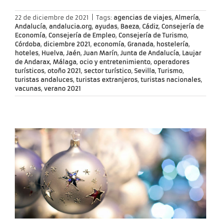
22 de diciembre de 2021
|
Tags:
agencias de viajes
,
Almería
,
Andalucía
,
andalucia.org
,
ayudas
,
Baeza
,
Cádiz
,
Consejería de
Economía
,
Consejería de Empleo
,
Consejería de Turismo
,
Córdoba
,
diciembre 2021
,
economía
,
Granada
,
hostelería
,
hoteles
,
Huelva
,
Jaén
,
Juan Marín
,
Junta de Andalucía
,
Laujar
de Andarax
,
Málaga
,
ocio y entretenimiento
,
operadores
turísticos
,
otoño 2021
,
sector turístico
,
Sevilla
,
Turismo
,
turistas andaluces
,
turistas extranjeros
,
turistas nacionales
,
vacunas
,
verano 2021