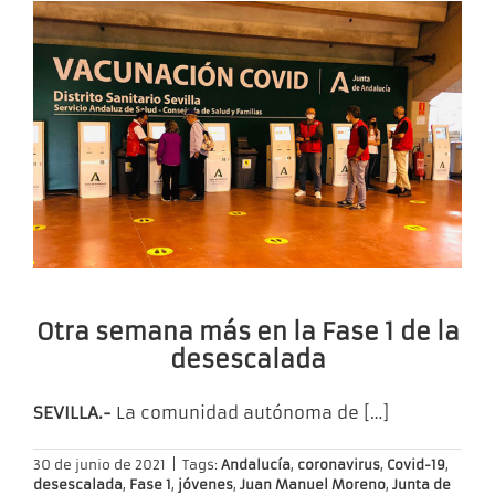
Otra semana más en la Fase 1 de la
desescalada
SEVILLA.-
La comunidad autónoma de
[…]
30 de junio de 2021
|
Tags:
Andalucía
,
coronavirus
,
Covid-19
,
desescalada
,
Fase 1
,
jóvenes
,
Juan Manuel Moreno
,
Junta de