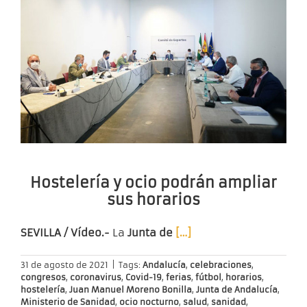
Hostelería y ocio podrán ampliar
sus horarios
SEVILLA / Vídeo.-
La
Junta de
[…]
31 de agosto de 2021
|
Tags:
Andalucía
,
celebraciones
,
congresos
,
coronavirus
,
Covid-19
,
ferias
,
fútbol
,
horarios
,
hostelería
,
Juan Manuel Moreno Bonilla
,
Junta de Andalucía
,
Ministerio de Sanidad
,
ocio nocturno
,
salud
,
sanidad
,