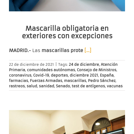
Mascarilla obligatoria en
exteriores con excepciones
MADRID.-
Las
mascarillas prote
[…]
22 de diciembre de 2021
|
Tags:
24 de diciembre
,
Atención
Primaria
,
comunidades autónomas
,
Consejo de Ministros
,
coronavirus
,
Covid-19
,
deportes
,
diciembre 2021
,
España
,
farmacias
,
Fuerzas Armadas
,
mascarillas
,
Pedro Sánchez
,
rastreos
,
salud
,
sanidad
,
Senado
,
test de antígenos
,
vacunas