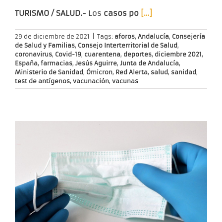
TURISMO / SALUD.-
Los
casos po
[…]
29 de diciembre de 2021
|
Tags:
aforos
,
Andalucía
,
Consejería
de Salud y Familias
,
Consejo Interterritorial de Salud
,
coronavirus
,
Covid-19
,
cuarentena
,
deportes
,
diciembre 2021
,
España
,
farmacias
,
Jesús Aguirre
,
Junta de Andalucía
,
Ministerio de Sanidad
,
Ómicron
,
Red Alerta
,
salud
,
sanidad
,
test de antígenos
,
vacunación
,
vacunas