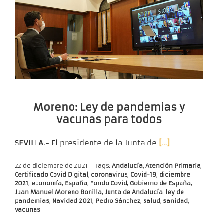
Moreno: Ley de pandemias y
vacunas para todos
SEVILLA.-
El presidente de la Junta de
[…]
22 de diciembre de 2021
|
Tags:
Andalucía
,
Atención Primaria
,
Certificado Covid Digital
,
coronavirus
,
Covid-19
,
diciembre
2021
,
economía
,
España
,
Fondo Covid
,
Gobierno de España
,
Juan Manuel Moreno Bonilla
,
Junta de Andalucía
,
ley de
pandemias
,
Navidad 2021
,
Pedro Sánchez
,
salud
,
sanidad
,
vacunas