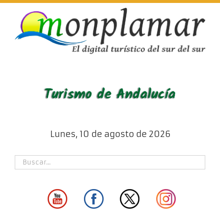
Skip
to
content
Lunes, 10 de agosto de 2026