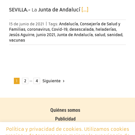
SEVILLA.-
La
Junta de Andalucí
[…]
15 de junio de 2021
|
Tags:
Andalucía
,
Consejería de Salud y
Familias
,
coronavirus
,
Covid-19
,
desescalada
,
heladerías
,
Jesús Aguirre
,
junio 2021
,
Junta de Andalucía
,
salud
,
sanidad
,
vacunas
Siguiente
1
2
···
4
Quiénes somos
Publicidad
Contacto
Política y privacidad de cookies. Utilizamos cookies