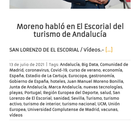
Moreno habló en El Escorial del
turismo de Andalucía
SAN LORENZO DE EL ESCORIAL / Vídeos.-
[…]
13 de julio de 2021
|
Tags:
Andalucía
,
Big Data
,
Comunidad de
Madrid
,
coronavirus
,
Covid-19
,
curso de verano
,
economía
,
España
,
Estadio de La Cartuja
,
Eurocopa
,
gastronomía
,
Gobierno de España
,
hoteles
,
Juan Manuel Moreno Bonilla
,
Junta de Andalucía
,
Marca Andalucía
,
nuevas tecnologías
,
playas
,
Portugal
,
Región Europea del Deporte
,
salud
,
San
Lorenzo de El Escorial
,
sanidad
,
Sevilla
,
Turismo
,
turismo
activo
,
turismo de interior
,
turismo nacional
,
UCM
,
Unión
Europea
,
Universidad Complutense de Madrid
,
vacunas
,
vídeos