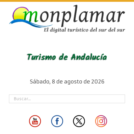
Skip
to
content
Sábado, 8 de agosto de 2026