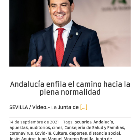
Andalucía enfila el camino hacia la
plena normalidad
SEVILLA / Vídeo.-
La
Junta de
[…]
14 de septiembre de 2021
|
Tags:
acuarios
,
Andalucía
,
apuestas
,
auditorios
,
cines
,
Consejería de Salud y Familias
,
coronavirus
,
Covid-19
,
Cultura
,
deportes
,
distancia social
,
Jesús Aguirre
,
Juan Manuel Moreno Bonilla
,
Junta de