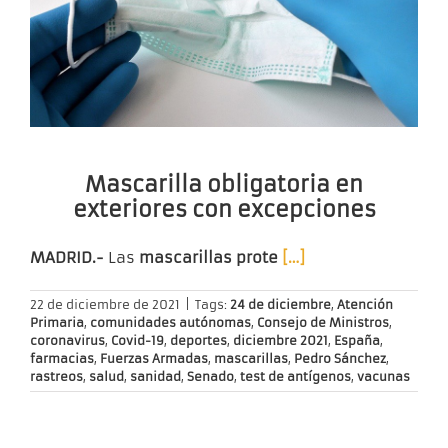
Mascarilla obligatoria en
exteriores con excepciones
MADRID.-
Las
mascarillas prote
[…]
22 de diciembre de 2021
|
Tags:
24 de diciembre
,
Atención
Primaria
,
comunidades autónomas
,
Consejo de Ministros
,
coronavirus
,
Covid-19
,
deportes
,
diciembre 2021
,
España
,
farmacias
,
Fuerzas Armadas
,
mascarillas
,
Pedro Sánchez
,
rastreos
,
salud
,
sanidad
,
Senado
,
test de antígenos
,
vacunas