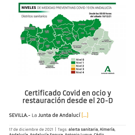
Certificado Covid en ocio y
restauración desde el 20-D
SEVILLA.-
La
Junta de Andalucí
[…]
17 de diciembre de 2021
|
Tags:
alerta sanitaria
,
Almería
,
Andalucía
,
Andalucía Segura
,
Antonio Luque
,
Cádiz
,