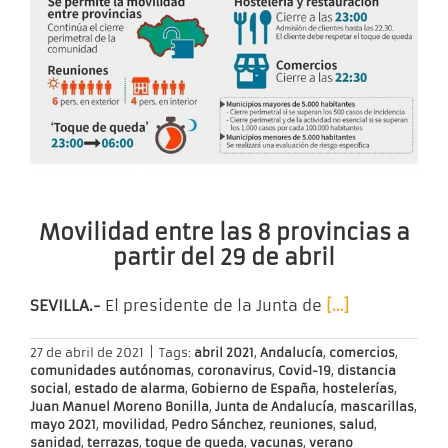
Movilidad entre las 8 provincias a
partir del 29 de abril
SEVILLA.-
El presidente de la Junta de
[…]
27 de abril de 2021
|
Tags:
abril 2021
,
Andalucía
,
comercios
,
comunidades autónomas
,
coronavirus
,
Covid-19
,
distancia
social
,
estado de alarma
,
Gobierno de España
,
hostelerías
,
Juan Manuel Moreno Bonilla
,
Junta de Andalucía
,
mascarillas
,
mayo 2021
,
movilidad
,
Pedro Sánchez
,
reuniones
,
salud
,
sanidad
,
terrazas
,
toque de queda
,
vacunas
,
verano