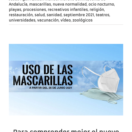
Andalucía
,
mascarillas
,
nueva normalidad
,
ocio nocturno
,
playas
,
procesiones
,
recreativos infantiles
,
religión
,
restauración
,
salud
,
sanidad
,
septiembre 2021
,
teatros
,
universidades
,
vacunación
,
vídeo
,
zoológicos