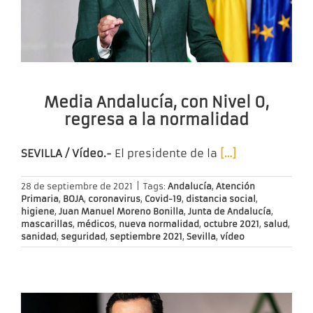
Media Andalucía, con Nivel 0,
regresa a la normalidad
SEVILLA / Vídeo.-
El presidente de la
[…]
28 de septiembre de 2021
|
Tags:
Andalucía
,
Atención
Primaria
,
BOJA
,
coronavirus
,
Covid-19
,
distancia social
,
higiene
,
Juan Manuel Moreno Bonilla
,
Junta de Andalucía
,
mascarillas
,
médicos
,
nueva normalidad
,
octubre 2021
,
salud
,
sanidad
,
seguridad
,
septiembre 2021
,
Sevilla
,
vídeo