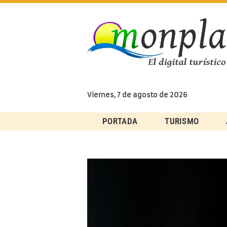
Skip
to
content
Viernes, 7 de agosto de 2026
PORTADA
TURISMO