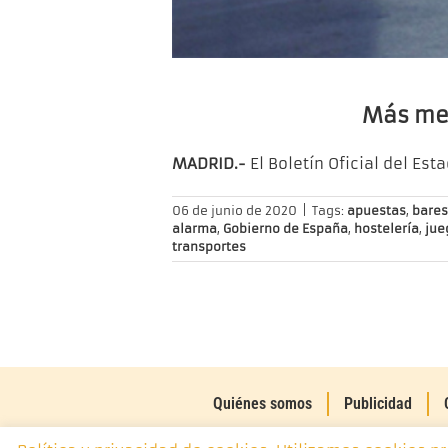
Más med
MADRID.-
El Boletín Oficial del Est
06 de junio de 2020
|
Tags:
apuestas
,
bares
alarma
,
Gobierno de España
,
hostelería
,
jue
transportes
Quiénes somos
Publicidad