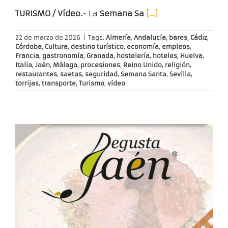
TURISMO / Vídeo.-
La
Semana Sa
[…]
22 de marzo de 2026
|
Tags:
Almería
,
Andalucía
,
bares
,
Cádiz
,
Córdoba
,
Cultura
,
destino turístico
,
economía
,
empleos
,
Francia
,
gastronomía
,
Granada
,
hostelería
,
hoteles
,
Huelva
,
Italia
,
Jaén
,
Málaga
,
procesiones
,
Reino Unido
,
religión
,
restaurantes
,
saetas
,
seguridad
,
Semana Santa
,
Sevilla
,
torrijas
,
transporte
,
Turismo
,
vídeo