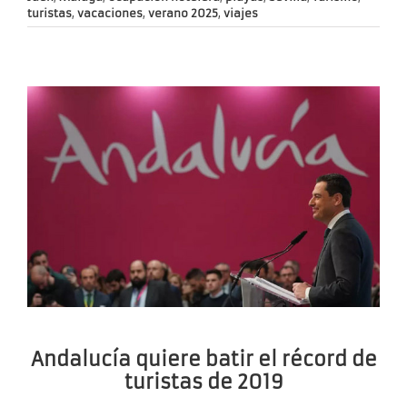
turistas
,
vacaciones
,
verano 2025
,
viajes
Andalucía quiere batir el récord de
turistas de 2019