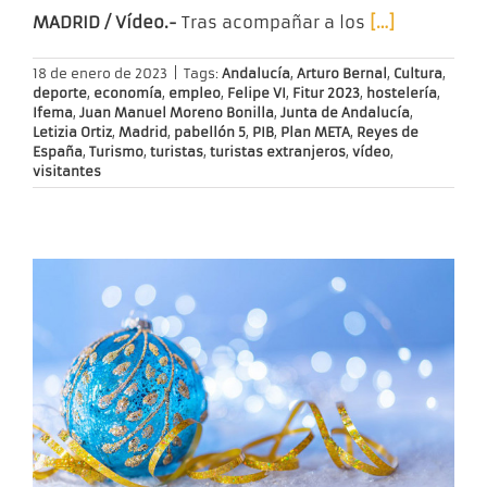
MADRID / Vídeo.-
Tras acompañar a los
[…]
18 de enero de 2023
|
Tags:
Andalucía
,
Arturo Bernal
,
Cultura
,
deporte
,
economía
,
empleo
,
Felipe VI
,
Fitur 2023
,
hostelería
,
Ifema
,
Juan Manuel Moreno Bonilla
,
Junta de Andalucía
,
Letizia Ortiz
,
Madrid
,
pabellón 5
,
PIB
,
Plan META
,
Reyes de
España
,
Turismo
,
turistas
,
turistas extranjeros
,
vídeo
,
visitantes