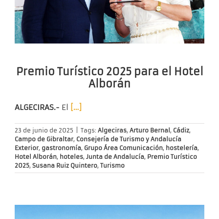
Premio Turístico 2025 para el Hotel
Alborán
ALGECIRAS.-
El
[…]
23 de junio de 2025
|
Tags:
Algeciras
,
Arturo Bernal
,
Cádiz
,
Campo de Gibraltar
,
Consejería de Turismo y Andalucía
Exterior
,
gastronomía
,
Grupo Área Comunicación
,
hostelería
,
Hotel Alborán
,
hoteles
,
Junta de Andalucía
,
Premio Turístico
2025
,
Susana Ruiz Quintero
,
Turismo