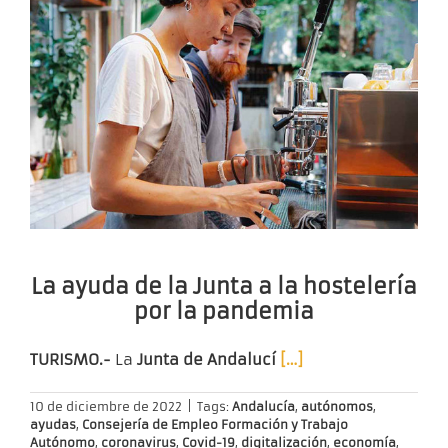
La ayuda de la Junta a la hostelería
por la pandemia
TURISMO.-
La
Junta de Andalucí
[…]
10 de diciembre de 2022
|
Tags:
Andalucía
,
autónomos
,
ayudas
,
Consejería de Empleo Formación y Trabajo
Autónomo
,
coronavirus
,
Covid-19
,
digitalización
,
economía
,