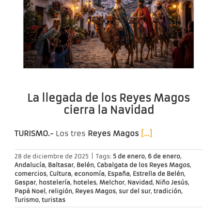
La llegada de los Reyes Magos
cierra la Navidad
TURISMO.-
Los tres
Reyes Magos
[…]
28 de diciembre de 2025
|
Tags:
5 de enero
,
6 de enero
,
Andalucía
,
Baltasar
,
Belén
,
Cabalgata de los Reyes Magos
,
comercios
,
Cultura
,
economía
,
España
,
Estrella de Belén
,
Gaspar
,
hostelería
,
hoteles
,
Melchor
,
Navidad
,
Niño Jesús
,
Papá Noel
,
religión
,
Reyes Magos
,
sur del sur
,
tradición
,
Turismo
,
turistas