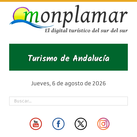
Skip
to
content
Jueves, 6 de agosto de 2026