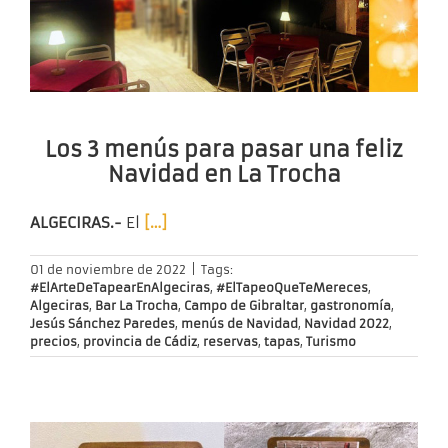
Los 3 menús para pasar una feliz
Navidad en La Trocha
ALGECIRAS.-
El
[…]
01 de noviembre de 2022
|
Tags:
#ElArteDeTapearEnAlgeciras
,
#ElTapeoQueTeMereces
,
Algeciras
,
Bar La Trocha
,
Campo de Gibraltar
,
gastronomía
,
Jesús Sánchez Paredes
,
menús de Navidad
,
Navidad 2022
,
precios
,
provincia de Cádiz
,
reservas
,
tapas
,
Turismo