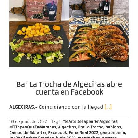
Bar La Trocha de Algeciras abre
cuenta en Facebook
ALGECIRAS.-
Coincidiendo con la llegad
[…]
03 de junio de 2022
|
Tags:
#ElArteDeTapearEnAlgeciras
,
#ElTapeoQueTeMereces
,
Algeciras
,
Bar La Trocha
,
bebidas
,
Campo de Gibraltar
,
Facebook
,
Feria Real 2022
,
gastronomía
,