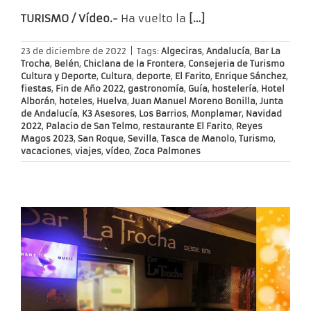
TURISMO / Vídeo.-
Ha vuelto la
[…]
23 de diciembre de 2022
|
Tags:
Algeciras
,
Andalucía
,
Bar La
Trocha
,
Belén
,
Chiclana de la Frontera
,
Consejeria de Turismo
Cultura y Deporte
,
Cultura
,
deporte
,
El Farito
,
Enrique Sánchez
,
fiestas
,
Fin de Año 2022
,
gastronomía
,
Guía
,
hostelería
,
Hotel
Alborán
,
hoteles
,
Huelva
,
Juan Manuel Moreno Bonilla
,
Junta
de Andalucía
,
K3 Asesores
,
Los Barrios
,
Monplamar
,
Navidad
2022
,
Palacio de San Telmo
,
restaurante El Farito
,
Reyes
Magos 2023
,
San Roque
,
Sevilla
,
Tasca de Manolo
,
Turismo
,
vacaciones
,
viajes
,
vídeo
,
Zoca Palmones