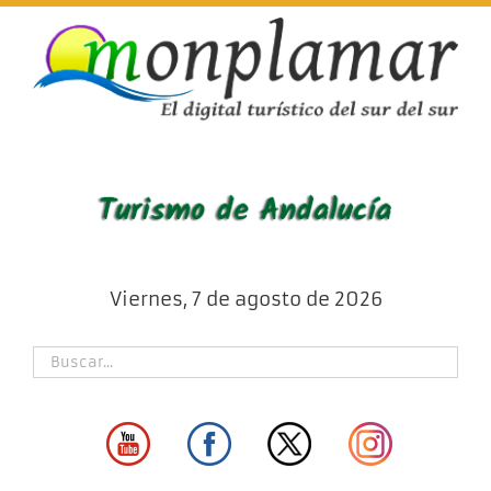
Skip
to
content
Viernes, 7 de agosto de 2026