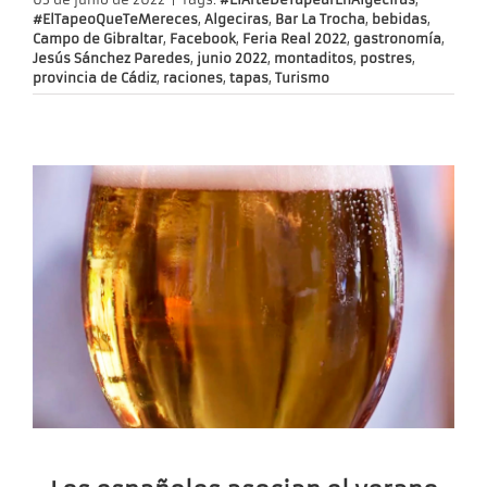
#ElTapeoQueTeMereces
,
Algeciras
,
Bar La Trocha
,
bebidas
,
Campo de Gibraltar
,
Facebook
,
Feria Real 2022
,
gastronomía
,
Jesús Sánchez Paredes
,
junio 2022
,
montaditos
,
postres
,
provincia de Cádiz
,
raciones
,
tapas
,
Turismo