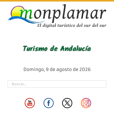
Skip
to
content
Domingo, 9 de agosto de 2026