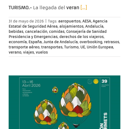
TURISMO.-
La llegada del
veran
[…]
31 de mayo de 2026
|
Tags:
aeropuertos
,
AESA
,
Agencia
Estatal de Seguridad Aérea
,
alojamientos
,
Andalucía
,
bebidas
,
cancelación
,
comidas
,
Consejería de Sanidad
Presidencia y Emergencias
,
derechos de los viajeros
,
economía
,
España
,
Junta de Andalucía
,
overbooking
,
retrasos
,
transporte aéreo
,
transportes
,
Turismo
,
UE
,
Unión Europea
,
verano
,
viajes
,
vuelos