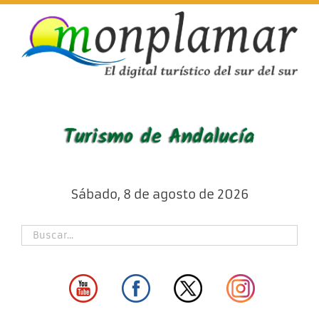
Skip
to
content
Sábado, 8 de agosto de 2026