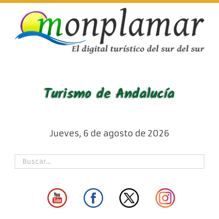
Skip
to
content
Jueves, 6 de agosto de 2026