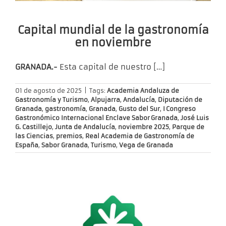
Capital mundial de la gastronomía
en noviembre
GRANADA.-
Esta capital de nuestro
[…]
01 de agosto de 2025
|
Tags:
Academia Andaluza de
Gastronomía y Turismo
,
Alpujarra
,
Andalucía
,
Diputación de
Granada
,
gastronomía
,
Granada
,
Gusto del Sur
,
I Congreso
Gastronómico Internacional Enclave Sabor Granada
,
José Luis
G. Castillejo
,
Junta de Andalucía
,
noviembre 2025
,
Parque de
las Ciencias
,
premios
,
Real Academia de Gastronomía de
España
,
Sabor Granada
,
Turismo
,
Vega de Granada