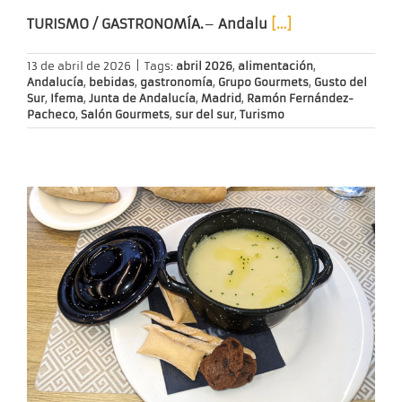
TURISMO / GASTRONOMÍA.
–
Andalu
[…]
13 de abril de 2026
|
Tags:
abril 2026
,
alimentación
,
Andalucía
,
bebidas
,
gastronomía
,
Grupo Gourmets
,
Gusto del
Sur
,
Ifema
,
Junta de Andalucía
,
Madrid
,
Ramón Fernández-
Pacheco
,
Salón Gourmets
,
sur del sur
,
Turismo