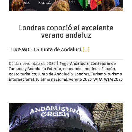
Londres conoció el excelente
verano andaluz
TURISMO.-
La
Junta de Andalucí
[…]
05 de noviembre de 2025
|
Tags:
Andalucía
,
Consejería de
Turismo y Andalucía Exterior
,
economía
,
empleos
,
España
,
gasto turístico
,
Junta de Andalucía
,
Londres
,
Turismo
,
turismo
internacional
,
turismo nacional
,
verano 2025
,
WTM
,
WTM 2025