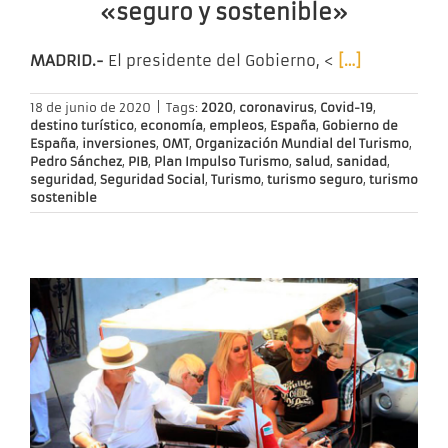
«seguro y sostenible»
MADRID.-
El presidente del Gobierno, <
[…]
18 de junio de 2020
|
Tags:
2020
,
coronavirus
,
Covid-19
,
destino turístico
,
economía
,
empleos
,
España
,
Gobierno de
España
,
inversiones
,
OMT
,
Organización Mundial del Turismo
,
Pedro Sánchez
,
PIB
,
Plan Impulso Turismo
,
salud
,
sanidad
,
seguridad
,
Seguridad Social
,
Turismo
,
turismo seguro
,
turismo
sostenible