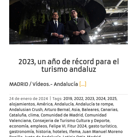
2023, un año de récord para el
turismo andaluz
MADRID / Vídeos.-
Andalucía
[…]
24 de enero de 2024
|
Tags:
2019
,
2022
,
2023
,
2024
,
2025
,
alojamientos
,
América
,
Andalucía
,
Andalucía te rompe
,
Andalusian Crush
,
Arturo Bernal
,
Asia
,
Baleares
,
Canarias
,
Cataluña
,
clima
,
Comunidad de Madrid
,
Comunidad
Valenciana
,
Consejeria de Turismo Cultura y Deporte
,
economía
,
empleos
,
Felipe VI
,
Fitur 2024
,
gasto turístico
,
gastronomía
,
historia
,
hoteles
,
Ifema
,
Juan Manuel Moreno