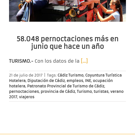
58.048 pernoctaciones más en
junio que hace un año
TURISMO.-
Con los datos de la
[…]
21 de julio de 2017
|
Tags:
Cádiz Turismo
,
Coyuntura Turística
Hotelera
,
Diputación de Cádiz
,
empleos
,
INE
,
ocupación
hotelera
,
Patronato Provincial de Turismo de Cádiz
,
pernoctaciones
,
provincia de Cádiz
,
Turismo
,
turistas
,
verano
2017
,
viajeros