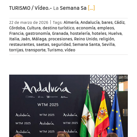
TURISMO / Vídeo.-
La
Semana Sa
[…]
22 de marzo de 2026
|
Tags:
Almería
,
Andalucía
,
bares
,
Cádiz
,
Córdoba
,
Cultura
,
destino turístico
,
economía
,
empleos
,
Francia
,
gastronomía
,
Granada
,
hostelería
,
hoteles
,
Huelva
,
Italia
,
Jaén
,
Málaga
,
procesiones
,
Reino Unido
,
religión
,
restaurantes
,
saetas
,
seguridad
,
Semana Santa
,
Sevilla
,
torrijas
,
transporte
,
Turismo
,
vídeo