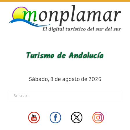
Skip
to
content
Sábado, 8 de agosto de 2026