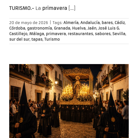
TURISMO.-
La
primavera
[…]
20 de mayo de 2026
|
Tags:
Almería
,
Andalucía
,
bares
,
Cádiz
,
Córdoba
,
gastronomía
,
Granada
,
Huelva
,
Jaén
,
José Luis G.
Castillejo
,
Málaga
,
primavera
,
restaurantes
,
sabores
,
Sevilla
,
sur del sur
,
tapas
,
Turismo