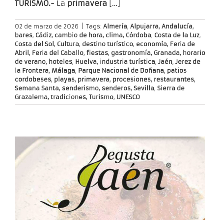
TURISMO.-
La
primavera
[…]
02 de marzo de 2026
|
Tags:
Almería
,
Alpujarra
,
Andalucía
,
bares
,
Cádiz
,
cambio de hora
,
clima
,
Córdoba
,
Costa de la Luz
,
Costa del Sol
,
Cultura
,
destino turístico
,
economía
,
Feria de
Abril
,
Feria del Caballo
,
fiestas
,
gastronomía
,
Granada
,
horario
de verano
,
hoteles
,
Huelva
,
industria turística
,
Jaén
,
Jerez de
la Frontera
,
Málaga
,
Parque Nacional de Doñana
,
patios
cordobeses
,
playas
,
primavera
,
procesiones
,
restaurantes
,
Semana Santa
,
senderismo
,
senderos
,
Sevilla
,
Sierra de
Grazalema
,
tradiciones
,
Turismo
,
UNESCO