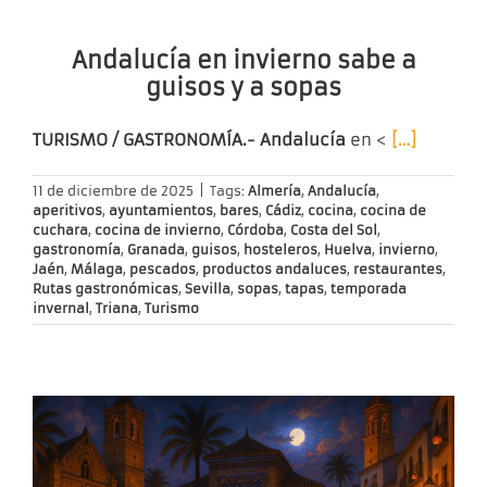
Andalucía en invierno sabe a
guisos y a sopas
TURISMO / GASTRONOMÍA.- Andalucía
en <
[…]
11 de diciembre de 2025
|
Tags:
Almería
,
Andalucía
,
aperitivos
,
ayuntamientos
,
bares
,
Cádiz
,
cocina
,
cocina de
cuchara
,
cocina de invierno
,
Córdoba
,
Costa del Sol
,
gastronomía
,
Granada
,
guisos
,
hosteleros
,
Huelva
,
invierno
,
Jaén
,
Málaga
,
pescados
,
productos andaluces
,
restaurantes
,
Rutas gastronómicas
,
Sevilla
,
sopas
,
tapas
,
temporada
invernal
,
Triana
,
Turismo