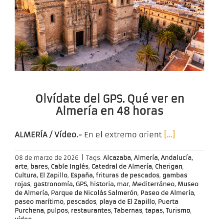
Olvídate del GPS. Qué ver en
Almería en 48 horas
ALMERÍA / Vídeo.-
En el extremo orient
[…]
08 de marzo de 2026
|
Tags:
Alcazaba
,
Almería
,
Andalucía
,
arte
,
bares
,
Cable Inglés
,
Catedral de Almería
,
Cherigan
,
Cultura
,
El Zapillo
,
España
,
frituras de pescados
,
gambas
rojas
,
gastronomía
,
GPS
,
historia
,
mar
,
Mediterráneo
,
Museo
de Almería
,
Parque de Nicolás Salmerón
,
Paseo de Almería
,
paseo marítimo
,
pescados
,
playa de El Zapillo
,
Puerta
Purchena
,
pulpos
,
restaurantes
,
Tabernas
,
tapas
,
Turismo
,