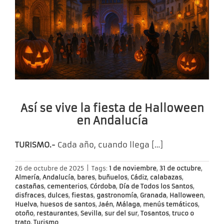
Así se vive la fiesta de Halloween
en Andalucía
TURISMO.-
Cada año, cuando llega
[…]
26 de octubre de 2025
|
Tags:
1 de noviembre
,
31 de octubre
,
Almería
,
Andalucía
,
bares
,
buñuelos
,
Cádiz
,
calabazas
,
castañas
,
cementerios
,
Córdoba
,
Día de Todos los Santos
,
disfraces
,
dulces
,
fiestas
,
gastronomía
,
Granada
,
Halloween
,
Huelva
,
huesos de santos
,
Jaén
,
Málaga
,
menús temáticos
,
otoño
,
restaurantes
,
Sevilla
,
sur del sur
,
Tosantos
,
truco o
trato
,
Turismo