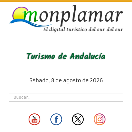
Skip
to
content
Sábado, 8 de agosto de 2026