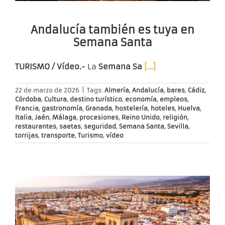
Andalucía también es tuya en
Semana Santa
TURISMO / Vídeo.-
La
Semana Sa
[…]
22 de marzo de 2026
|
Tags:
Almería
,
Andalucía
,
bares
,
Cádiz
,
Córdoba
,
Cultura
,
destino turístico
,
economía
,
empleos
,
Francia
,
gastronomía
,
Granada
,
hostelería
,
hoteles
,
Huelva
,
Italia
,
Jaén
,
Málaga
,
procesiones
,
Reino Unido
,
religión
,
restaurantes
,
saetas
,
seguridad
,
Semana Santa
,
Sevilla
,
torrijas
,
transporte
,
Turismo
,
vídeo