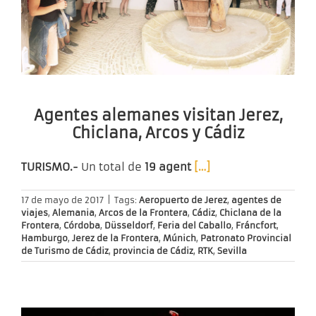
Agentes alemanes visitan Jerez,
Chiclana, Arcos y Cádiz
TURISMO.-
Un total de
19 agent
[…]
17 de mayo de 2017
|
Tags:
Aeropuerto de Jerez
,
agentes de
viajes
,
Alemania
,
Arcos de la Frontera
,
Cádiz
,
Chiclana de la
Frontera
,
Córdoba
,
Düsseldorf
,
Feria del Caballo
,
Fráncfort
,
Hamburgo
,
Jerez de la Frontera
,
Múnich
,
Patronato Provincial
de Turismo de Cádiz
,
provincia de Cádiz
,
RTK
,
Sevilla