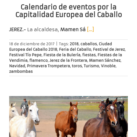
Calendario de eventos por la
Capitalidad Europea del Caballo
JEREZ.-
La alcaldesa,
Mamen Sá
[…]
18 de diciembre de 2017
|
Tags:
2018
,
caballos
,
Ciudad
Europea del Caballo 2018
,
Feria del Caballo
,
Festival de Jerez
,
Festival Tío Pepe
,
Fiesta de la Bulería
,
fiestas
,
Fiestas de la
Vendimia
,
flamenco
,
Jerez de la Frontera
,
Mamen Sánchez
,
Navidad
,
Primavera Trompetera
,
toros
,
Turismo
,
Vinoble
,
zambombas