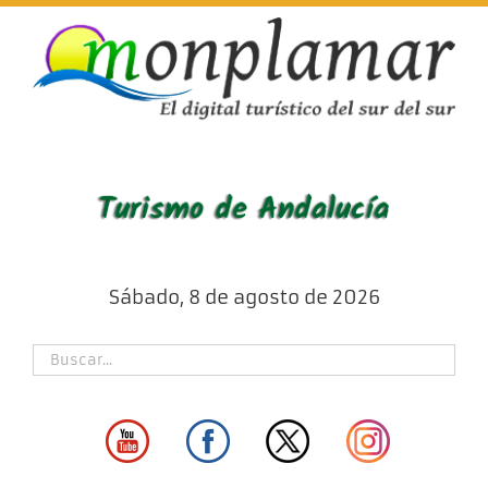
Skip
to
content
Sábado, 8 de agosto de 2026