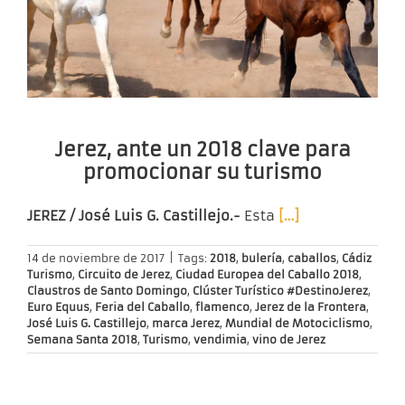
Jerez, ante un 2018 clave para
promocionar su turismo
JEREZ / José Luis G. Castillejo.-
Esta
[…]
14 de noviembre de 2017
|
Tags:
2018
,
bulería
,
caballos
,
Cádiz
Turismo
,
Circuito de Jerez
,
Ciudad Europea del Caballo 2018
,
Claustros de Santo Domingo
,
Clúster Turístico #DestinoJerez
,
Euro Equus
,
Feria del Caballo
,
flamenco
,
Jerez de la Frontera
,
José Luis G. Castillejo
,
marca Jerez
,
Mundial de Motociclismo
,
Semana Santa 2018
,
Turismo
,
vendimia
,
vino de Jerez