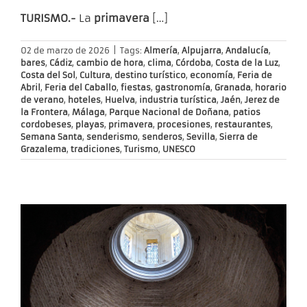
TURISMO.-
La
primavera
[…]
02 de marzo de 2026
|
Tags:
Almería
,
Alpujarra
,
Andalucía
,
bares
,
Cádiz
,
cambio de hora
,
clima
,
Córdoba
,
Costa de la Luz
,
Costa del Sol
,
Cultura
,
destino turístico
,
economía
,
Feria de
Abril
,
Feria del Caballo
,
fiestas
,
gastronomía
,
Granada
,
horario
de verano
,
hoteles
,
Huelva
,
industria turística
,
Jaén
,
Jerez de
la Frontera
,
Málaga
,
Parque Nacional de Doñana
,
patios
cordobeses
,
playas
,
primavera
,
procesiones
,
restaurantes
,
Semana Santa
,
senderismo
,
senderos
,
Sevilla
,
Sierra de
Grazalema
,
tradiciones
,
Turismo
,
UNESCO