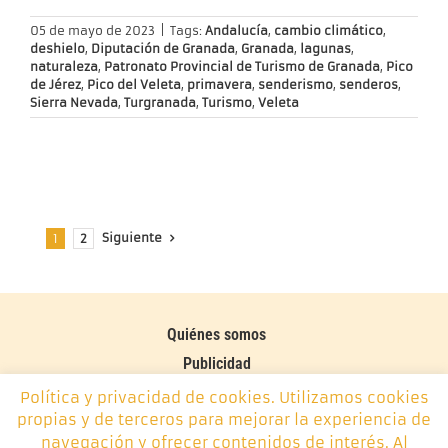
05 de mayo de 2023
|
Tags:
Andalucía
,
cambio climático
,
deshielo
,
Diputación de Granada
,
Granada
,
lagunas
,
naturaleza
,
Patronato Provincial de Turismo de Granada
,
Pico
de Jérez
,
Pico del Veleta
,
primavera
,
senderismo
,
senderos
,
Sierra Nevada
,
Turgranada
,
Turismo
,
Veleta
Siguiente
1
2
Quiénes somos
Publicidad
Contacto
Política y privacidad de cookies. Utilizamos cookies
propias y de terceros para mejorar la experiencia de
Política de cookies
navegación y ofrecer contenidos de interés. Al