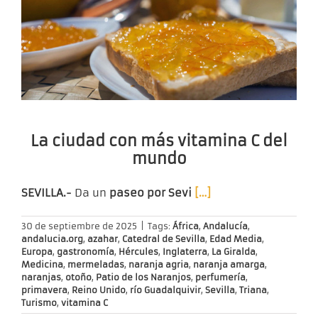
La ciudad con más vitamina C del
mundo
SEVILLA.-
Da un
paseo por Sevi
[…]
30 de septiembre de 2025
|
Tags:
África
,
Andalucía
,
andalucia.org
,
azahar
,
Catedral de Sevilla
,
Edad Media
,
Europa
,
gastronomía
,
Hércules
,
Inglaterra
,
La Giralda
,
Medicina
,
mermeladas
,
naranja agria
,
naranja amarga
,
naranjas
,
otoño
,
Patio de los Naranjos
,
perfumería
,
primavera
,
Reino Unido
,
río Guadalquivir
,
Sevilla
,
Triana
,
Turismo
,
vitamina C