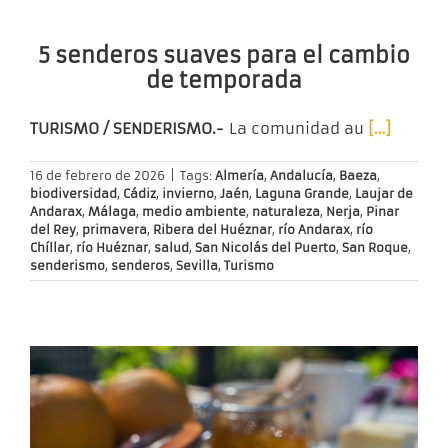
5 senderos suaves para el cambio
de temporada
TURISMO / SENDERISMO.-
La comunidad au
[…]
16 de febrero de 2026
|
Tags:
Almería
,
Andalucía
,
Baeza
,
biodiversidad
,
Cádiz
,
invierno
,
Jaén
,
Laguna Grande
,
Laujar de
Andarax
,
Málaga
,
medio ambiente
,
naturaleza
,
Nerja
,
Pinar
del Rey
,
primavera
,
Ribera del Huéznar
,
río Andarax
,
río
Chíllar
,
río Huéznar
,
salud
,
San Nicolás del Puerto
,
San Roque
,
senderismo
,
senderos
,
Sevilla
,
Turismo