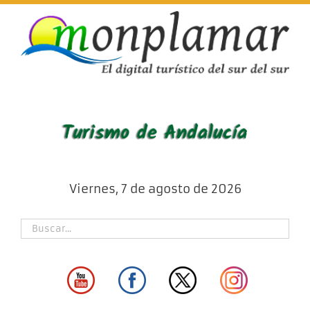
Skip
to
content
Viernes, 7 de agosto de 2026