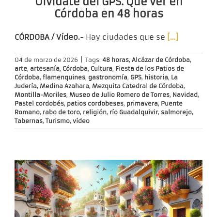
Olvídate del GPS. Qué ver en
Córdoba en 48 horas
CÓRDOBA / Vídeo.-
Hay ciudades que se
[…]
04 de marzo de 2026
|
Tags:
48 horas
,
Alcázar de Córdoba
,
arte
,
artesanía
,
Córdoba
,
Cultura
,
Fiesta de los Patios de
Córdoba
,
flamenquines
,
gastronomía
,
GPS
,
historia
,
La
Judería
,
Medina Azahara
,
Mezquita Catedral de Córdoba
,
Montilla-Moriles
,
Museo de Julio Romero de Torres
,
Navidad
,
Pastel cordobés
,
patios cordobeses
,
primavera
,
Puente
Romano
,
rabo de toro
,
religión
,
río Guadalquivir
,
salmorejo
,
Tabernas
,
Turismo
,
vídeo