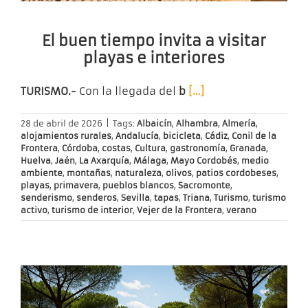
El buen tiempo invita a visitar
playas e interiores
TURISMO.-
Con la llegada del
b
[…]
28 de abril de 2026
|
Tags:
Albaicín
,
Alhambra
,
Almería
,
alojamientos rurales
,
Andalucía
,
bicicleta
,
Cádiz
,
Conil de la
Frontera
,
Córdoba
,
costas
,
Cultura
,
gastronomía
,
Granada
,
Huelva
,
Jaén
,
La Axarquía
,
Málaga
,
Mayo Cordobés
,
medio
ambiente
,
montañas
,
naturaleza
,
olivos
,
patios cordobeses
,
playas
,
primavera
,
pueblos blancos
,
Sacromonte
,
senderismo
,
senderos
,
Sevilla
,
tapas
,
Triana
,
Turismo
,
turismo
activo
,
turismo de interior
,
Vejer de la Frontera
,
verano