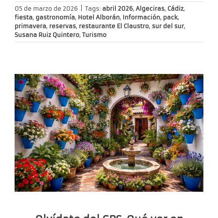
05 de marzo de 2026
|
Tags:
abril 2026
,
Algeciras
,
Cádiz
,
fiesta
,
gastronomía
,
Hotel Alborán
,
Información
,
pack
,
primavera
,
reservas
,
restaurante El Claustro
,
sur del sur
,
Susana Ruiz Quintero
,
Turismo