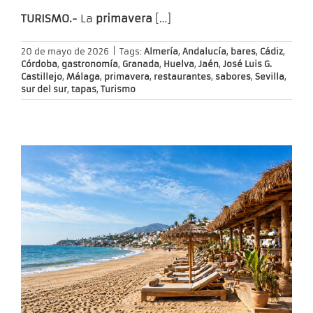
TURISMO.-
La
primavera
[…]
20 de mayo de 2026
|
Tags:
Almería
,
Andalucía
,
bares
,
Cádiz
,
Córdoba
,
gastronomía
,
Granada
,
Huelva
,
Jaén
,
José Luis G.
Castillejo
,
Málaga
,
primavera
,
restaurantes
,
sabores
,
Sevilla
,
sur del sur
,
tapas
,
Turismo