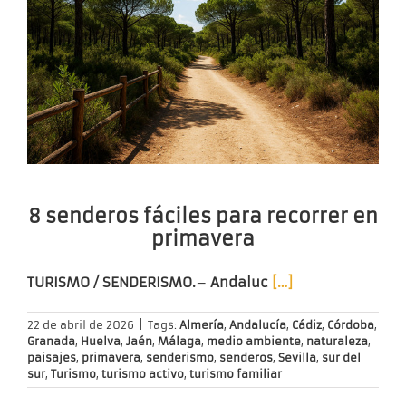
8 senderos fáciles para recorrer en
primavera
TURISMO / SENDERISMO.
–
Andaluc
[…]
22 de abril de 2026
|
Tags:
Almería
,
Andalucía
,
Cádiz
,
Córdoba
,
Granada
,
Huelva
,
Jaén
,
Málaga
,
medio ambiente
,
naturaleza
,
paisajes
,
primavera
,
senderismo
,
senderos
,
Sevilla
,
sur del
sur
,
Turismo
,
turismo activo
,
turismo familiar