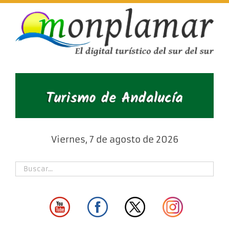
Skip
to
content
Viernes, 7 de agosto de 2026