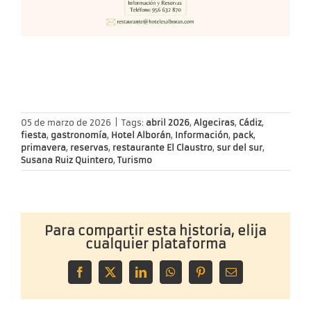
05 de marzo de 2026
|
Tags:
abril 2026
,
Algeciras
,
Cádiz
,
fiesta
,
gastronomía
,
Hotel Alborán
,
Información
,
pack
,
primavera
,
reservas
,
restaurante El Claustro
,
sur del sur
,
Susana Ruiz Quintero
,
Turismo
Para compartir esta historia, elija
cualquier plataforma
Facebook
X
LinkedIn
WhatsApp
Pinterest
Correo
electrónico