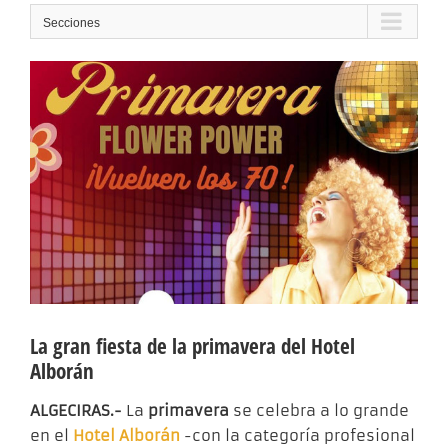
Secciones
La gran fiesta de la primavera del Hotel
Alborán
ALGECIRAS.-
La
primavera
se celebra a lo grande
en el
Hotel Alborán
-con la categoría profesional