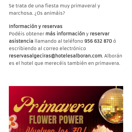
Se trata de una fiesta muy primaveral y
marchosa. ¿Os animáis?
Información y reservas
Podéis obtener
más información
y
reservar
asistencia
llamando al teléfono
956 632 870
ó
escribiendo al correo electrónico
reservasalgeciras@hotelesalboran.com
. Alborán
es el hotel que merecéis también en primavera.