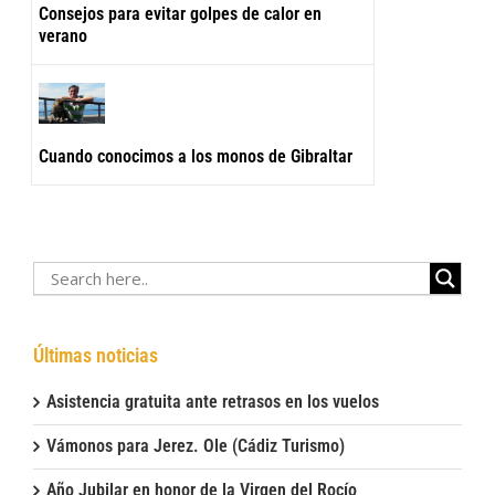
Consejos para evitar golpes de calor en
verano
Cuando conocimos a los monos de Gibraltar
Últimas noticias
Asistencia gratuita ante retrasos en los vuelos
Vámonos para Jerez. Ole (Cádiz Turismo)
Año Jubilar en honor de la Virgen del Rocío