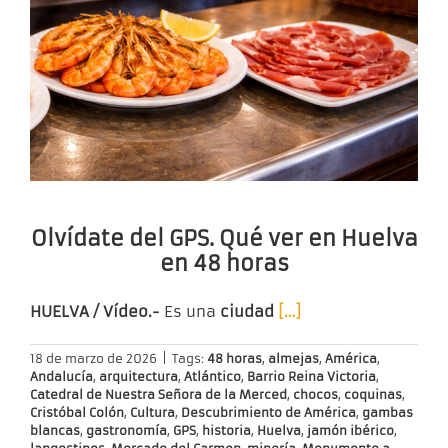
Olvídate del GPS. Qué ver en Huelva
en 48 horas
HUELVA / Vídeo.-
Es una
ciudad
[…]
18 de marzo de 2026
|
Tags:
48 horas
,
almejas
,
América
,
Andalucía
,
arquitectura
,
Atlántico
,
Barrio Reina Victoria
,
Catedral de Nuestra Señora de la Merced
,
chocos
,
coquinas
,
Cristóbal Colón
,
Cultura
,
Descubrimiento de América
,
gambas
blancas
,
gastronomía
,
GPS
,
historia
,
Huelva
,
jamón ibérico
,