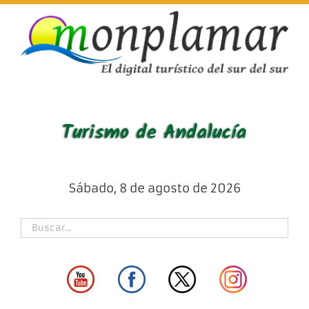
Skip
to
content
Sábado, 8 de agosto de 2026