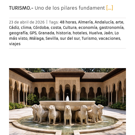
TURISMO.-
Uno de los pilares fundament
[…]
23 de abril de 2026
|
Tags:
48 horas
,
Almería
,
Andalucía
,
arte
,
Cádiz
,
clima
,
Córdoba
,
costa
,
Cultura
,
economía
,
gastronomía
,
geografía
,
GPS
,
Granada
,
historia
,
hoteles
,
Huelva
,
Jaén
,
Lo
más visto
,
Málaga
,
Sevilla
,
sur del sur
,
Turismo
,
vacaciones
,
viajes