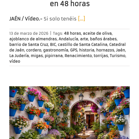
en 48 horas
JAÉN / Vídeo.-
Si solo tenéis
[…]
13 de marzo de 2026
|
Tags:
48 horas
,
aceite de oliva
,
ajoblanco de almendras
,
Andalucía
,
arte
,
baños árabes
,
barrio de Santa Cruz
,
BIC
,
castillo de Santa Catalina
,
Catedral
de Jaén
,
cordero
,
gastronomía
,
GPS
,
historia
,
hornazos
,
Jaén
,
La Judería
,
migas
,
pipirrana
,
Renacimiento
,
torrijas
,
Turismo
,
vídeo