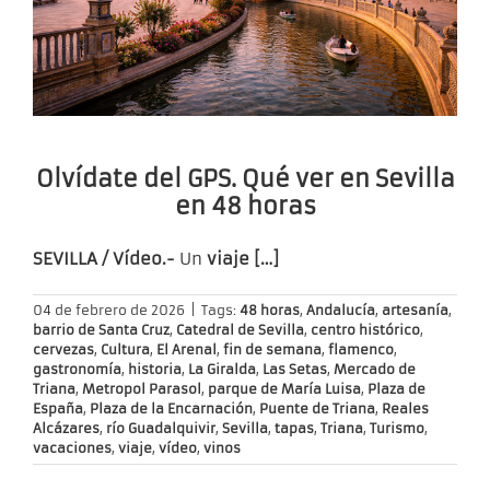
Olvídate del GPS. Qué ver en Sevilla
en 48 horas
SEVILLA / Vídeo.-
Un
viaje […]
04 de febrero de 2026
|
Tags:
48 horas
,
Andalucía
,
artesanía
,
barrio de Santa Cruz
,
Catedral de Sevilla
,
centro histórico
,
cervezas
,
Cultura
,
El Arenal
,
fin de semana
,
flamenco
,
gastronomía
,
historia
,
La Giralda
,
Las Setas
,
Mercado de
Triana
,
Metropol Parasol
,
parque de María Luisa
,
Plaza de
España
,
Plaza de la Encarnación
,
Puente de Triana
,
Reales
Alcázares
,
río Guadalquivir
,
Sevilla
,
tapas
,
Triana
,
Turismo
,
vacaciones
,
viaje
,
vídeo
,
vinos