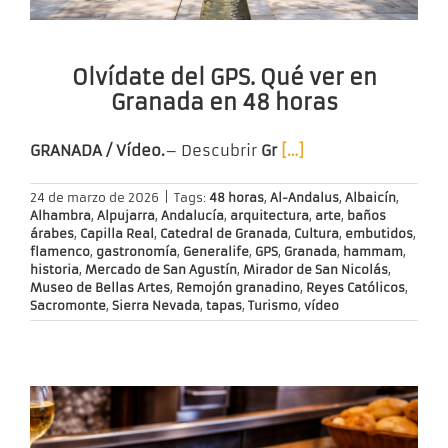
Olvídate del GPS. Qué ver en
Granada en 48 horas
GRANADA / Vídeo.
– Descubrir
Gr
[…]
24 de marzo de 2026
|
Tags:
48 horas
,
Al-Andalus
,
Albaicín
,
Alhambra
,
Alpujarra
,
Andalucía
,
arquitectura
,
arte
,
baños
árabes
,
Capilla Real
,
Catedral de Granada
,
Cultura
,
embutidos
,
flamenco
,
gastronomía
,
Generalife
,
GPS
,
Granada
,
hammam
,
historia
,
Mercado de San Agustín
,
Mirador de San Nicolás
,
Museo de Bellas Artes
,
Remojón granadino
,
Reyes Católicos
,
Sacromonte
,
Sierra Nevada
,
tapas
,
Turismo
,
vídeo