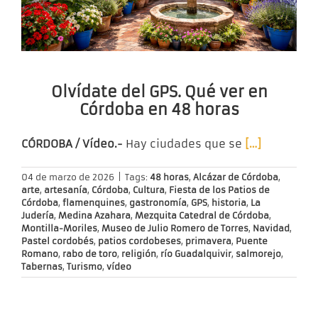
Olvídate del GPS. Qué ver en
Córdoba en 48 horas
CÓRDOBA / Vídeo.-
Hay ciudades que se
[…]
04 de marzo de 2026
|
Tags:
48 horas
,
Alcázar de Córdoba
,
arte
,
artesanía
,
Córdoba
,
Cultura
,
Fiesta de los Patios de
Córdoba
,
flamenquines
,
gastronomía
,
GPS
,
historia
,
La
Judería
,
Medina Azahara
,
Mezquita Catedral de Córdoba
,
Montilla-Moriles
,
Museo de Julio Romero de Torres
,
Navidad
,
Pastel cordobés
,
patios cordobeses
,
primavera
,
Puente
Romano
,
rabo de toro
,
religión
,
río Guadalquivir
,
salmorejo
,
Tabernas
,
Turismo
,
vídeo