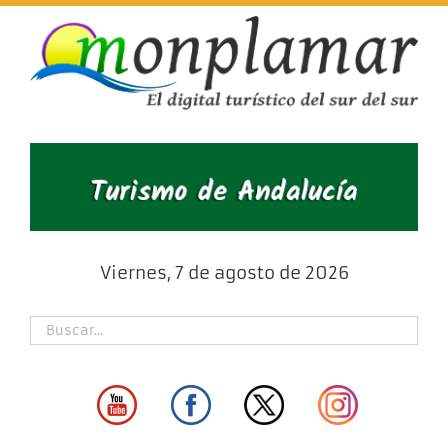
Skip
to
content
Viernes, 7 de agosto de 2026