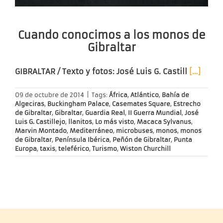
Cuando conocimos a los monos de
Gibraltar
GIBRALTAR / Texto y fotos: José Luis G. Castill
[…]
09 de octubre de 2014
|
Tags:
África
,
Atlántico
,
Bahía de
Algeciras
,
Buckingham Palace
,
Casemates Square
,
Estrecho
de Gibraltar
,
Gibraltar
,
Guardia Real
,
II Guerra Mundial
,
José
Luis G. Castillejo
,
llanitos
,
Lo más visto
,
Macaca Sylvanus
,
Marvin Montado
,
Mediterráneo
,
microbuses
,
monos
,
monos
de Gibraltar
,
Península Ibérica
,
Peñón de Gibraltar
,
Punta
Europa
,
taxis
,
teleférico
,
Turismo
,
Wiston Churchill