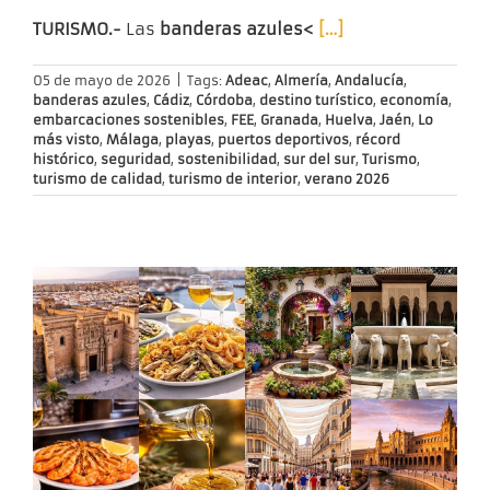
TURISMO.-
Las
banderas azules<
[…]
05 de mayo de 2026
|
Tags:
Adeac
,
Almería
,
Andalucía
,
banderas azules
,
Cádiz
,
Córdoba
,
destino turístico
,
economía
,
embarcaciones sostenibles
,
FEE
,
Granada
,
Huelva
,
Jaén
,
Lo
más visto
,
Málaga
,
playas
,
puertos deportivos
,
récord
histórico
,
seguridad
,
sostenibilidad
,
sur del sur
,
Turismo
,
turismo de calidad
,
turismo de interior
,
verano 2026