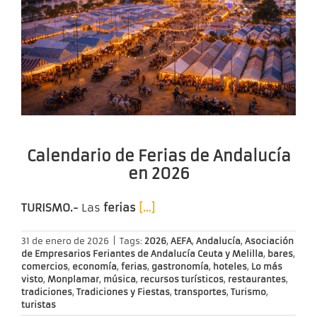
Calendario de Ferias de Andalucía
en 2026
TURISMO.-
Las
ferias
[…]
31 de enero de 2026
|
Tags:
2026
,
AEFA
,
Andalucía
,
Asociación
de Empresarios Feriantes de Andalucía Ceuta y Melilla
,
bares
,
comercios
,
economía
,
ferias
,
gastronomía
,
hoteles
,
Lo más
visto
,
Monplamar
,
música
,
recursos turísticos
,
restaurantes
,
tradiciones
,
Tradiciones y Fiestas
,
transportes
,
Turismo
,
turistas