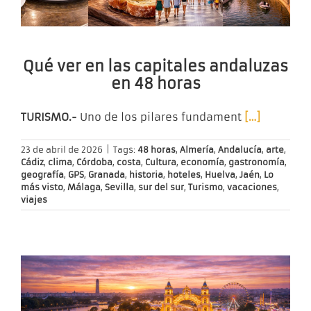
Qué ver en las capitales andaluzas
en 48 horas
TURISMO.-
Uno de los pilares fundament
[…]
23 de abril de 2026
|
Tags:
48 horas
,
Almería
,
Andalucía
,
arte
,
Cádiz
,
clima
,
Córdoba
,
costa
,
Cultura
,
economía
,
gastronomía
,
geografía
,
GPS
,
Granada
,
historia
,
hoteles
,
Huelva
,
Jaén
,
Lo
más visto
,
Málaga
,
Sevilla
,
sur del sur
,
Turismo
,
vacaciones
,
viajes