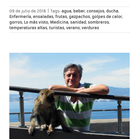
09 de julio de 2018
|
Tags:
agua
,
beber
,
consejos
,
ducha
,
Enfermería
,
ensaladas
,
frutas
,
gazpachos
,
golpes de calor
,
gorros
,
Lo más visto
,
Medicina
,
sanidad
,
sombreros
,
temperaturas altas
,
turistas
,
verano
,
verduras