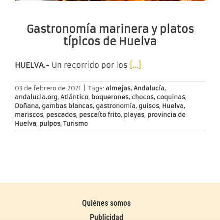
Gastronomía marinera y platos
típicos de Huelva
HUELVA.-
Un recorrido por los
[…]
03 de febrero de 2021
|
Tags:
almejas
,
Andalucía
,
andalucia.org
,
Atlántico
,
boquerones
,
chocos
,
coquinas
,
Doñana
,
gambas blancas
,
gastronomía
,
guisos
,
Huelva
,
mariscos
,
pescados
,
pescaíto frito
,
playas
,
provincia de
Huelva
,
pulpos
,
Turismo
Quiénes somos
Publicidad