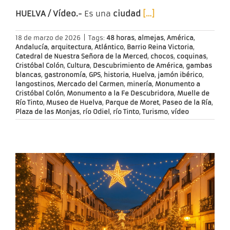
HUELVA / Vídeo.-
Es una
ciudad
[…]
18 de marzo de 2026
|
Tags:
48 horas
,
almejas
,
América
,
Andalucía
,
arquitectura
,
Atlántico
,
Barrio Reina Victoria
,
Catedral de Nuestra Señora de la Merced
,
chocos
,
coquinas
,
Cristóbal Colón
,
Cultura
,
Descubrimiento de América
,
gambas
blancas
,
gastronomía
,
GPS
,
historia
,
Huelva
,
jamón ibérico
,
langostinos
,
Mercado del Carmen
,
minería
,
Monumento a
Cristóbal Colón
,
Monumento a la Fe Descubridora
,
Muelle de
Río Tinto
,
Museo de Huelva
,
Parque de Moret
,
Paseo de la Ría
,
Plaza de las Monjas
,
río Odiel
,
río Tinto
,
Turismo
,
vídeo