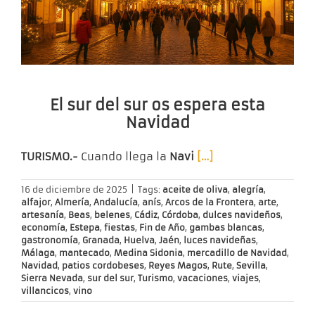
El sur del sur os espera esta
Navidad
TURISMO.-
Cuando llega la
Navi
[…]
16 de diciembre de 2025
|
Tags:
aceite de oliva
,
alegría
,
alfajor
,
Almería
,
Andalucía
,
anís
,
Arcos de la Frontera
,
arte
,
artesanía
,
Beas
,
belenes
,
Cádiz
,
Córdoba
,
dulces navideños
,
economía
,
Estepa
,
fiestas
,
Fin de Año
,
gambas blancas
,
gastronomía
,
Granada
,
Huelva
,
Jaén
,
luces navideñas
,
Málaga
,
mantecado
,
Medina Sidonia
,
mercadillo de Navidad
,
Navidad
,
patios cordobeses
,
Reyes Magos
,
Rute
,
Sevilla
,
Sierra Nevada
,
sur del sur
,
Turismo
,
vacaciones
,
viajes
,
villancicos
,
vino