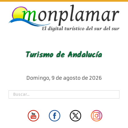
Skip
to
content
Domingo, 9 de agosto de 2026