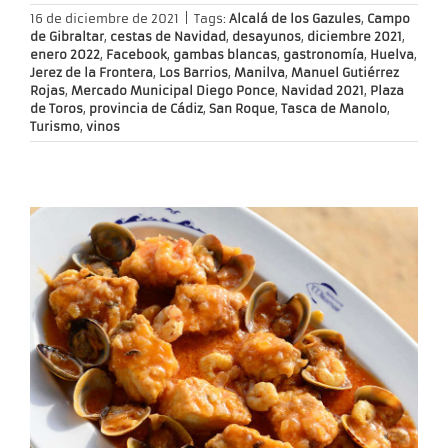
16 de diciembre de 2021
|
Tags:
Alcalá de los Gazules
,
Campo
de Gibraltar
,
cestas de Navidad
,
desayunos
,
diciembre 2021
,
enero 2022
,
Facebook
,
gambas blancas
,
gastronomía
,
Huelva
,
Jerez de la Frontera
,
Los Barrios
,
Manilva
,
Manuel Gutiérrez
Rojas
,
Mercado Municipal Diego Ponce
,
Navidad 2021
,
Plaza
de Toros
,
provincia de Cádiz
,
San Roque
,
Tasca de Manolo
,
Turismo
,
vinos