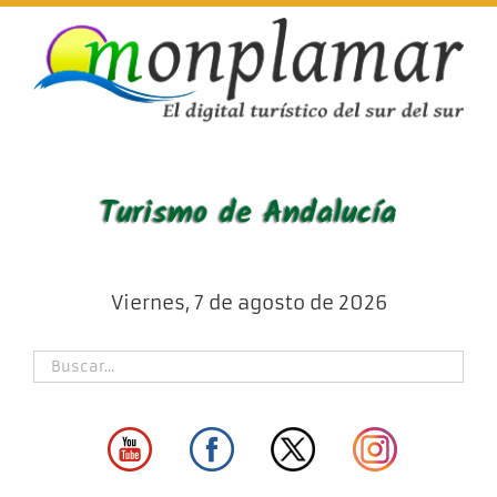
Skip
to
content
Viernes, 7 de agosto de 2026