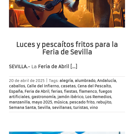
Luces y pescaítos fritos para la
Feria de Sevilla
SEVILLA.-
La
Feria de Abril […]
20 de abril de 2025
|
Tags:
alegría
,
alumbrado
,
Andalucía
,
caballos
,
Calle del Infierno
,
casetas
,
Cena del Pescaíto
,
España
,
Feria de Abril
,
ferias
,
fiestas
,
flamenco
,
fuegos
artificiales
,
gastronomía
,
jamón ibérico
,
Los Remedios
,
manzanilla
,
mayo 2025
,
música
,
pescado frito
,
rebujito
,
Semana Santa
,
Sevilla
,
sevillanas
,
turistas
,
vino