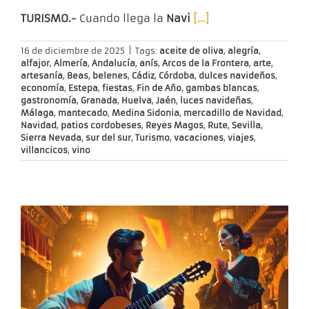
TURISMO.-
Cuando llega la
Navi
[…]
16 de diciembre de 2025
|
Tags:
aceite de oliva
,
alegría
,
alfajor
,
Almería
,
Andalucía
,
anís
,
Arcos de la Frontera
,
arte
,
artesanía
,
Beas
,
belenes
,
Cádiz
,
Córdoba
,
dulces navideños
,
economía
,
Estepa
,
fiestas
,
Fin de Año
,
gambas blancas
,
gastronomía
,
Granada
,
Huelva
,
Jaén
,
luces navideñas
,
Málaga
,
mantecado
,
Medina Sidonia
,
mercadillo de Navidad
,
Navidad
,
patios cordobeses
,
Reyes Magos
,
Rute
,
Sevilla
,
Sierra Nevada
,
sur del sur
,
Turismo
,
vacaciones
,
viajes
,
villancicos
,
vino