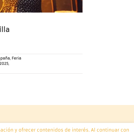
illa
spaña
,
Feria
2025
,
ación y ofrecer contenidos de interés. Al continuar con