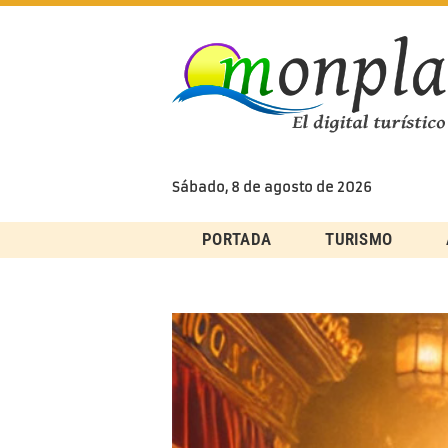
Skip
to
content
Sábado, 8 de agosto de 2026
PORTADA
TURISMO