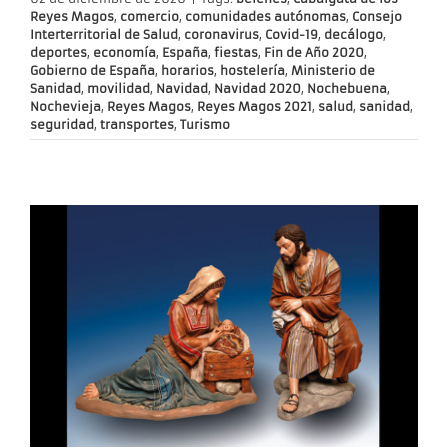
Reyes Magos
,
comercio
,
comunidades autónomas
,
Consejo
Interterritorial de Salud
,
coronavirus
,
Covid-19
,
decálogo
,
deportes
,
economía
,
España
,
fiestas
,
Fin de Año 2020
,
Gobierno de España
,
horarios
,
hostelería
,
Ministerio de
Sanidad
,
movilidad
,
Navidad
,
Navidad 2020
,
Nochebuena
,
Nochevieja
,
Reyes Magos
,
Reyes Magos 2021
,
salud
,
sanidad
,
seguridad
,
transportes
,
Turismo