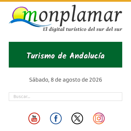
Skip
to
content
Sábado, 8 de agosto de 2026