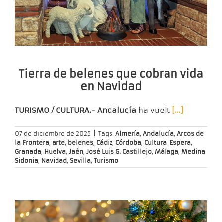
Tierra de belenes que cobran vida
en Navidad
TURISMO / CULTURA.- Andalucía
ha vuelt
[…]
07 de diciembre de 2025
|
Tags:
Almería
,
Andalucía
,
Arcos de
la Frontera
,
arte
,
belenes
,
Cádiz
,
Córdoba
,
Cultura
,
Espera
,
Granada
,
Huelva
,
Jaén
,
José Luis G. Castillejo
,
Málaga
,
Medina
Sidonia
,
Navidad
,
Sevilla
,
Turismo