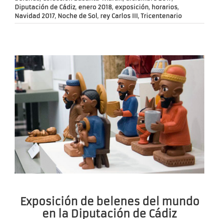
Diputación de Cádiz
,
enero 2018
,
exposición
,
horarios
,
Navidad 2017
,
Noche de Sol
,
rey Carlos III
,
Tricentenario
Exposición de belenes del mundo
en la Diputación de Cádiz