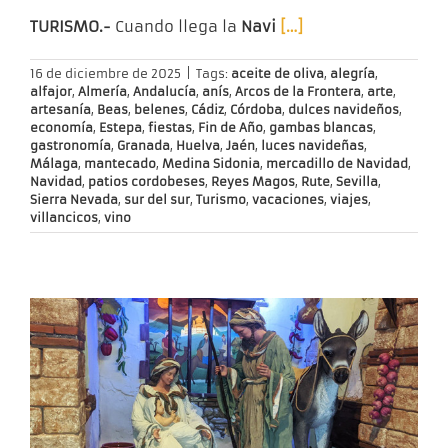
TURISMO.-
Cuando llega la
Navi
[…]
16 de diciembre de 2025
|
Tags:
aceite de oliva
,
alegría
,
alfajor
,
Almería
,
Andalucía
,
anís
,
Arcos de la Frontera
,
arte
,
artesanía
,
Beas
,
belenes
,
Cádiz
,
Córdoba
,
dulces navideños
,
economía
,
Estepa
,
fiestas
,
Fin de Año
,
gambas blancas
,
gastronomía
,
Granada
,
Huelva
,
Jaén
,
luces navideñas
,
Málaga
,
mantecado
,
Medina Sidonia
,
mercadillo de Navidad
,
Navidad
,
patios cordobeses
,
Reyes Magos
,
Rute
,
Sevilla
,
Sierra Nevada
,
sur del sur
,
Turismo
,
vacaciones
,
viajes
,
villancicos
,
vino