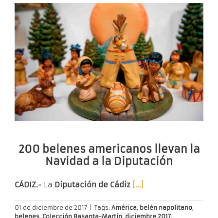
200 belenes americanos llevan la
Navidad a la Diputación
CÁDIZ.-
La
Diputación de Cádiz
[…]
01 de diciembre de 2017
|
Tags:
América
,
belén napolitano
,
belenes
,
Colección Basanta-Martín
,
diciembre 2017
,