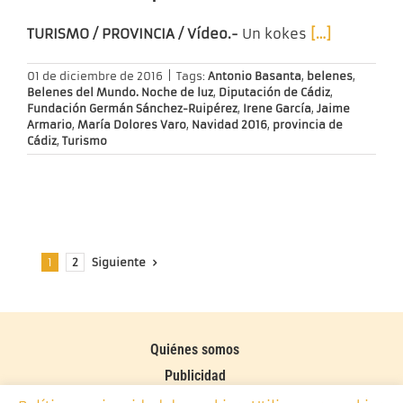
TURISMO / PROVINCIA / Vídeo.-
Un kokes
[…]
01 de diciembre de 2016
|
Tags:
Antonio Basanta
,
belenes
,
Belenes del Mundo. Noche de luz
,
Diputación de Cádiz
,
Fundación Germán Sánchez-Ruipérez
,
Irene García
,
Jaime
Armario
,
María Dolores Varo
,
Navidad 2016
,
provincia de
Cádiz
,
Turismo
Siguiente
1
2
Quiénes somos
Publicidad
Contacto