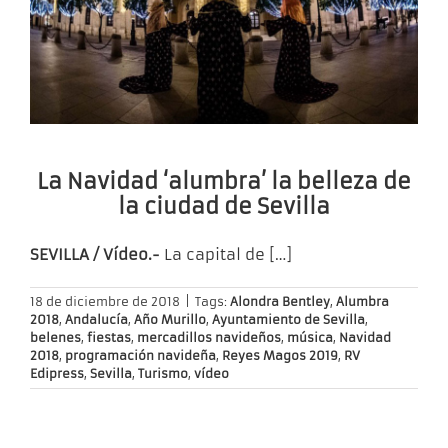
La Navidad ‘alumbra’ la belleza de
la ciudad de Sevilla
SEVILLA / Vídeo.-
La capital de
[…]
18 de diciembre de 2018
|
Tags:
Alondra Bentley
,
Alumbra
2018
,
Andalucía
,
Año Murillo
,
Ayuntamiento de Sevilla
,
belenes
,
fiestas
,
mercadillos navideños
,
música
,
Navidad
2018
,
programación navideña
,
Reyes Magos 2019
,
RV
Edipress
,
Sevilla
,
Turismo
,
vídeo