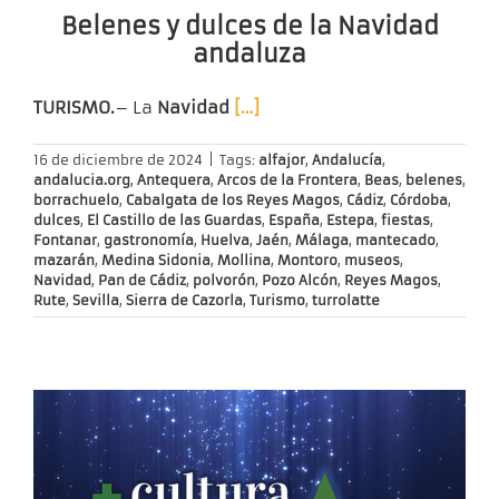
Belenes y dulces de la Navidad
andaluza
TURISMO.
– La
Navidad
[…]
16 de diciembre de 2024
|
Tags:
alfajor
,
Andalucía
,
andalucia.org
,
Antequera
,
Arcos de la Frontera
,
Beas
,
belenes
,
borrachuelo
,
Cabalgata de los Reyes Magos
,
Cádiz
,
Córdoba
,
dulces
,
El Castillo de las Guardas
,
España
,
Estepa
,
fiestas
,
Fontanar
,
gastronomía
,
Huelva
,
Jaén
,
Málaga
,
mantecado
,
mazarán
,
Medina Sidonia
,
Mollina
,
Montoro
,
museos
,
Navidad
,
Pan de Cádiz
,
polvorón
,
Pozo Alcón
,
Reyes Magos
,
Rute
,
Sevilla
,
Sierra de Cazorla
,
Turismo
,
turrolatte