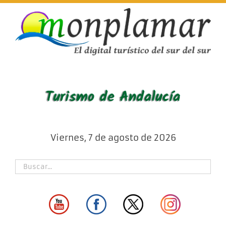
Skip
to
content
Viernes, 7 de agosto de 2026