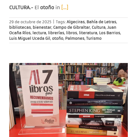
CULTURA.-
El
otoño
in
[…]
29 de octubre de 2025
|
Tags:
Algeciras
,
Bahía de Letras
,
bibliotecas
,
bienestar
,
Campo de Gibraltar
,
Cultura
,
Juan
Ocaña Ríos
,
lectura
,
librerías
,
libros
,
literatura
,
Los Barrios
,
Luis Miguel Uceda Gil
,
otoño
,
Palmones
,
Turismo