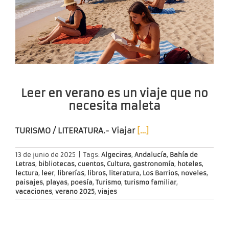
Leer en verano es un viaje que no
necesita maleta
TURISMO / LITERATURA.-
Viajar
[…]
13 de junio de 2025
|
Tags:
Algeciras
,
Andalucía
,
Bahía de
Letras
,
bibliotecas
,
cuentos
,
Cultura
,
gastronomía
,
hoteles
,
lectura
,
leer
,
librerías
,
libros
,
literatura
,
Los Barrios
,
noveles
,
paisajes
,
playas
,
poesía
,
Turismo
,
turismo familiar
,
vacaciones
,
verano 2025
,
viajes