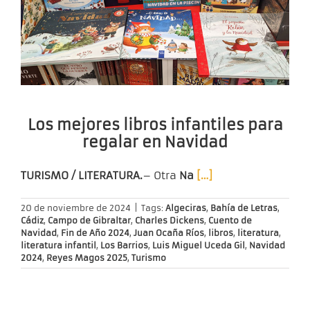
Los mejores libros infantiles para
regalar en Navidad
TURISMO / LITERATURA.
– Otra
Na
[…]
20 de noviembre de 2024
|
Tags:
Algeciras
,
Bahía de Letras
,
Cádiz
,
Campo de Gibraltar
,
Charles Dickens
,
Cuento de
Navidad
,
Fin de Año 2024
,
Juan Ocaña Ríos
,
libros
,
literatura
,
literatura infantil
,
Los Barrios
,
Luis Miguel Uceda Gil
,
Navidad
2024
,
Reyes Magos 2025
,
Turismo