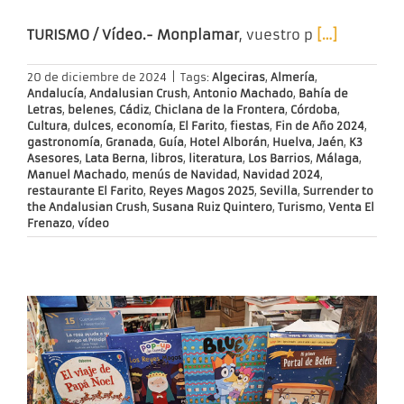
TURISMO / Vídeo.- Monplamar
, vuestro p
[…]
20 de diciembre de 2024
|
Tags:
Algeciras
,
Almería
,
Andalucía
,
Andalusian Crush
,
Antonio Machado
,
Bahía de
Letras
,
belenes
,
Cádiz
,
Chiclana de la Frontera
,
Córdoba
,
Cultura
,
dulces
,
economía
,
El Farito
,
fiestas
,
Fin de Año 2024
,
gastronomía
,
Granada
,
Guía
,
Hotel Alborán
,
Huelva
,
Jaén
,
K3
Asesores
,
Lata Berna
,
libros
,
literatura
,
Los Barrios
,
Málaga
,
Manuel Machado
,
menús de Navidad
,
Navidad 2024
,
restaurante El Farito
,
Reyes Magos 2025
,
Sevilla
,
Surrender to
the Andalusian Crush
,
Susana Ruiz Quintero
,
Turismo
,
Venta El
Frenazo
,
vídeo