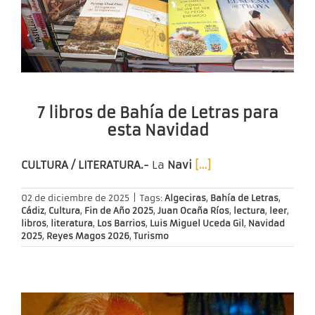
7 libros de Bahía de Letras para
esta Navidad
CULTURA / LITERATURA.-
La
Navi
[…]
02 de diciembre de 2025
|
Tags:
Algeciras
,
Bahía de Letras
,
Cádiz
,
Cultura
,
Fin de Año 2025
,
Juan Ocaña Ríos
,
lectura
,
leer
,
libros
,
literatura
,
Los Barrios
,
Luis Miguel Uceda Gil
,
Navidad
2025
,
Reyes Magos 2026
,
Turismo