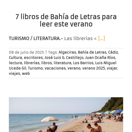
7 libros de Bahía de Letras para
leer este verano
TURISMO / LITERATURA.-
Las librerías <
[…]
08 de julio de 2025
|
Tags:
Algeciras
,
Bahía de Letras
,
Cádiz
,
Cultura
,
escritores
,
José Luis G. Castillejo
,
Juan Ocaña Ríos
,
lectura
,
librerías
,
libros
,
literatura
,
Los Barrios
,
Luis Miguel
Uceda Gil
,
Turismo
,
vacaciones
,
verano
,
verano 2025
,
viajar
,
viajes
,
web