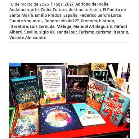
10 de marzo de 2026
|
Tags:
2027
,
Adriano del Valle
,
Andalucía
,
arte
,
Cádiz
,
Cultura
,
destino turístico
,
El Puerto de
Santa María
,
Emilio Prados
,
España
,
Federico García Lorca
,
Fuente Vaqueros
,
Generación del 27
,
Granada
,
historia
,
literatura
,
Luis Cernuda
,
Málaga
,
Manuel Altolaguirre
,
Rafael
Alberti
,
Sevilla
,
siglo XX
,
sur del sur
,
Turismo
,
turismo literario
,
Vicente Aleixandre