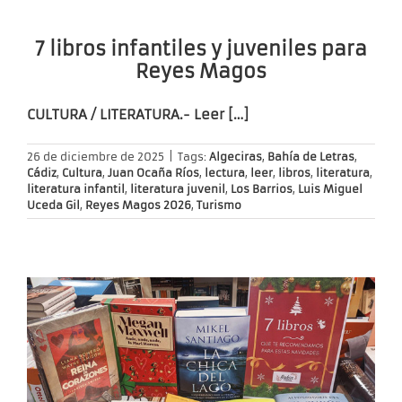
7 libros infantiles y juveniles para
Reyes Magos
CULTURA / LITERATURA.-
Leer […]
26 de diciembre de 2025
|
Tags:
Algeciras
,
Bahía de Letras
,
Cádiz
,
Cultura
,
Juan Ocaña Ríos
,
lectura
,
leer
,
libros
,
literatura
,
literatura infantil
,
literatura juvenil
,
Los Barrios
,
Luis Miguel
Uceda Gil
,
Reyes Magos 2026
,
Turismo