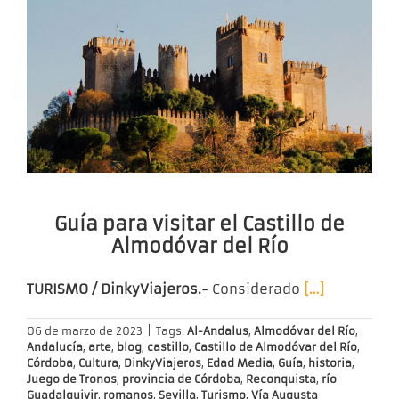
Guía para visitar el Castillo de
Almodóvar del Río
TURISMO / DinkyViajeros.-
Considerado
[…]
06 de marzo de 2023
|
Tags:
Al-Andalus
,
Almodóvar del Río
,
Andalucía
,
arte
,
blog
,
castillo
,
Castillo de Almodóvar del Río
,
Córdoba
,
Cultura
,
DinkyViajeros
,
Edad Media
,
Guía
,
historia
,
Juego de Tronos
,
provincia de Córdoba
,
Reconquista
,
río
Guadalquivir
,
romanos
,
Sevilla
,
Turismo
,
Vía Augusta