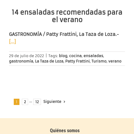
14 ensaladas recomendadas para
el verano
GASTRONOMÍA / Patty Frattini, La Taza de Loza.-
[…]
29 de julio de 2022
|
Tags:
blog
,
cocina
,
ensaladas
,
gastronomía
,
La Taza de Loza
,
Patty Frattini
,
Turismo
,
verano
Siguiente
1
2
···
12
Quiénes somos