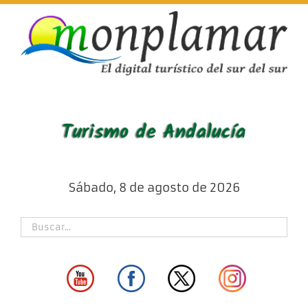
Skip
to
content
Sábado, 8 de agosto de 2026