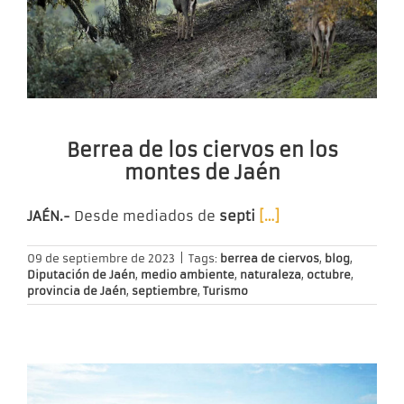
Berrea de los ciervos en los
montes de Jaén
JAÉN.-
Desde mediados de
septi
[…]
09 de septiembre de 2023
|
Tags:
berrea de ciervos
,
blog
,
Diputación de Jaén
,
medio ambiente
,
naturaleza
,
octubre
,
provincia de Jaén
,
septiembre
,
Turismo