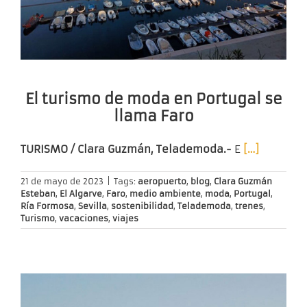
El turismo de moda en Portugal se
llama Faro
TURISMO / Clara Guzmán, Telademoda.-
E
[…]
21 de mayo de 2023
|
Tags:
aeropuerto
,
blog
,
Clara Guzmán
Esteban
,
El Algarve
,
Faro
,
medio ambiente
,
moda
,
Portugal
,
Ría Formosa
,
Sevilla
,
sostenibilidad
,
Telademoda
,
trenes
,
Turismo
,
vacaciones
,
viajes