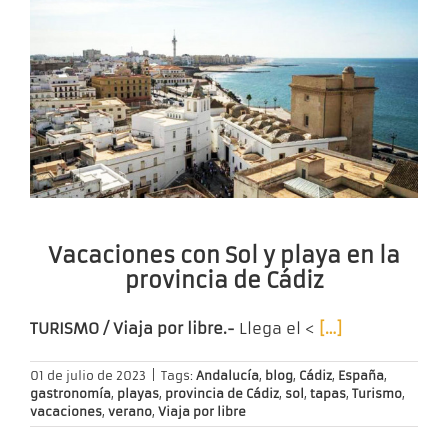
Vacaciones con Sol y playa en la
provincia de Cádiz
TURISMO / Viaja por libre.-
Llega el <
[…]
01 de julio de 2023
|
Tags:
Andalucía
,
blog
,
Cádiz
,
España
,
gastronomía
,
playas
,
provincia de Cádiz
,
sol
,
tapas
,
Turismo
,
vacaciones
,
verano
,
Viaja por libre