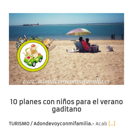
10 planes con niños para el verano
gaditano
TURISMO / Adondevoyconmifamilia.-
Acab
[…]