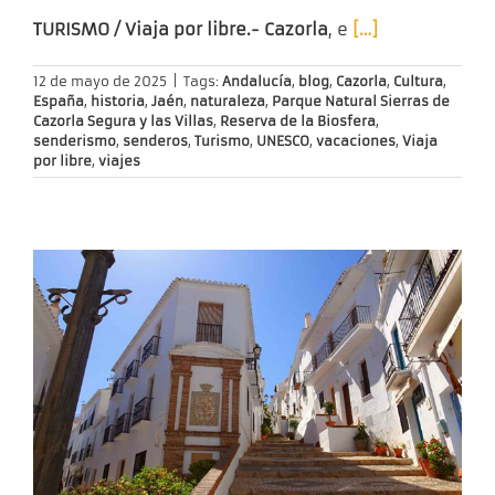
TURISMO / Viaja por libre.- Cazorla
, e
[…]
12 de mayo de 2025
|
Tags:
Andalucía
,
blog
,
Cazorla
,
Cultura
,
España
,
historia
,
Jaén
,
naturaleza
,
Parque Natural Sierras de
Cazorla Segura y las Villas
,
Reserva de la Biosfera
,
senderismo
,
senderos
,
Turismo
,
UNESCO
,
vacaciones
,
Viaja
por libre
,
viajes