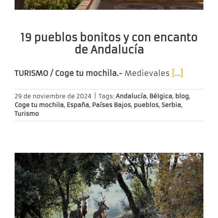
19 pueblos bonitos y con encanto
de Andalucía
TURISMO / Coge tu mochila.-
Medievales
[…]
29 de noviembre de 2024
|
Tags:
Andalucía
,
Bélgica
,
blog
,
Coge tu mochila
,
España
,
Países Bajos
,
pueblos
,
Serbia
,
Turismo