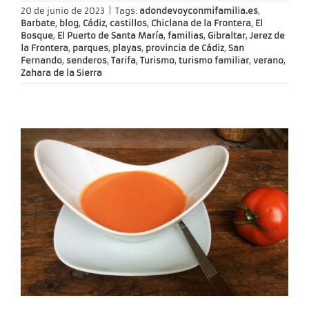
20 de junio de 2023
|
Tags:
adondevoyconmifamilia.es
,
Barbate
,
blog
,
Cádiz
,
castillos
,
Chiclana de la Frontera
,
El
Bosque
,
El Puerto de Santa María
,
familias
,
Gibraltar
,
Jerez de
la Frontera
,
parques
,
playas
,
provincia de Cádiz
,
San
Fernando
,
senderos
,
Tarifa
,
Turismo
,
turismo familiar
,
verano
,
Zahara de la Sierra