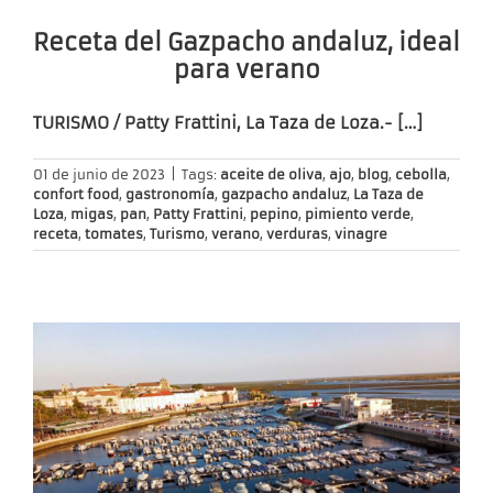
Receta del Gazpacho andaluz, ideal
para verano
TURISMO / Patty Frattini, La Taza de Loza.- […]
01 de junio de 2023
|
Tags:
aceite de oliva
,
ajo
,
blog
,
cebolla
,
confort food
,
gastronomía
,
gazpacho andaluz
,
La Taza de
Loza
,
migas
,
pan
,
Patty Frattini
,
pepino
,
pimiento verde
,
receta
,
tomates
,
Turismo
,
verano
,
verduras
,
vinagre