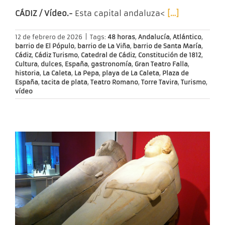
CÁDIZ / Vídeo.-
Esta capital andaluza<
[…]
12 de febrero de 2026
|
Tags:
48 horas
,
Andalucía
,
Atlántico
,
barrio de El Pópulo
,
barrio de La Viña
,
barrio de Santa María
,
Cádiz
,
Cádiz Turismo
,
Catedral de Cádiz
,
Constitución de 1812
,
Cultura
,
dulces
,
España
,
gastronomía
,
Gran Teatro Falla
,
historia
,
La Caleta
,
La Pepa
,
playa de La Caleta
,
Plaza de
España
,
tacita de plata
,
Teatro Romano
,
Torre Tavira
,
Turismo
,
vídeo