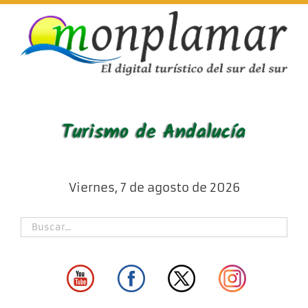
Skip
to
content
Viernes, 7 de agosto de 2026