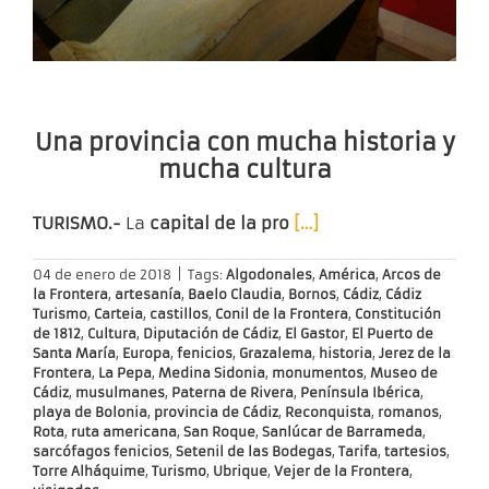
Una provincia con mucha historia y
mucha cultura
TURISMO.-
La
capital de la pro
[…]
04 de enero de 2018
|
Tags:
Algodonales
,
América
,
Arcos de
la Frontera
,
artesanía
,
Baelo Claudia
,
Bornos
,
Cádiz
,
Cádiz
Turismo
,
Carteia
,
castillos
,
Conil de la Frontera
,
Constitución
de 1812
,
Cultura
,
Diputación de Cádiz
,
El Gastor
,
El Puerto de
Santa María
,
Europa
,
fenicios
,
Grazalema
,
historia
,
Jerez de la
Frontera
,
La Pepa
,
Medina Sidonia
,
monumentos
,
Museo de
Cádiz
,
musulmanes
,
Paterna de Rivera
,
Península Ibérica
,
playa de Bolonia
,
provincia de Cádiz
,
Reconquista
,
romanos
,
Rota
,
ruta americana
,
San Roque
,
Sanlúcar de Barrameda
,
sarcófagos fenicios
,
Setenil de las Bodegas
,
Tarifa
,
tartesios
,
Torre Alháquime
,
Turismo
,
Ubrique
,
Vejer de la Frontera
,