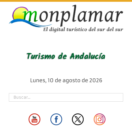
Skip
to
content
Lunes, 10 de agosto de 2026