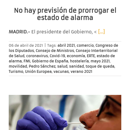
No hay previsión de prorrogar el
estado de alarma
MADRID.-
El presidente del Gobierno, <
[…]
06 de abril de 2021
|
Tags:
abril 2021
,
comercio
,
Congreso de
los Diputados
,
Consejo de Ministros
,
Consejo Interterritorial
de Salud
,
coronavirus
,
Covid-19
,
economía
,
ERTE
,
estado de
alarma
,
FMI
,
Gobierno de España
,
hostelería
,
mayo 2021
,
movilidad
,
Pedro Sánchez
,
salud
,
sanidad
,
toque de queda
,
Turismo
,
Unión Europea
,
vacunas
,
verano 2021