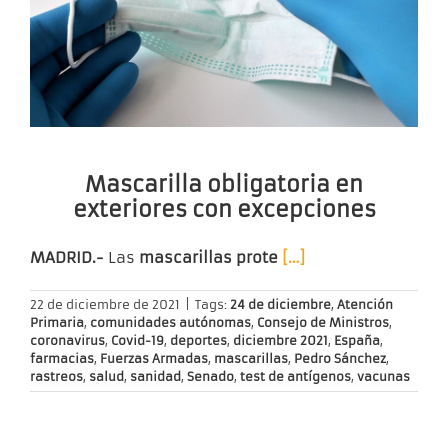
Mascarilla obligatoria en
exteriores con excepciones
MADRID.-
Las
mascarillas prote
[…]
22 de diciembre de 2021
|
Tags:
24 de diciembre
,
Atención
Primaria
,
comunidades autónomas
,
Consejo de Ministros
,
coronavirus
,
Covid-19
,
deportes
,
diciembre 2021
,
España
,
farmacias
,
Fuerzas Armadas
,
mascarillas
,
Pedro Sánchez
,
rastreos
,
salud
,
sanidad
,
Senado
,
test de antígenos
,
vacunas