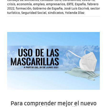
crisis
,
economía
,
empleo
,
empresarios
,
ERTE
,
España
,
febrero
2022
,
formación
,
Gobierno de España
,
José Luis Escrivá
,
sector
turístico
,
Seguridad Social
,
sindicatos
,
Yolanda Díaz
Para comprender mejor el nuevo