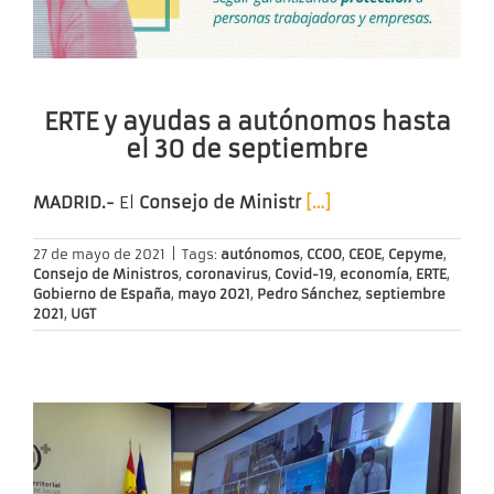
ERTE y ayudas a autónomos hasta
el 30 de septiembre
MADRID.-
El
Consejo de Ministr
[…]
27 de mayo de 2021
|
Tags:
autónomos
,
CCOO
,
CEOE
,
Cepyme
,
Consejo de Ministros
,
coronavirus
,
Covid-19
,
economía
,
ERTE
,
Gobierno de España
,
mayo 2021
,
Pedro Sánchez
,
septiembre
2021
,
UGT