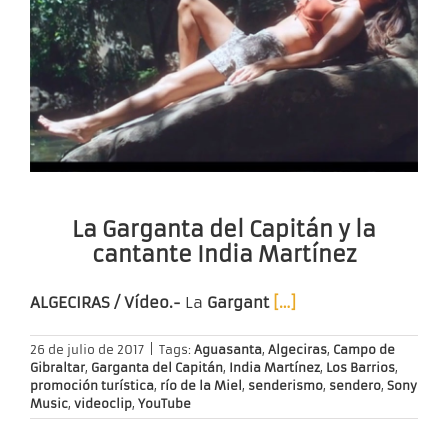
La Garganta del Capitán y la
cantante India Martínez
ALGECIRAS / Vídeo.-
La
Gargant
[…]
26 de julio de 2017
|
Tags:
Aguasanta
,
Algeciras
,
Campo de
Gibraltar
,
Garganta del Capitán
,
India Martínez
,
Los Barrios
,
promoción turística
,
río de la Miel
,
senderismo
,
sendero
,
Sony
Music
,
videoclip
,
YouTube