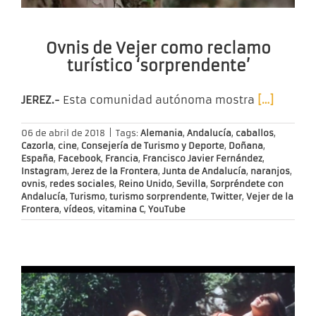
Ovnis de Vejer como reclamo
turístico ‘sorprendente’
JEREZ.-
Esta comunidad autónoma mostra
[…]
06 de abril de 2018
|
Tags:
Alemania
,
Andalucía
,
caballos
,
Cazorla
,
cine
,
Consejería de Turismo y Deporte
,
Doñana
,
España
,
Facebook
,
Francia
,
Francisco Javier Fernández
,
Instagram
,
Jerez de la Frontera
,
Junta de Andalucía
,
naranjos
,
ovnis
,
redes sociales
,
Reino Unido
,
Sevilla
,
Sorpréndete con
Andalucía
,
Turismo
,
turismo sorprendente
,
Twitter
,
Vejer de la
Frontera
,
vídeos
,
vitamina C
,
YouTube