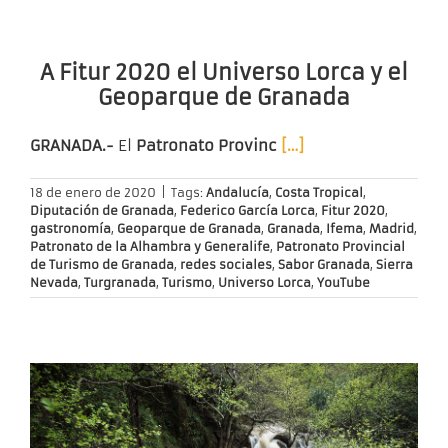
A Fitur 2020 el Universo Lorca y el
Geoparque de Granada
GRANADA.-
El
Patronato Provinc
[…]
18 de enero de 2020
|
Tags:
Andalucía
,
Costa Tropical
,
Diputación de Granada
,
Federico García Lorca
,
Fitur 2020
,
gastronomía
,
Geoparque de Granada
,
Granada
,
Ifema
,
Madrid
,
Patronato de la Alhambra y Generalife
,
Patronato Provincial
de Turismo de Granada
,
redes sociales
,
Sabor Granada
,
Sierra
Nevada
,
Turgranada
,
Turismo
,
Universo Lorca
,
YouTube