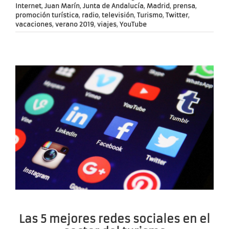
Internet
,
Juan Marín
,
Junta de Andalucía
,
Madrid
,
prensa
,
promoción turística
,
radio
,
televisión
,
Turismo
,
Twitter
,
vacaciones
,
verano 2019
,
viajes
,
YouTube
Las 5 mejores redes sociales en el