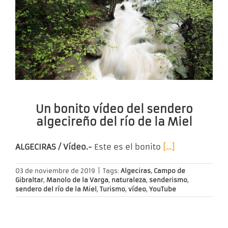
Un bonito vídeo del sendero
algecireño del río de la Miel
ALGECIRAS / Vídeo.-
Este es el bonito
[…]
03 de noviembre de 2019
|
Tags:
Algeciras
,
Campo de
Gibraltar
,
Manolo de la Varga
,
naturaleza
,
senderismo
,
sendero del río de la Miel
,
Turismo
,
vídeo
,
YouTube