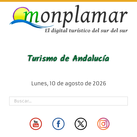
Skip
to
content
Lunes, 10 de agosto de 2026