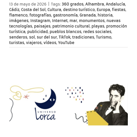
13 de mayo de 2026
|
Tags:
360 grados
,
Alhambra
,
Andalucía
,
Cádiz
,
Costa del Sol
,
Cultura
,
destino turístico
,
Europa
,
fiestas
,
flamenco
,
fotografías
,
gastronomía
,
Granada
,
historia
,
imágenes
,
Instagram
,
Internet
,
mar
,
monumentos
,
nuevas
tecnologías
,
paisajes
,
patrimonio cultural
,
playas
,
promoción
turística
,
publicidad
,
pueblos blancos
,
redes sociales
,
senderos
,
sol
,
sur del sur
,
TikTok
,
tradiciones
,
Turismo
,
turistas
,
viajeros
,
vídeos
,
YouTube