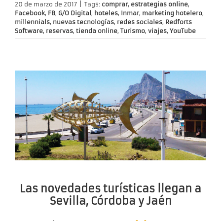
20 de marzo de 2017
|
Tags:
comprar
,
estrategias online
,
Facebook
,
FB
,
G/O Digital
,
hoteles
,
Inmar
,
marketing hotelero
,
millennials
,
nuevas tecnologías
,
redes sociales
,
Redforts
Software
,
reservas
,
tienda online
,
Turismo
,
viajes
,
YouTube
Las novedades turísticas llegan a
Sevilla, Córdoba y Jaén