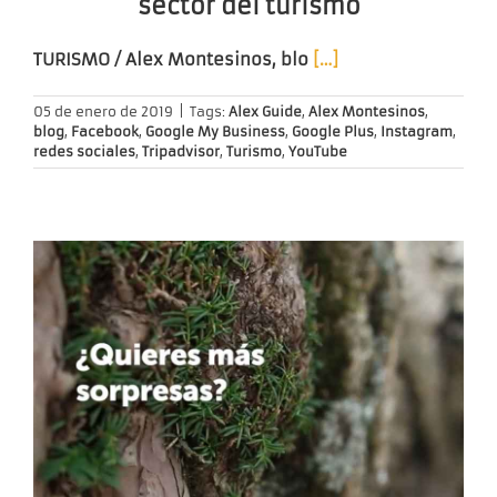
sector del turismo
TURISMO
/ Alex Montesinos, blo
[…]
05 de enero de 2019
|
Tags:
Alex Guide
,
Alex Montesinos
,
blog
,
Facebook
,
Google My Business
,
Google Plus
,
Instagram
,
redes sociales
,
Tripadvisor
,
Turismo
,
YouTube