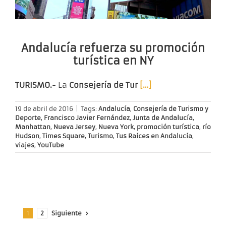
Andalucía refuerza su promoción
turística en NY
TURISMO.-
La
Consejería de Tur
[…]
19 de abril de 2016
|
Tags:
Andalucía
,
Consejería de Turismo y
Deporte
,
Francisco Javier Fernández
,
Junta de Andalucía
,
Manhattan
,
Nueva Jersey
,
Nueva York
,
promoción turística
,
río
Hudson
,
Times Square
,
Turismo
,
Tus Raíces en Andalucía
,
viajes
,
YouTube
Siguiente
1
2