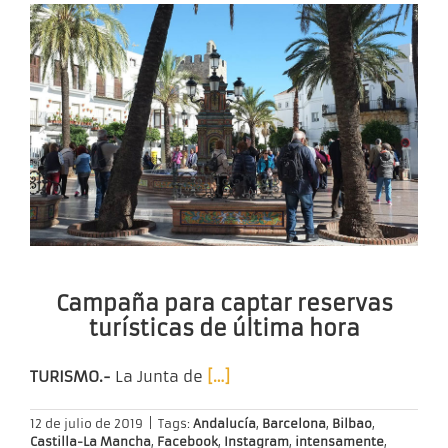
Campaña para captar reservas
turísticas de última hora
T
URISMO.-
La Junta de
[…]
12 de julio de 2019
|
Tags:
Andalucía
,
Barcelona
,
Bilbao
,
Castilla-La Mancha
,
Facebook
,
Instagram
,
intensamente
,