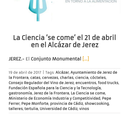
La Ciencia ‘se come’ el 21 de abril
en el Alcázar de Jerez
JEREZ.-
El
Conjunto Monumental
[…]
19 de abril de 2017
|
Tags:
Alcázar
,
Ayuntamiento de Jerez de
la Frontera
,
catas
,
cervezas
,
charlas
,
ciencia
,
cócteles
,
Consejo Regulador del Vino de Jerez
,
encuentros
,
food trucks
,
Fundación Española para la Ciencia y la Tecnología
,
gastronomía
,
Jerez de la Frontera
,
La Ciencia se come
,
Ministerio de Economía Industria y Competitividad
,
Pepe
Ferrer
,
Pepe Monforte
,
provincia de Cádiz
,
showcooking
,
talleres
,
tertulia
,
Universidad de Cádiz
,
vinos