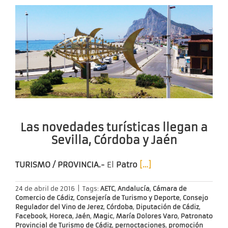
Las novedades turísticas llegan a
Sevilla, Córdoba y Jaén
TURISMO / PROVINCIA.-
El
Patro
[…]
24 de abril de 2016
|
Tags:
AETC
,
Andalucía
,
Cámara de
Comercio de Cádiz
,
Consejería de Turismo y Deporte
,
Consejo
Regulador del Vino de Jerez
,
Córdoba
,
Diputación de Cádiz
,
Facebook
,
Horeca
,
Jaén
,
Magic
,
María Dolores Varo
,
Patronato
Provincial de Turismo de Cádiz
,
pernoctaciones
,
promoción