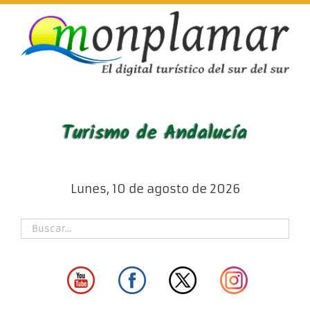
Skip
to
content
Lunes, 10 de agosto de 2026