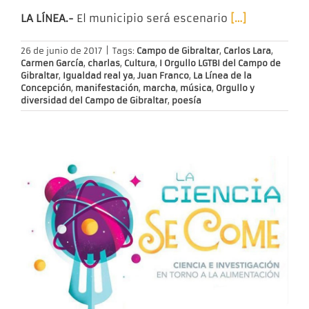
LA LÍNEA.-
El municipio será escenario
[…]
26 de junio de 2017
|
Tags:
Campo de Gibraltar
,
Carlos Lara
,
Carmen García
,
charlas
,
Cultura
,
I Orgullo LGTBI del Campo de
Gibraltar
,
Igualdad real ya
,
Juan Franco
,
La Línea de la
Concepción
,
manifestación
,
marcha
,
música
,
Orgullo y
diversidad del Campo de Gibraltar
,
poesía