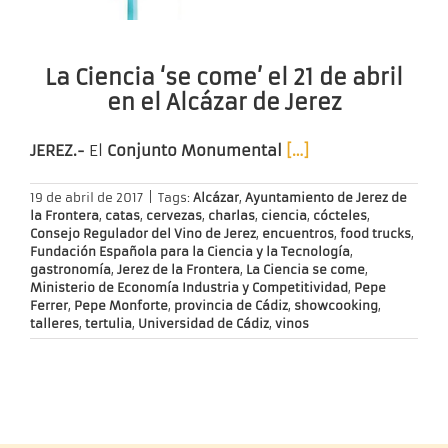
La Ciencia ‘se come’ el 21 de abril
en el Alcázar de Jerez
JEREZ.-
El
Conjunto Monumental
[…]
19 de abril de 2017
|
Tags:
Alcázar
,
Ayuntamiento de Jerez de
la Frontera
,
catas
,
cervezas
,
charlas
,
ciencia
,
cócteles
,
Consejo Regulador del Vino de Jerez
,
encuentros
,
food trucks
,
Fundación Española para la Ciencia y la Tecnología
,
gastronomía
,
Jerez de la Frontera
,
La Ciencia se come
,
Ministerio de Economía Industria y Competitividad
,
Pepe
Ferrer
,
Pepe Monforte
,
provincia de Cádiz
,
showcooking
,
talleres
,
tertulia
,
Universidad de Cádiz
,
vinos