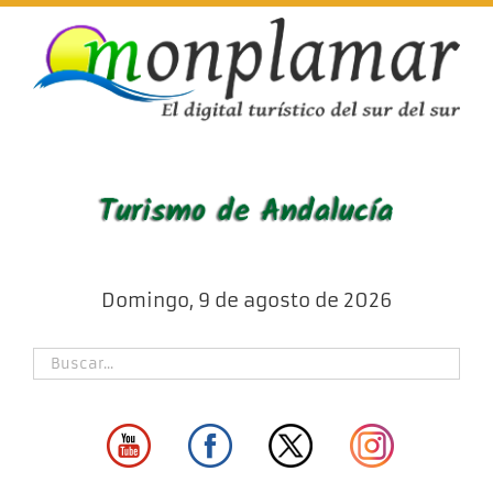
Skip
to
content
Domingo, 9 de agosto de 2026