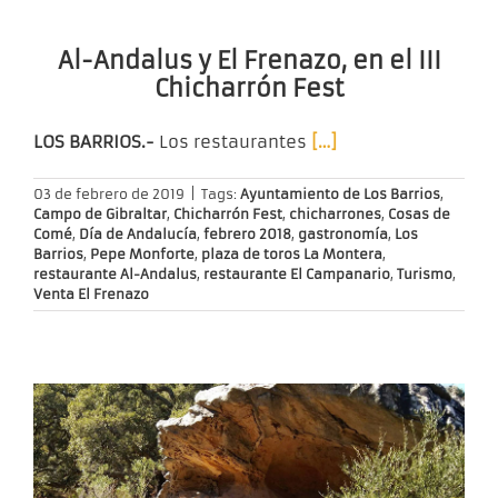
Al-Andalus y El Frenazo, en el III
Chicharrón Fest
LOS BARRIOS.-
Los restaurantes
[…]
03 de febrero de 2019
|
Tags:
Ayuntamiento de Los Barrios
,
Campo de Gibraltar
,
Chicharrón Fest
,
chicharrones
,
Cosas de
Comé
,
Día de Andalucía
,
febrero 2018
,
gastronomía
,
Los
Barrios
,
Pepe Monforte
,
plaza de toros La Montera
,
restaurante Al-Andalus
,
restaurante El Campanario
,
Turismo
,
Venta El Frenazo