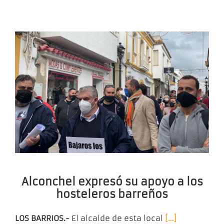
Alconchel expresó su apoyo a los
hosteleros barreños
LOS BARRIOS.-
El alcalde de esta local
[…]