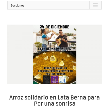
Secciones
Arroz solidario en Lata Berna para
Por una sonrisa