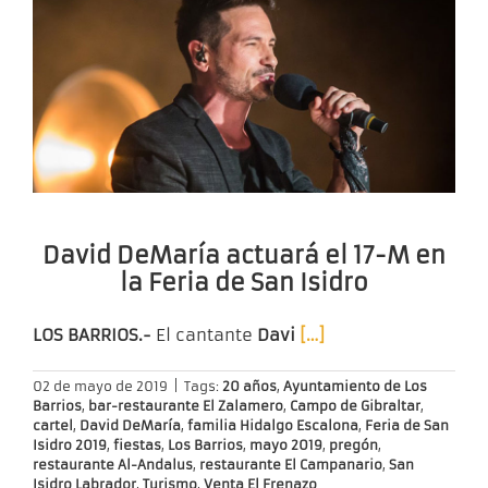
David DeMaría actuará el 17-M en
la Feria de San Isidro
LOS BARRIOS.-
El cantante
Davi
[…]
02 de mayo de 2019
|
Tags:
20 años
,
Ayuntamiento de Los
Barrios
,
bar-restaurante El Zalamero
,
Campo de Gibraltar
,
cartel
,
David DeMaría
,
familia Hidalgo Escalona
,
Feria de San
Isidro 2019
,
fiestas
,
Los Barrios
,
mayo 2019
,
pregón
,
restaurante Al-Andalus
,
restaurante El Campanario
,
San
Isidro Labrador
,
Turismo
,
Venta El Frenazo