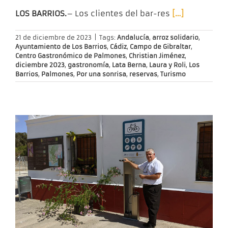
LOS BARRIOS.
– Los clientes del bar-res
[…]
21 de diciembre de 2023
|
Tags:
Andalucía
,
arroz solidario
,
Ayuntamiento de Los Barrios
,
Cádiz
,
Campo de Gibraltar
,
Centro Gastronómico de Palmones
,
Christian Jiménez
,
diciembre 2023
,
gastronomía
,
Lata Berna
,
Laura y Roli
,
Los
Barrios
,
Palmones
,
Por una sonrisa
,
reservas
,
Turismo