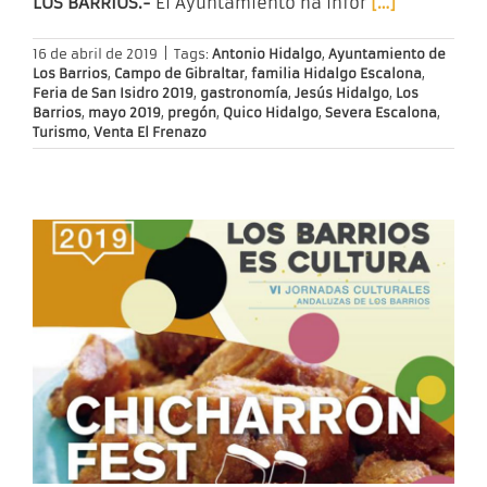
LOS BARRIOS.-
El Ayuntamiento ha infor
[…]
16 de abril de 2019
|
Tags:
Antonio Hidalgo
,
Ayuntamiento de
Los Barrios
,
Campo de Gibraltar
,
familia Hidalgo Escalona
,
Feria de San Isidro 2019
,
gastronomía
,
Jesús Hidalgo
,
Los
Barrios
,
mayo 2019
,
pregón
,
Quico Hidalgo
,
Severa Escalona
,
Turismo
,
Venta El Frenazo