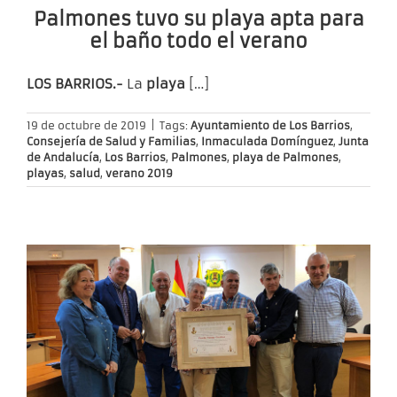
Palmones tuvo su playa apta para
el baño todo el verano
LOS BARRIOS.-
La
playa
[…]
19 de octubre de 2019
|
Tags:
Ayuntamiento de Los Barrios
,
Consejería de Salud y Familias
,
Inmaculada Domínguez
,
Junta
de Andalucía
,
Los Barrios
,
Palmones
,
playa de Palmones
,
playas
,
salud
,
verano 2019