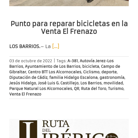
Punto para reparar bicicletas en la
Venta El Frenazo
LOS BARRIOS.
– La
[…]
03 de octubre de 2022
|
Tags:
A-381
,
Autovía Jerez-Los
Barrios
,
Ayuntamiento de Los Barrios
,
bicicleta
,
Campo de
Gibraltar
,
Centro BTT Los Alcornocales
,
Ciclismo
,
deporte
,
Diputación de Cádiz
,
familia Hidalgo Escalona
,
gastronomía
,
Jesús Hidalgo
,
José Luis G. Castillejo
,
Los Barrios
,
movilidad
,
Parque Natural Los Alcornocales
,
QR
,
Ruta del Toro
,
Turismo
,
Venta El Frenazo