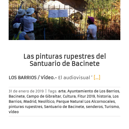
Las pinturas rupestres del
Santuario de Bacinete
LOS BARRIOS / Vídeo.-
El audiovisual ‘
[…]
31 de enero de 2019
|
Tags:
arte
,
Ayuntamiento de Los Barrios
,
Bacinete
,
Campo de Gibraltar
,
Cultura
,
Fitur 2019
,
historia
,
Los
Barrios
,
Madrid
,
Neolítico
,
Parque Natural Los Alcornocales
,
pinturas rupestres
,
Santuario de Bacinete
,
senderos
,
Turismo
,
vídeo