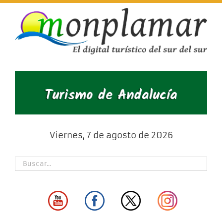
Skip
to
content
Viernes, 7 de agosto de 2026