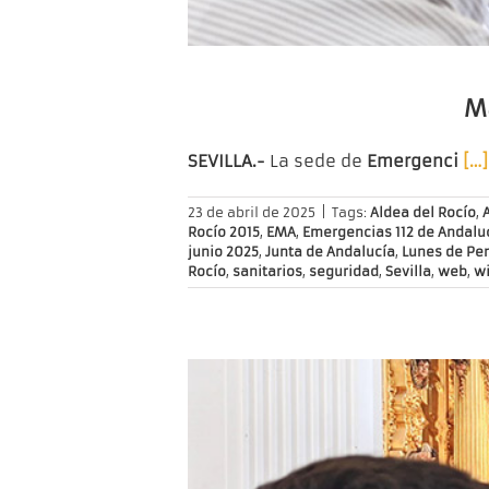
Má
SEVILLA.-
La sede de
Emergenci
[…]
23 de abril de 2025
|
Tags:
Aldea del Rocío
,
Rocío 2015
,
EMA
,
Emergencias 112 de Andalu
junio 2025
,
Junta de Andalucía
,
Lunes de Pe
Rocío
,
sanitarios
,
seguridad
,
Sevilla
,
web
,
wi