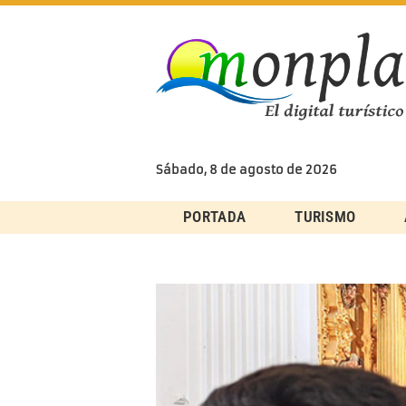
Skip
to
content
Sábado, 8 de agosto de 2026
PORTADA
TURISMO