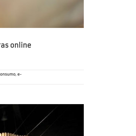
as online
 Consumo
,
e-