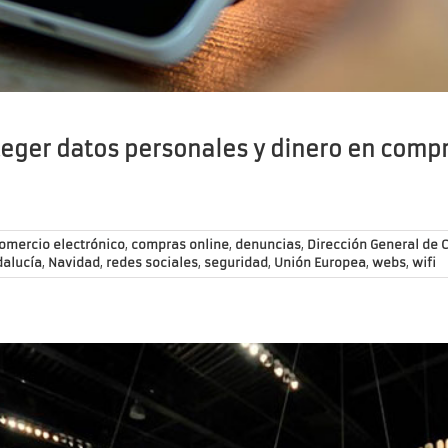
teger datos personales y dinero en compr
omercio electrónico
,
compras online
,
denuncias
,
Dirección General de
dalucía
,
Navidad
,
redes sociales
,
seguridad
,
Unión Europea
,
webs
,
wifi