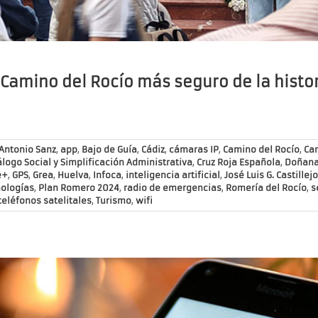
 Camino del Rocío más seguro de la histo
Antonio Sanz
,
app
,
Bajo de Guía
,
Cádiz
,
cámaras IP
,
Camino del Rocío
,
Car
álogo Social y Simplificación Administrativa
,
Cruz Roja Española
,
Doñan
e+
,
GPS
,
Grea
,
Huelva
,
Infoca
,
inteligencia artificial
,
José Luis G. Castillejo
ologías
,
Plan Romero 2024
,
radio de emergencias
,
Romería del Rocío
,
s
teléfonos satelitales
,
Turismo
,
wifi