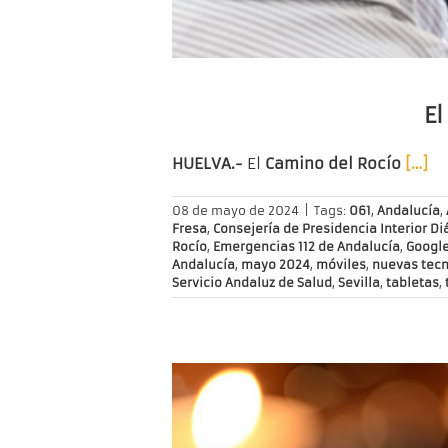
El
HUELVA.-
El
Camino del Rocío
[…]
08 de mayo de 2024
|
Tags:
061
,
Andalucía
,
Fresa
,
Consejería de Presidencia Interior Di
Rocío
,
Emergencias 112 de Andalucía
,
Googl
Andalucía
,
mayo 2024
,
móviles
,
nuevas tecn
Servicio Andaluz de Salud
,
Sevilla
,
tabletas
,