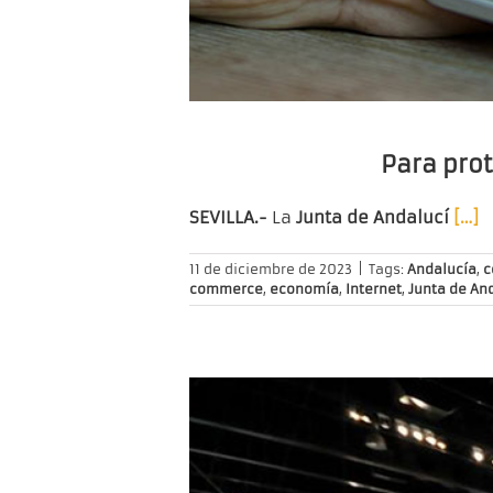
Para pro
SEVILLA.-
La
Junta de Andalucí
[…]
11 de diciembre de 2023
|
Tags:
Andalucía
,
c
commerce
,
economía
,
Internet
,
Junta de An