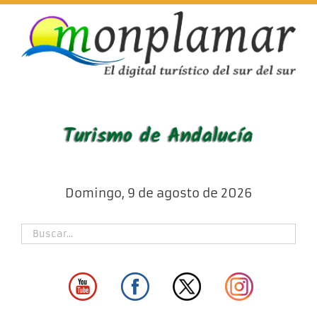
Skip
to
content
Domingo, 9 de agosto de 2026