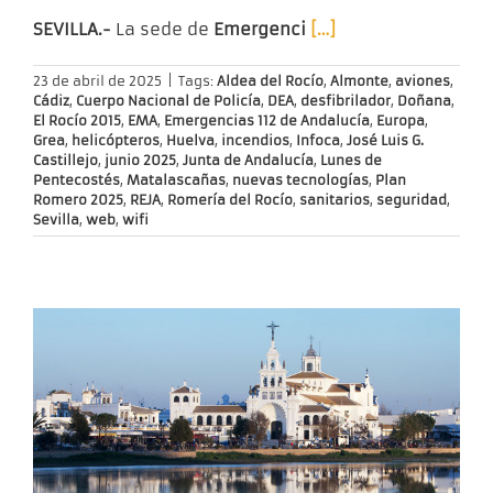
SEVILLA.-
La sede de
Emergenci
[…]
23 de abril de 2025
|
Tags:
Aldea del Rocío
,
Almonte
,
aviones
,
Cádiz
,
Cuerpo Nacional de Policía
,
DEA
,
desfibrilador
,
Doñana
,
El Rocío 2015
,
EMA
,
Emergencias 112 de Andalucía
,
Europa
,
Grea
,
helicópteros
,
Huelva
,
incendios
,
Infoca
,
José Luis G.
Castillejo
,
junio 2025
,
Junta de Andalucía
,
Lunes de
Pentecostés
,
Matalascañas
,
nuevas tecnologías
,
Plan
Romero 2025
,
REJA
,
Romería del Rocío
,
sanitarios
,
seguridad
,
Sevilla
,
web
,
wifi