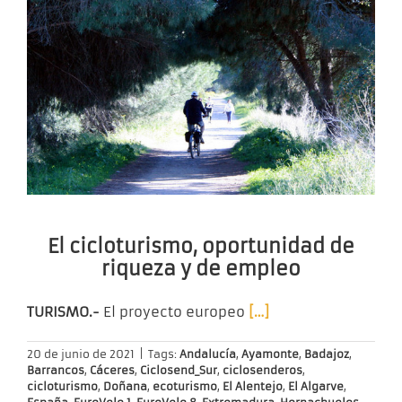
El cicloturismo, oportunidad de
riqueza y de empleo
TURISMO.-
El proyecto europeo
[…]
20 de junio de 2021
|
Tags:
Andalucía
,
Ayamonte
,
Badajoz
,
Barrancos
,
Cáceres
,
Ciclosend_Sur
,
ciclosenderos
,
cicloturismo
,
Doñana
,
ecoturismo
,
El Alentejo
,
El Algarve
,