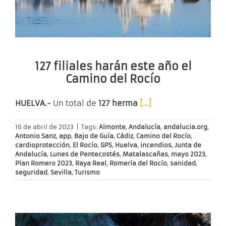
127 filiales harán este año el
Camino del Rocío
HUELVA.-
Un total de
127 herma
[…]
16 de abril de 2023
|
Tags:
Almonte
,
Andalucía
,
andalucia.org
,
Antonio Sanz
,
app
,
Bajo de Guía
,
Cádiz
,
Camino del Rocío
,
cardioprotección
,
El Rocío
,
GPS
,
Huelva
,
incendios
,
Junta de
Andalucía
,
Lunes de Pentecostés
,
Matalascañas
,
mayo 2023
,
Plan Romero 2023
,
Raya Real
,
Romería del Rocío
,
sanidad
,
seguridad
,
Sevilla
,
Turismo