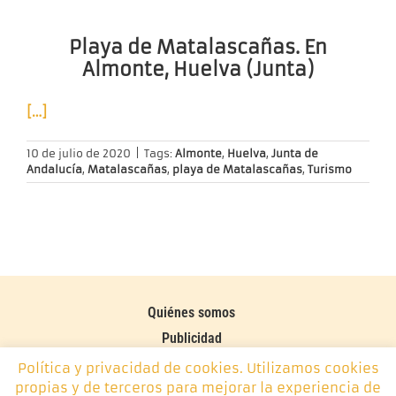
Playa de Matalascañas. En
Almonte, Huelva (Junta)
[…]
10 de julio de 2020
|
Tags:
Almonte
,
Huelva
,
Junta de
Andalucía
,
Matalascañas
,
playa de Matalascañas
,
Turismo
Quiénes somos
Publicidad
Contacto
Política y privacidad de cookies. Utilizamos cookies
propias y de terceros para mejorar la experiencia de
Política de cookies