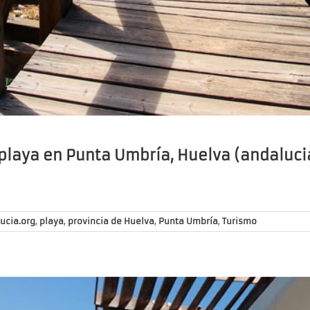
 playa en Punta Umbría, Huelva (andaluci
ucia.org
,
playa
,
provincia de Huelva
,
Punta Umbría
,
Turismo