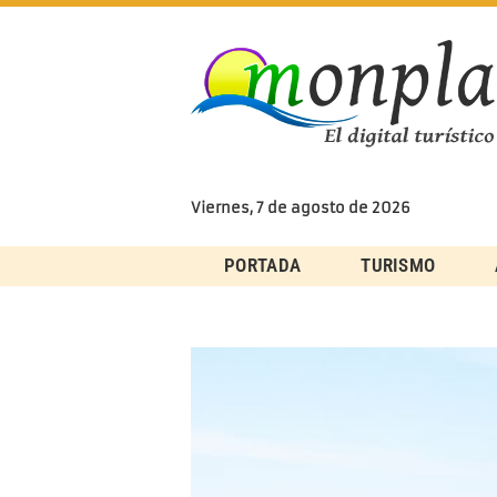
Skip
to
content
Viernes, 7 de agosto de 2026
PORTADA
TURISMO