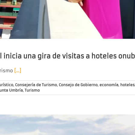
 inicia una gira de visitas a hoteles on
urismo
[…]
rístico
,
Consejería de Turismo
,
Consejo de Gobierno
,
economía
,
hoteles
unta Umbría
,
Turismo