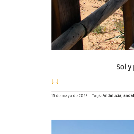
Sol y
[…]
15 de mayo de 2023
|
Tags:
Andalucía
,
andal