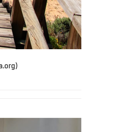
a.org)