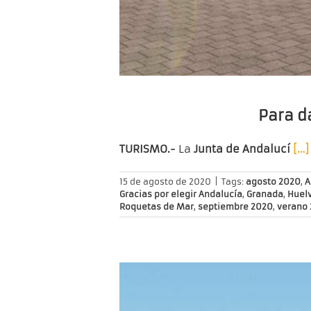
Para da
TURISMO.-
La
Junta de Andalucí
[…]
15 de agosto de 2020
|
Tags:
agosto 2020
,
A
Gracias por elegir Andalucía
,
Granada
,
Huel
Roquetas de Mar
,
septiembre 2020
,
verano