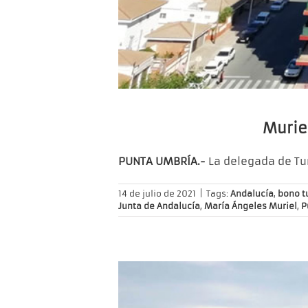
Muriel
PUNTA UMBRÍA.-
La delegada de T
14 de julio de 2021
|
Tags:
Andalucía
,
bono tu
Junta de Andalucía
,
María Ángeles Muriel
,
P