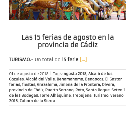
Las 15 ferias de agosto en la
provincia de Cádiz
TURISMO.-
Un total de
15 feria
[…]
01 de agosto de 2018
|
Tags:
agosto 2018
,
Alcalá de los
Gazules
,
Alcalá del Valle
,
Benamahoma
,
Benaocaz
,
El Gastor
,
ferias
,
fiestas
,
Grazalema
,
Jimena de la Frontera
,
Olvera
,
provincia de Cádiz
,
Puerto Serrano
,
Rota
,
Santa Roque
,
Setenil
de las Bodegas
,
Torre Alháquime
,
Trebujena
,
Turismo
,
verano
2018
,
Zahara de la Sierra