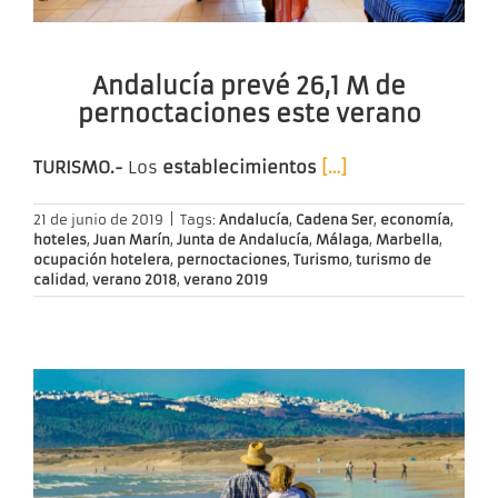
Andalucía prevé 26,1 M de
pernoctaciones este verano
TURISMO.-
Los
establecimientos
[…]
21 de junio de 2019
|
Tags:
Andalucía
,
Cadena Ser
,
economía
,
hoteles
,
Juan Marín
,
Junta de Andalucía
,
Málaga
,
Marbella
,
ocupación hotelera
,
pernoctaciones
,
Turismo
,
turismo de
calidad
,
verano 2018
,
verano 2019