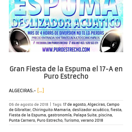
Gran Fiesta de la Espuma el 17-A en
Puro Estrecho
ALGECIRAS.-
[…]
06 de agosto de 2018
|
Tags:
17 de agosto
,
Algeciras
,
Campo
de Gibraltar
,
Chiringuito Mamaria
,
deslizador acuático
,
fiesta
,
Fiesta de la Espuma
,
gastronomía
,
Palapa Suite
,
piscina
,
Punta Carnero
,
Puro Estrecho
,
Turismo
,
verano 2018