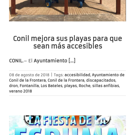
Conil mejora sus playas para que
sean más accesibles
CONIL.
– El
Ayuntamiento […]
08 de agosto de 2018
|
Tags:
accesibilidad
,
Ayuntamiento de
Conil de la Frontera
,
Conil de la Frontera
,
discapacitados
,
dron
,
Fontanilla
,
Los Bateles
,
playas
,
Roche
,
sillas anfibias
,
verano 2018