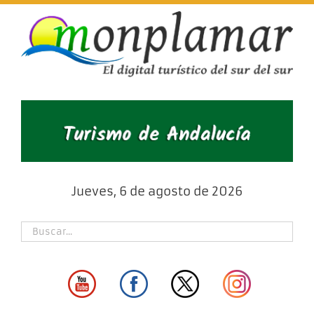
Skip
to
content
Jueves, 6 de agosto de 2026