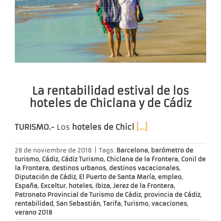
La rentabilidad estival de los
hoteles de Chiclana y de Cádiz
TURISMO.-
Los
hoteles de Chicl
[…]
28 de noviembre de 2018
|
Tags:
Barcelona
,
barómetro de
turismo
,
Cádiz
,
Cádiz Turismo
,
Chiclana de la Frontera
,
Conil de
la Frontera
,
destinos urbanos
,
destinos vacacionales
,
Diputación de Cádiz
,
El Puerto de Santa María
,
empleo
,
España
,
Exceltur
,
hoteles
,
Ibiza
,
Jerez de la Frontera
,
Patronato Provincial de Turismo de Cádiz
,
provincia de Cádiz
,
rentabilidad
,
San Sebastián
,
Tarifa
,
Turismo
,
vacaciones
,
verano 2018