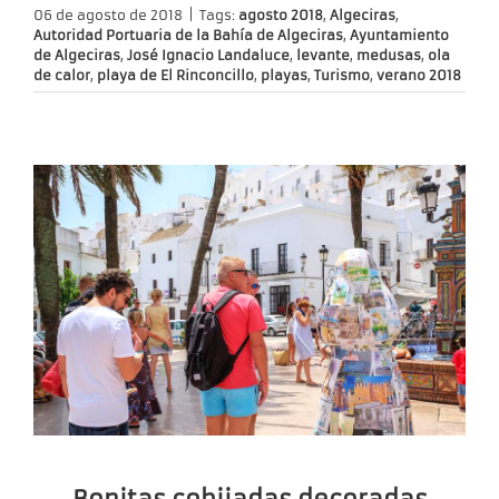
06 de agosto de 2018
|
Tags:
agosto 2018
,
Algeciras
,
Autoridad Portuaria de la Bahía de Algeciras
,
Ayuntamiento
de Algeciras
,
José Ignacio Landaluce
,
levante
,
medusas
,
ola
de calor
,
playa de El Rinconcillo
,
playas
,
Turismo
,
verano 2018