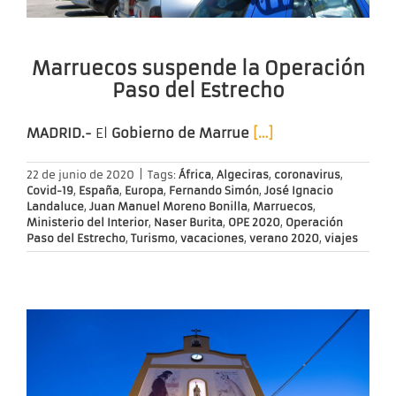
Marruecos suspende la Operación
Paso del Estrecho
MADRID.-
El
Gobierno de Marrue
[…]
22 de junio de 2020
|
Tags:
África
,
Algeciras
,
coronavirus
,
Covid-19
,
España
,
Europa
,
Fernando Simón
,
José Ignacio
Landaluce
,
Juan Manuel Moreno Bonilla
,
Marruecos
,
Ministerio del Interior
,
Naser Burita
,
OPE 2020
,
Operación
Paso del Estrecho
,
Turismo
,
vacaciones
,
verano 2020
,
viajes