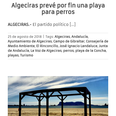
Algeciras prevé por fin una playa
para perros
ALGECIRAS.-
El partido político
[…]
25 de agosto de 2018
|
Tags:
Algeciras
,
Andalucía
,
Ayuntamiento de Algeciras
,
Campo de Gibraltar
,
Consejería de
Medio Ambiente
,
El Rinconcillo
,
José Ignacio Landaluce
,
Junta
de Andalucía
,
La Voz de Algeciras
,
perros
,
playa de la Concha
,
playas
,
Turismo