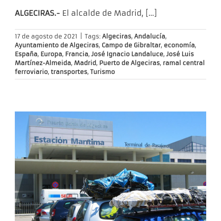
ALGECIRAS.-
El alcalde de Madrid,
[…]
17 de agosto de 2021
|
Tags:
Algeciras
,
Andalucía
,
Ayuntamiento de Algeciras
,
Campo de Gibraltar
,
economía
,
España
,
Europa
,
Francia
,
José Ignacio Landaluce
,
José Luis
Martínez-Almeida
,
Madrid
,
Puerto de Algeciras
,
ramal central
ferroviario
,
transportes
,
Turismo