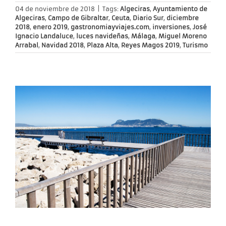
04 de noviembre de 2018
|
Tags:
Algeciras
,
Ayuntamiento de
Algeciras
,
Campo de Gibraltar
,
Ceuta
,
Diario Sur
,
diciembre
2018
,
enero 2019
,
gastronomiayviajes.com
,
inversiones
,
José
Ignacio Landaluce
,
luces navideñas
,
Málaga
,
Miguel Moreno
Arrabal
,
Navidad 2018
,
Plaza Alta
,
Reyes Magos 2019
,
Turismo