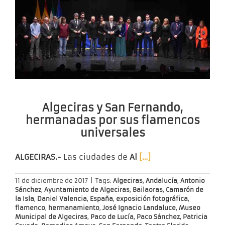
Algeciras y San Fernando,
hermanadas por sus flamencos
universales
ALGECIRAS.-
Las ciudades de
Al
[…]
11 de diciembre de 2017
|
Tags:
Algeciras
,
Andalucía
,
Antonio
Sánchez
,
Ayuntamiento de Algeciras
,
Bailaoras
,
Camarón de
la Isla
,
Daniel Valencia
,
España
,
exposición fotográfica
,
flamenco
,
hermanamiento
,
José Ignacio Landaluce
,
Museo
Municipal de Algeciras
,
Paco de Lucía
,
Paco Sánchez
,
Patricia