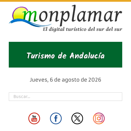
Skip
to
content
Jueves, 6 de agosto de 2026