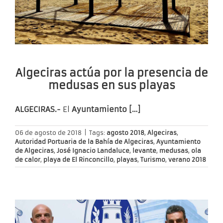
Algeciras actúa por la presencia de
medusas en sus playas
ALGECIRAS.-
El
Ayuntamiento […]
06 de agosto de 2018
|
Tags:
agosto 2018
,
Algeciras
,
Autoridad Portuaria de la Bahía de Algeciras
,
Ayuntamiento
de Algeciras
,
José Ignacio Landaluce
,
levante
,
medusas
,
ola
de calor
,
playa de El Rinconcillo
,
playas
,
Turismo
,
verano 2018