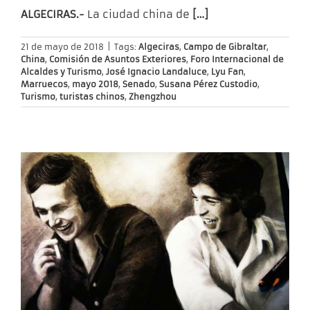
ALGECIRAS.-
La ciudad china de
[…]
21 de mayo de 2018
|
Tags:
Algeciras
,
Campo de Gibraltar
,
China
,
Comisión de Asuntos Exteriores
,
Foro Internacional de
Alcaldes y Turismo
,
José Ignacio Landaluce
,
Lyu Fan
,
Marruecos
,
mayo 2018
,
Senado
,
Susana Pérez Custodio
,
Turismo
,
turistas chinos
,
Zhengzhou