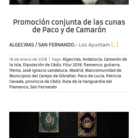
Promoción conjunta de las cunas
de Paco y de Camarón
ALGECIRAS / SAN FERNANDO.-
Los Ayuntam
[…]
18 de enero de 2018
|
Tags:
Algeciras
,
Andalucía
,
Camarón de
la Isla
,
Diputación de Cádiz
,
Fitur 2018
,
flamenco
,
guitarra
,
Ifema
,
José Ignacio Landaluce
,
Madrid
,
Mancomunidad de
Municipios del Campo de Gibraltar
,
Paco de Lucía
,
Patricia
Cavada
,
provincia de Cádiz
,
Ruta de la Vanguardia del
Flamenco
,
San Fernando