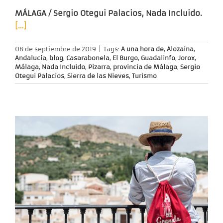
MÁLAGA / Sergio Otegui Palacios, Nada Incluido.
[…]
08 de septiembre de 2019
|
Tags:
A una hora de
,
Alozaina
,
Andalucía
,
blog
,
Casarabonela
,
El Burgo
,
Guadalinfo
,
Jorox
,
Málaga
,
Nada Incluido
,
Pizarra
,
provincia de Málaga
,
Sergio
Otegui Palacios
,
Sierra de las Nieves
,
Turismo