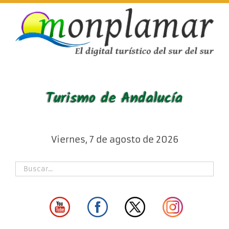
Skip
to
content
Viernes, 7 de agosto de 2026