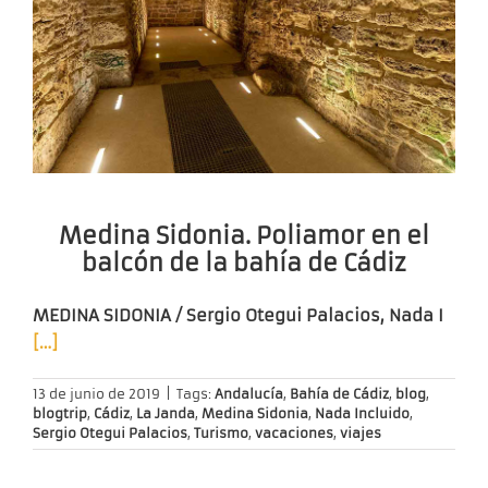
Medina Sidonia. Poliamor en el
balcón de la bahía de Cádiz
MEDINA SIDONIA / Sergio Otegui Palacios, Nada I
[…]
13 de junio de 2019
|
Tags:
Andalucía
,
Bahía de Cádiz
,
blog
,
blogtrip
,
Cádiz
,
La Janda
,
Medina Sidonia
,
Nada Incluido
,
Sergio Otegui Palacios
,
Turismo
,
vacaciones
,
viajes