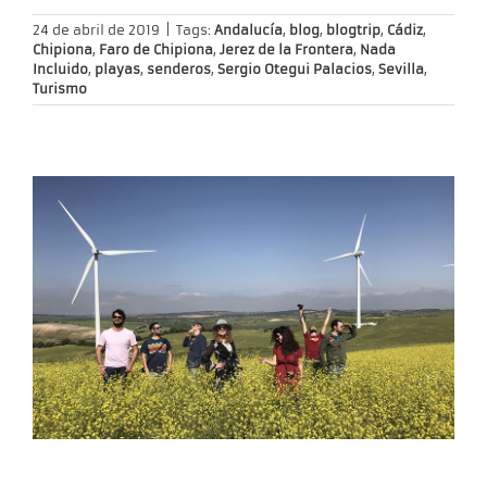
24 de abril de 2019
|
Tags:
Andalucía
,
blog
,
blogtrip
,
Cádiz
,
Chipiona
,
Faro de Chipiona
,
Jerez de la Frontera
,
Nada
Incluido
,
playas
,
senderos
,
Sergio Otegui Palacios
,
Sevilla
,
Turismo