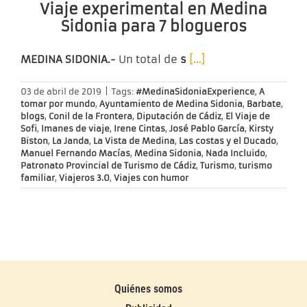
Viaje experimental en Medina
Sidonia para 7 blogueros
MEDINA SIDONIA.-
Un total de
s
[…]
03 de abril de 2019
|
Tags:
#MedinaSidoniaExperience
,
A
tomar por mundo
,
Ayuntamiento de Medina Sidonia
,
Barbate
,
blogs
,
Conil de la Frontera
,
Diputación de Cádiz
,
El Viaje de
Sofi
,
Imanes de viaje
,
Irene Cintas
,
José Pablo García
,
Kirsty
Biston
,
La Janda
,
La Vista de Medina
,
Las costas y el Ducado
,
Manuel Fernando Macías
,
Medina Sidonia
,
Nada Incluido
,
Patronato Provincial de Turismo de Cádiz
,
Turismo
,
turismo
familiar
,
Viajeros 3.0
,
Viajes con humor
Quiénes somos