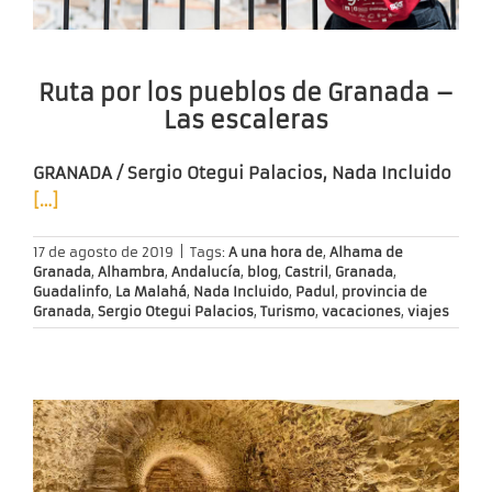
Ruta por los pueblos de Granada –
Las escaleras
GRANADA / Sergio Otegui Palacios, Nada Incluido
[…]
17 de agosto de 2019
|
Tags:
A una hora de
,
Alhama de
Granada
,
Alhambra
,
Andalucía
,
blog
,
Castril
,
Granada
,
Guadalinfo
,
La Malahá
,
Nada Incluido
,
Padul
,
provincia de
Granada
,
Sergio Otegui Palacios
,
Turismo
,
vacaciones
,
viajes