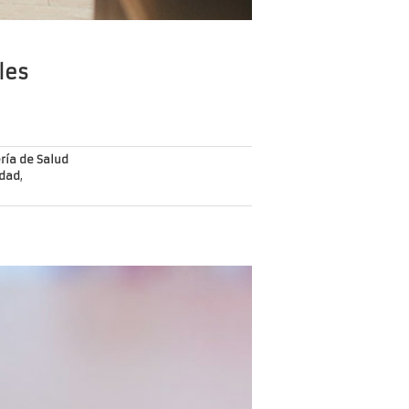
les
ría de Salud
idad
,