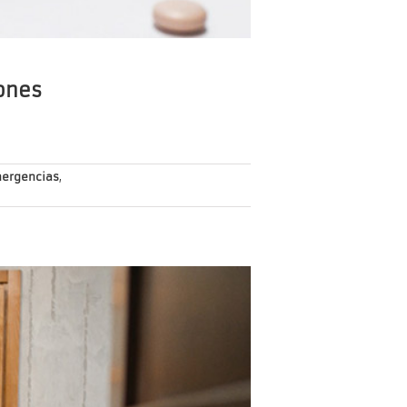
ones
ergencias
,