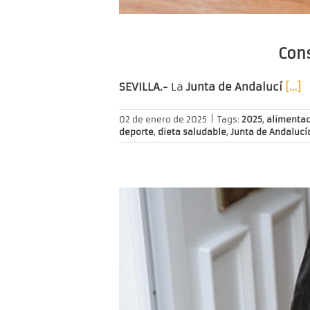
Cons
SEVILLA.-
La
Junta de Andalucí
[…]
02 de enero de 2025
|
Tags:
2025
,
alimentac
deporte
,
dieta saludable
,
Junta de Andalucí