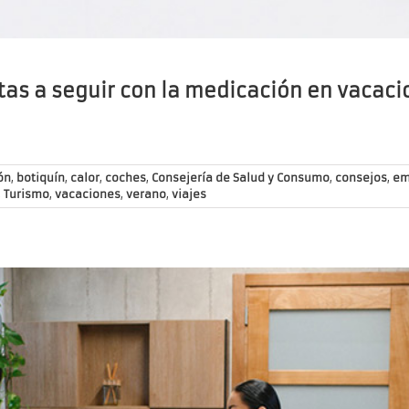
tas a seguir con la medicación en vacaci
ón
,
botiquín
,
calor
,
coches
,
Consejería de Salud y Consumo
,
consejos
,
em
,
Turismo
,
vacaciones
,
verano
,
viajes