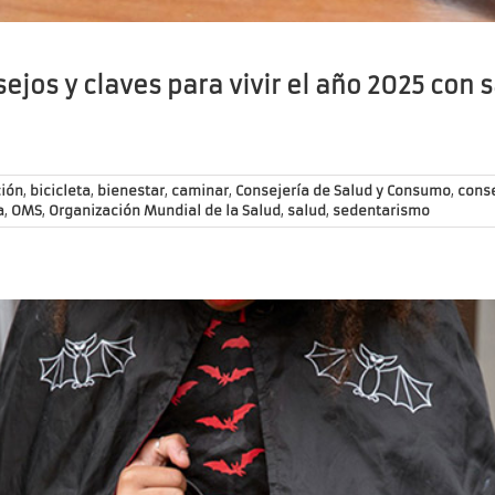
ejos y claves para vivir el año 2025 con 
ión
,
bicicleta
,
bienestar
,
caminar
,
Consejería de Salud y Consumo
,
cons
a
,
OMS
,
Organización Mundial de la Salud
,
salud
,
sedentarismo