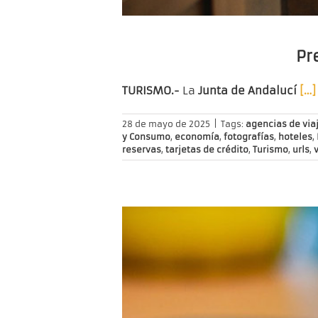
Pr
TURISMO.-
La
Junta de Andalucí
[…]
28 de mayo de 2025
|
Tags:
agencias de via
y Consumo
,
economía
,
fotografías
,
hoteles
,
reservas
,
tarjetas de crédito
,
Turismo
,
urls
,