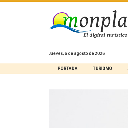
Skip
to
content
Jueves, 6 de agosto de 2026
PORTADA
TURISMO