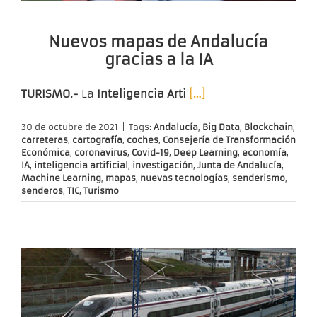
Nuevos mapas de Andalucía
gracias a la IA
TURISMO.-
La
Inteligencia Arti
[…]
30 de octubre de 2021
|
Tags:
Andalucía
,
Big Data
,
Blockchain
,
carreteras
,
cartografía
,
coches
,
Consejería de Transformación
Económica
,
coronavirus
,
Covid-19
,
Deep Learning
,
economía
,
IA
,
inteligencia artificial
,
investigación
,
Junta de Andalucía
,
Machine Learning
,
mapas
,
nuevas tecnologías
,
senderismo
,
senderos
,
TIC
,
Turismo