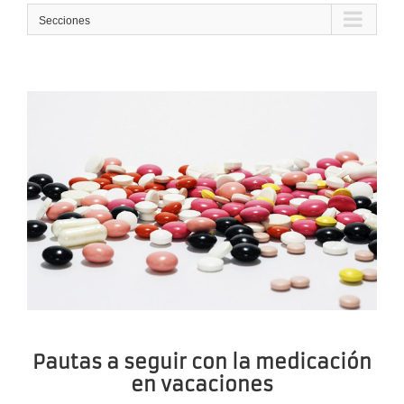
Secciones
Pautas a seguir con la medicación
en vacaciones