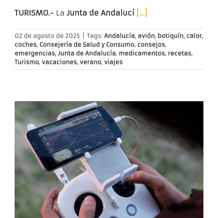
TURISMO.-
La
Junta de Andalucí
[…]
02 de agosto de 2025
|
Tags:
Andalucía
,
avión
,
botiquín
,
calor
,
coches
,
Consejería de Salud y Consumo
,
consejos
,
emergencias
,
Junta de Andalucía
,
medicamentos
,
recetas
,
Turismo
,
vacaciones
,
verano
,
viajes