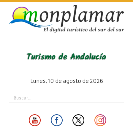
Skip
to
content
Lunes, 10 de agosto de 2026