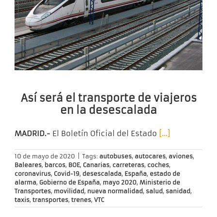
Así será el transporte de viajeros
en la desescalada
MADRID.-
El Boletín Oficial del Estado
[…]
10 de mayo de 2020
|
Tags:
autobuses
,
autocares
,
aviones
,
Baleares
,
barcos
,
BOE
,
Canarias
,
carreteras
,
coches
,
coronavirus
,
Covid-19
,
desescalada
,
España
,
estado de
alarma
,
Gobierno de España
,
mayo 2020
,
Ministerio de
Transportes
,
movilidad
,
nueva normalidad
,
salud
,
sanidad
,
taxis
,
transportes
,
trenes
,
VTC