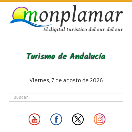
Skip
to
content
Viernes, 7 de agosto de 2026