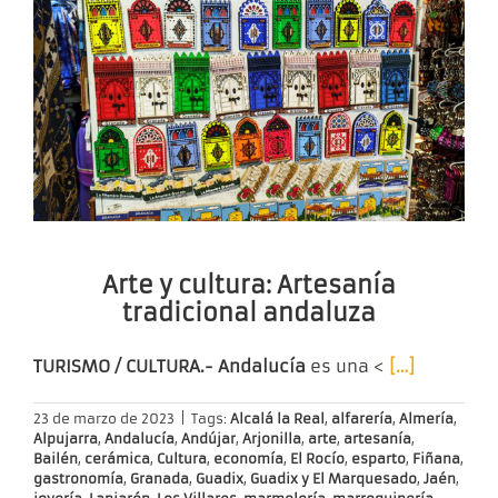
Arte y cultura: Artesanía
tradicional andaluza
TURISMO / CULTURA.- Andalucía
es una <
[…]
23 de marzo de 2023
|
Tags:
Alcalá la Real
,
alfarería
,
Almería
,
Alpujarra
,
Andalucía
,
Andújar
,
Arjonilla
,
arte
,
artesanía
,
Bailén
,
cerámica
,
Cultura
,
economía
,
El Rocío
,
esparto
,
Fiñana
,
gastronomía
,
Granada
,
Guadix
,
Guadix y El Marquesado
,
Jaén
,