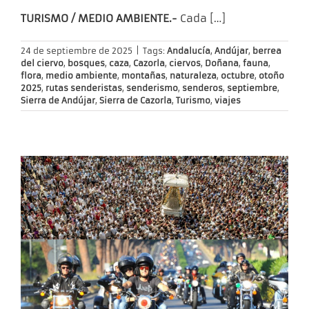
TURISMO / MEDIO AMBIENTE.-
Cada
[…]
24 de septiembre de 2025
|
Tags:
Andalucía
,
Andújar
,
berrea
del ciervo
,
bosques
,
caza
,
Cazorla
,
ciervos
,
Doñana
,
fauna
,
flora
,
medio ambiente
,
montañas
,
naturaleza
,
octubre
,
otoño
2025
,
rutas senderistas
,
senderismo
,
senderos
,
septiembre
,
Sierra de Andújar
,
Sierra de Cazorla
,
Turismo
,
viajes