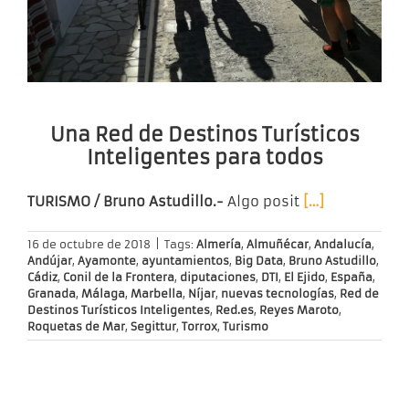
Una Red de Destinos Turísticos
Inteligentes para todos
TURISMO / Bruno Astudillo.-
Algo posit
[…]
16 de octubre de 2018
|
Tags:
Almería
,
Almuñécar
,
Andalucía
,
Andújar
,
Ayamonte
,
ayuntamientos
,
Big Data
,
Bruno Astudillo
,
Cádiz
,
Conil de la Frontera
,
diputaciones
,
DTI
,
El Ejido
,
España
,
Granada
,
Málaga
,
Marbella
,
Níjar
,
nuevas tecnologías
,
Red de
Destinos Turísticos Inteligentes
,
Red.es
,
Reyes Maroto
,
Roquetas de Mar
,
Segittur
,
Torrox
,
Turismo