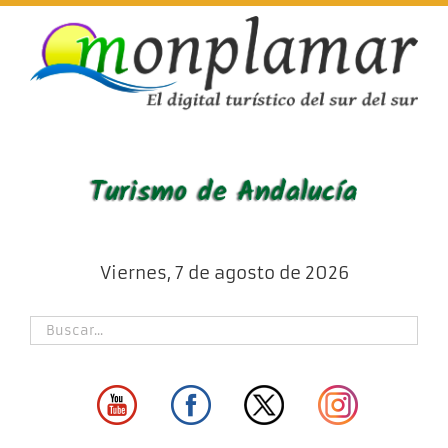
Skip
to
content
Viernes, 7 de agosto de 2026