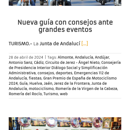
Nueva guía con consejos ante
grandes eventos
TURISMO.-
La
Junta de Andalucí
[…]
28 de abril de 2024
|
Tags:
Almonte
,
Andalucía
,
Andújar
,
Antonio Sanz
,
Cádiz
,
Circuito de Jerez - Ángel Nieto
,
Consejería
de Presidencia Interior Diálogo Social y Simplificación
Administrativa
,
consejos
,
deportes
,
Emergencias 112 de
Andalucía
,
fiestas
,
Gran Premio de España de Motociclismo
2024
,
Guía
,
Huelva
,
Jaén
,
Jerez de la Frontera
,
Junta de
Andalucía
,
motociclismo
,
Romería de la Virgen de la Cabeza
,
Romería del Rocío
,
Turismo
,
web