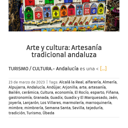
Arte y cultura: Artesanía
tradicional andaluza
TURISMO / CULTURA.- Andalucía
es una <
[…]
23 de marzo de 2023
|
Tags:
Alcalá la Real
,
alfarería
,
Almería
,
Alpujarra
,
Andalucía
,
Andújar
,
Arjonilla
,
arte
,
artesanía
,
Bailén
,
cerámica
,
Cultura
,
economía
,
El Rocío
,
esparto
,
Fiñana
,
gastronomía
,
Granada
,
Guadix
,
Guadix y El Marquesado
,
Jaén
,
joyería
,
Lanjarón
,
Los Villares
,
marmolería
,
marroquinería
,
mimbre
,
mimbrería
,
Semana Santa
,
Sevilla
,
tejeduría
,
tradición
,
Turismo
,
Úbeda