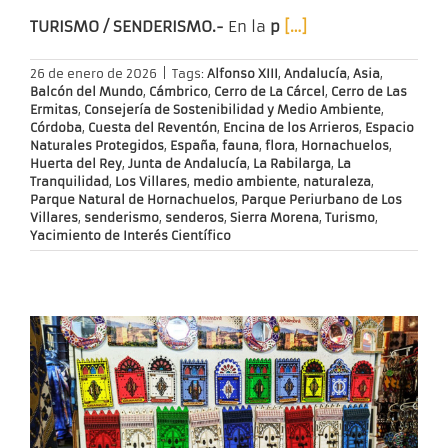
TURISMO / SENDERISMO.-
En la
p
[…]
26 de enero de 2026
|
Tags:
Alfonso XIII
,
Andalucía
,
Asia
,
Balcón del Mundo
,
Cámbrico
,
Cerro de La Cárcel
,
Cerro de Las
Ermitas
,
Consejería de Sostenibilidad y Medio Ambiente
,
Córdoba
,
Cuesta del Reventón
,
Encina de los Arrieros
,
Espacio
Naturales Protegidos
,
España
,
fauna
,
flora
,
Hornachuelos
,
Huerta del Rey
,
Junta de Andalucía
,
La Rabilarga
,
La
Tranquilidad
,
Los Villares
,
medio ambiente
,
naturaleza
,
Parque Natural de Hornachuelos
,
Parque Periurbano de Los
Villares
,
senderismo
,
senderos
,
Sierra Morena
,
Turismo
,
Yacimiento de Interés Científico