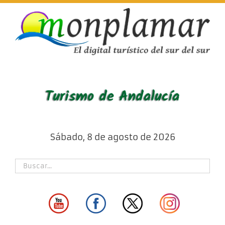
Skip
to
content
Sábado, 8 de agosto de 2026