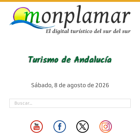
Skip
to
content
Sábado, 8 de agosto de 2026