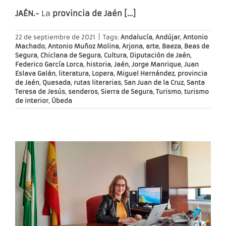
JAÉN.-
La
provincia de Jaén […]
22 de septiembre de 2021
|
Tags:
Andalucía
,
Andújar
,
Antonio
Machado
,
Antonio Muñoz Molina
,
Arjona
,
arte
,
Baeza
,
Beas de
Segura
,
Chiclana de Segura
,
Cultura
,
Diputación de Jaén
,
Federico García Lorca
,
historia
,
Jaén
,
Jorge Manrique
,
Juan
Eslava Galán
,
literatura
,
Lopera
,
Miguel Hernández
,
provincia
de Jaén
,
Quesada
,
rutas literarias
,
San Juan de la Cruz
,
Santa
Teresa de Jesús
,
senderos
,
Sierra de Segura
,
Turismo
,
turismo
de interior
,
Úbeda