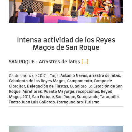
Intensa actividad de los Reyes
Magos de San Roque
SAN ROQUE.-
Arrastres de latas
[…]
04 de enero de 2017
|
Tags:
Antonio Navas
,
arrastre de latas
,
Cabalgata de los Reyes Magos
,
Campamento
,
Campo de
Gibraltar
,
Delegación de Fiestas
,
Guadiaro
,
La Estación de San
Roque
,
Miraflores
,
Puente Mayorga
,
recepciones
,
Reyes
Magos 2017
,
San Enrique
,
San Roque
,
Sotogrande
,
Taraguilla
,
Teatro Juan Luis Galiardo
,
Torreguadiaro
,
Turismo