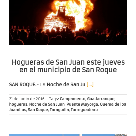
Hogueras de San Juan este jueves
en el municipio de San Roque
SAN ROQUE.-
La
Noche de San Ju
[…]
21 de junio de 2016
|
Tags:
Campamento
,
Guadarranque
,
hogueras
,
Noche de San Juan
,
Puente Mayorga
,
Quema de los
Juanillos
,
San Roque
,
Taraguilla
,
Torreguadiaro