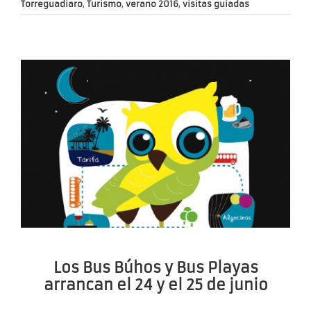
Torreguadiaro
,
Turismo
,
verano 2016
,
visitas guiadas
Los Bus Búhos y Bus Playas
arrancan el 24 y el 25 de junio