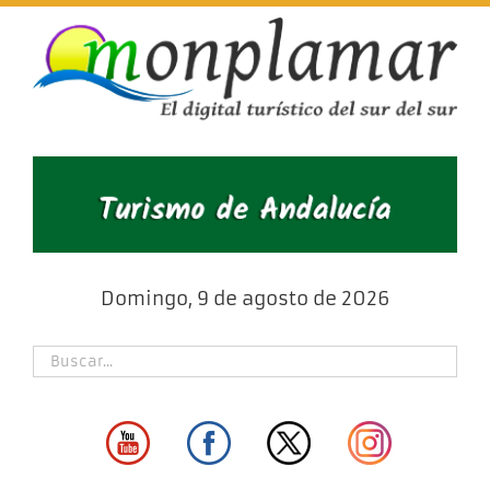
Skip
to
content
Domingo, 9 de agosto de 2026