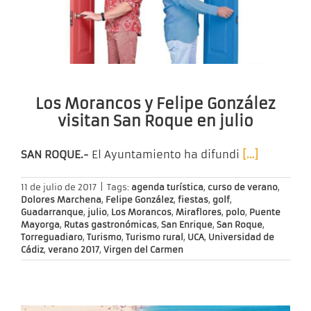
Los Morancos y Felipe González
visitan San Roque en julio
SAN ROQUE.-
El Ayuntamiento ha difundi
[…]
11 de julio de 2017
|
Tags:
agenda turística
,
curso de verano
,
Dolores Marchena
,
Felipe González
,
fiestas
,
golf
,
Guadarranque
,
julio
,
Los Morancos
,
Miraflores
,
polo
,
Puente
Mayorga
,
Rutas gastronómicas
,
San Enrique
,
San Roque
,
Torreguadiaro
,
Turismo
,
Turismo rural
,
UCA
,
Universidad de
Cádiz
,
verano 2017
,
Virgen del Carmen