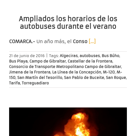
Ampliados los horarios de los
autobuses durante el verano
COMARCA.-
Un año más, el
Conso
[…]
21 de junio de 2016
|
Tags:
Algeciras
,
autobuses
,
Bus Búho
,
Bus Playa
,
Campo de Gibraltar
,
Castellar de la Frontera
,
Consorcio de Transporte Metropolitano Campo de Gibraltar
,
Jimena de la Frontera
,
La Línea de la Concepción
,
M-120
,
M-
150
,
San Martín del Tesorillo
,
San Pablo de Buceite
,
San Roque
,
Tarifa
,
Torreguadiaro