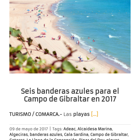
Seis banderas azules para el
Campo de Gibraltar en 2017
TURISMO / COMARCA.-
Las
playas
[…]
09 de mayo de 2017
|
Tags:
Adeac
,
Alcaidesa Marina
,
Algeciras
,
banderas azules
,
Cala Sardina
,
Campo de Gibraltar
,