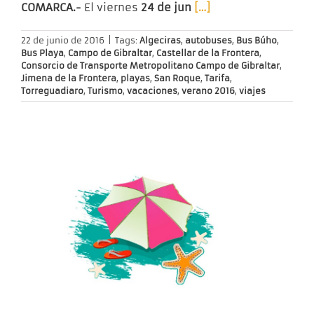
COMARCA.-
El viernes
24 de jun
[…]
22 de junio de 2016
|
Tags:
Algeciras
,
autobuses
,
Bus Búho
,
Bus Playa
,
Campo de Gibraltar
,
Castellar de la Frontera
,
Consorcio de Transporte Metropolitano Campo de Gibraltar
,
Jimena de la Frontera
,
playas
,
San Roque
,
Tarifa
,
Torreguadiaro
,
Turismo
,
vacaciones
,
verano 2016
,
viajes