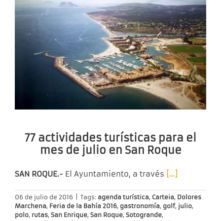
77 actividades turísticas para el
mes de julio en San Roque
SAN ROQUE.-
El Ayuntamiento, a través
[…]
06 de julio de 2016
|
Tags:
agenda turística
,
Carteia
,
Dolores
Marchena
,
Feria de la Bahía 2016
,
gastronomía
,
golf
,
julio
,
polo
,
rutas
,
San Enrique
,
San Roque
,
Sotogrande
,