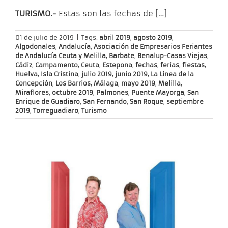
TURISMO.-
Estas son las fechas de
[…]
01 de julio de 2019
|
Tags:
abril 2019
,
agosto 2019
,
Algodonales
,
Andalucía
,
Asociación de Empresarios Feriantes
de Andalucía Ceuta y Melilla
,
Barbate
,
Benalup-Casas Viejas
,
Cádiz
,
Campamento
,
Ceuta
,
Estepona
,
fechas
,
ferias
,
fiestas
,
Huelva
,
Isla Cristina
,
julio 2019
,
junio 2019
,
La Línea de la
Concepción
,
Los Barrios
,
Málaga
,
mayo 2019
,
Melilla
,
Miraflores
,
octubre 2019
,
Palmones
,
Puente Mayorga
,
San
Enrique de Guadiaro
,
San Fernando
,
San Roque
,
septiembre
2019
,
Torreguadiaro
,
Turismo