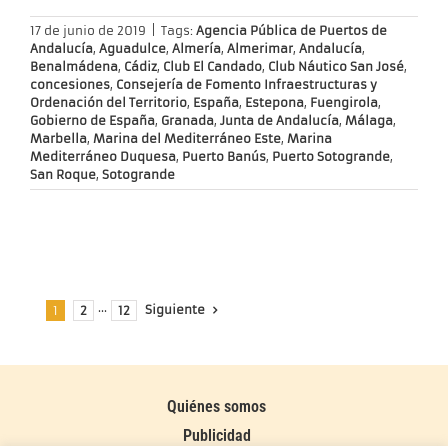
17 de junio de 2019
|
Tags:
Agencia Pública de Puertos de
Andalucía
,
Aguadulce
,
Almería
,
Almerimar
,
Andalucía
,
Benalmádena
,
Cádiz
,
Club El Candado
,
Club Náutico San José
,
concesiones
,
Consejería de Fomento Infraestructuras y
Ordenación del Territorio
,
España
,
Estepona
,
Fuengirola
,
Gobierno de España
,
Granada
,
Junta de Andalucía
,
Málaga
,
Marbella
,
Marina del Mediterráneo Este
,
Marina
Mediterráneo Duquesa
,
Puerto Banús
,
Puerto Sotogrande
,
San Roque
,
Sotogrande
Siguiente
1
2
···
12
Quiénes somos
Publicidad