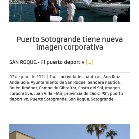
Puerto Sotogrande tiene nueva
imagen corporativa
SAN ROQUE.-
El
puerto deportiv
[…]
07 de julio de 2021
|
Tags:
actividades náuticas
,
Ana Ruiz
,
Andalucía
,
Ayuntamiento de San Roque
,
bandera náutica
,
Belén Jiménez
,
Campo de Gibraltar
,
Costa del Sol
,
imagen
corporativa
,
Juan Villar-Mir
,
provincia de Cádiz
,
PST
,
puerto
deportivo
,
Puerto Sotogrande
,
San Roque
,
Sotogrande