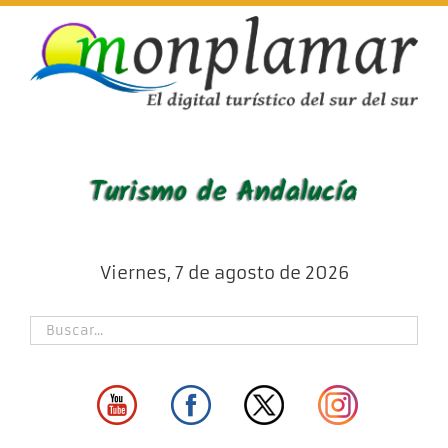
Skip
to
content
Viernes, 7 de agosto de 2026