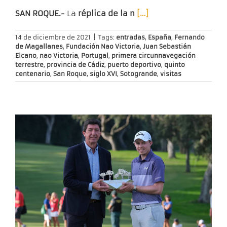
SAN ROQUE.-
La
réplica de la n
[…]
14 de diciembre de 2021
|
Tags:
entradas
,
España
,
Fernando
de Magallanes
,
Fundación Nao Victoria
,
Juan Sebastián
Elcano
,
nao Victoria
,
Portugal
,
primera circunnavegación
terrestre
,
provincia de Cádiz
,
puerto deportivo
,
quinto
centenario
,
San Roque
,
siglo XVI
,
Sotogrande
,
visitas