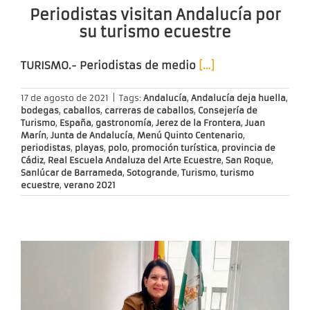
Periodistas visitan Andalucía por
su turismo ecuestre
TURISMO.-
Periodistas de medio
[…]
17 de agosto de 2021
|
Tags:
Andalucía
,
Andalucía deja huella
,
bodegas
,
caballos
,
carreras de caballos
,
Consejería de
Turismo
,
España
,
gastronomía
,
Jerez de la Frontera
,
Juan
Marín
,
Junta de Andalucía
,
Menú Quinto Centenario
,
periodistas
,
playas
,
polo
,
promoción turística
,
provincia de
Cádiz
,
Real Escuela Andaluza del Arte Ecuestre
,
San Roque
,
Sanlúcar de Barrameda
,
Sotogrande
,
Turismo
,
turismo
ecuestre
,
verano 2021