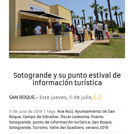
Sotogrande y su punto estival de
información turística
SAN ROQUE.-
Este jueves, 11 de julio,
[…]
11 de julio de 2019
|
Tags:
Ana Ruiz
,
Ayuntamiento de San
Roque
,
Campo de Gibraltar
,
Óscar Ledesma
,
Puerto
Sotogrande
,
punto de información turística
,
San Roque
,
Sotogrande
,
Turismo
,
Valle del Guadiaro
,
verano 2019