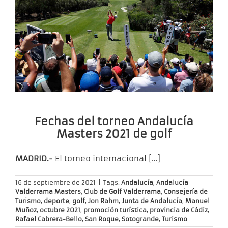
Fechas del torneo Andalucía
Masters 2021 de golf
MADRID.-
El torneo internacional
[…]
16 de septiembre de 2021
|
Tags:
Andalucía
,
Andalucía
Valderrama Masters
,
Club de Golf Valderrama
,
Consejería de
Turismo
,
deporte
,
golf
,
Jon Rahm
,
Junta de Andalucía
,
Manuel
Muñoz
,
octubre 2021
,
promoción turística
,
provincia de Cádiz
,
Rafael Cabrera-Bello
,
San Roque
,
Sotogrande
,
Turismo