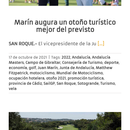
Marín augura un otoño turístico
mejor del previsto
SAN ROQUE.-
El vicepresidente de la Ju
[…]
17 de octubre de 2021
|
Tags:
2022
,
Andalucía
,
Andalucía
Masters
,
Campo de Gibraltar
,
Consejería de Turismo
,
deporte
,
economía
,
golf
,
Juan Marín
,
Junta de Andalucía
,
Matthew
Fitzpatrick
,
motociclismo
,
Mundial de Motociclismo
,
ocupación hotelera
,
otoño 2021
,
promoción turística
,
provincia de Cádiz
,
SailGP
,
San Roque
,
Sotogrande
,
Turismo
,
vela