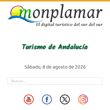
Skip
to
content
Sábado, 8 de agosto de 2026