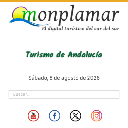
Skip
to
content
Sábado, 8 de agosto de 2026