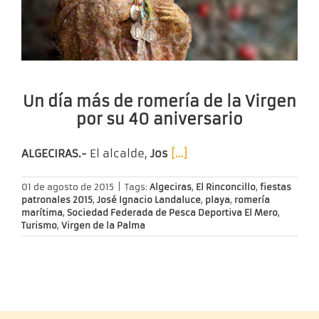
Un día más de romería de la Virgen
por su 40 aniversario
ALGECIRAS.-
El alcalde,
Jos
[…]
01 de agosto de 2015
|
Tags:
Algeciras
,
El Rinconcillo
,
fiestas
patronales 2015
,
José Ignacio Landaluce
,
playa
,
romería
marítima
,
Sociedad Federada de Pesca Deportiva El Mero
,
Turismo
,
Virgen de la Palma