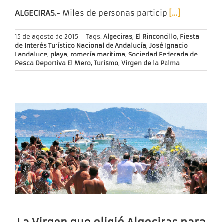
ALGECIRAS.-
Miles de personas particip
[…]
15 de agosto de 2015
|
Tags:
Algeciras
,
El Rinconcillo
,
Fiesta
de Interés Turístico Nacional de Andalucía
,
José Ignacio
Landaluce
,
playa
,
romería marítima
,
Sociedad Federada de
Pesca Deportiva El Mero
,
Turismo
,
Virgen de la Palma