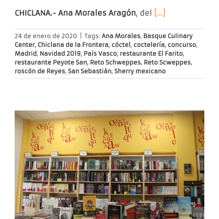
CHICLANA.- Ana Morales Aragón
, del
[…]
24 de enero de 2020
|
Tags:
Ana Morales
,
Basque Culinary
Center
,
Chiclana de la Frontera
,
cóctel
,
coctelería
,
concurso
,
Madrid
,
Navidad 2019
,
País Vasco
,
restaurante El Farito
,
restaurante Peyote San
,
Reto Schweppes
,
Reto Scweppes
,
roscón de Reyes
,
San Sebastián
,
Sherry mexicano