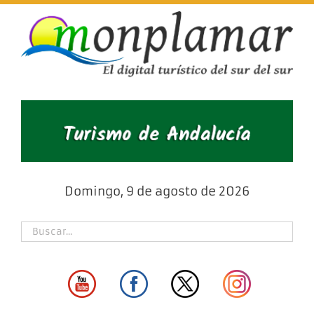
Skip
to
content
Domingo, 9 de agosto de 2026