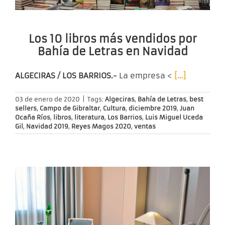
Los 10 libros más vendidos por
Bahía de Letras en Navidad
ALGECIRAS / LOS BARRIOS.-
La empresa <
[…]
03 de enero de 2020
|
Tags:
Algeciras
,
Bahía de Letras
,
best
sellers
,
Campo de Gibraltar
,
Cultura
,
diciembre 2019
,
Juan
Ocaña Ríos
,
libros
,
literatura
,
Los Barrios
,
Luis Miguel Uceda
Gil
,
Navidad 2019
,
Reyes Magos 2020
,
ventas