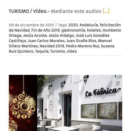
TURISMO / Vídeo.-
Mediante este audiov
[…]
09 de diciembre de 2019
|
Tags:
2020
,
Andalucía
,
felicitación
de Navidad
,
Fin de Año 2019
,
gastronomía
,
hoteles
,
Humberto
Ortega
,
Jesús Acosta
,
Jesús Hidalgo
,
José Luis González
Castillejo
,
Juan Carlos Morales
,
Juan Ocaña Ríos
,
Manuel
Sillero Martínez
,
Navidad 2019
,
Pedro Moreno Ruz
,
Susana
Ruiz Quintero
,
Tequila
,
Turismo
,
vídeo