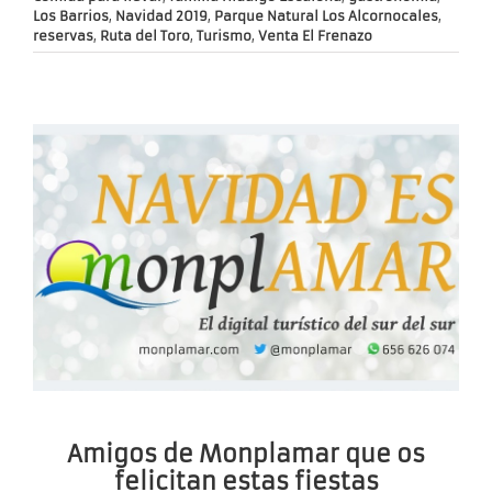
Los Barrios
,
Navidad 2019
,
Parque Natural Los Alcornocales
,
reservas
,
Ruta del Toro
,
Turismo
,
Venta El Frenazo
Amigos de Monplamar que os
felicitan estas fiestas