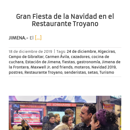
Gran Fiesta de la Navidad en el
Restaurante Troyano
JIMENA.-
El
[…]
18 de diciembre de 2019
|
Tags:
24 de diciembre
,
Algeciras
,
Campo de Gibraltar
,
Carmen Ávila
,
cazadores
,
cocina de
cuchara
,
Estación de Jimena
,
fiestas
,
gastronomía
,
Jimena de
la Frontera
,
Maxwell Jr. and friends
,
moteros
,
Navidad 2019
,
postres
,
Restaurante Troyano
,
senderistas
,
setas
,
Turismo