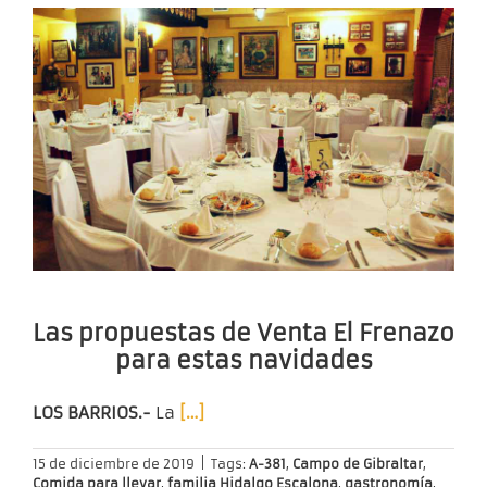
Las propuestas de Venta El Frenazo
para estas navidades
LOS BARRIOS.-
La
[…]
15 de diciembre de 2019
|
Tags:
A-381
,
Campo de Gibraltar
,
Comida para llevar
,
familia Hidalgo Escalona
,
gastronomía
,