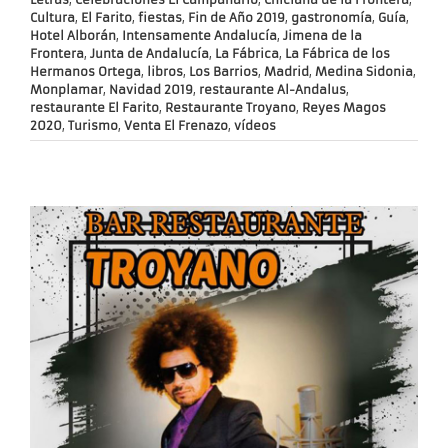
Cultura
,
El Farito
,
fiestas
,
Fin de Año 2019
,
gastronomía
,
Guía
,
Hotel Alborán
,
Intensamente Andalucía
,
Jimena de la
Frontera
,
Junta de Andalucía
,
La Fábrica
,
La Fábrica de los
Hermanos Ortega
,
libros
,
Los Barrios
,
Madrid
,
Medina Sidonia
,
Monplamar
,
Navidad 2019
,
restaurante Al-Andalus
,
restaurante El Farito
,
Restaurante Troyano
,
Reyes Magos
2020
,
Turismo
,
Venta El Frenazo
,
vídeos