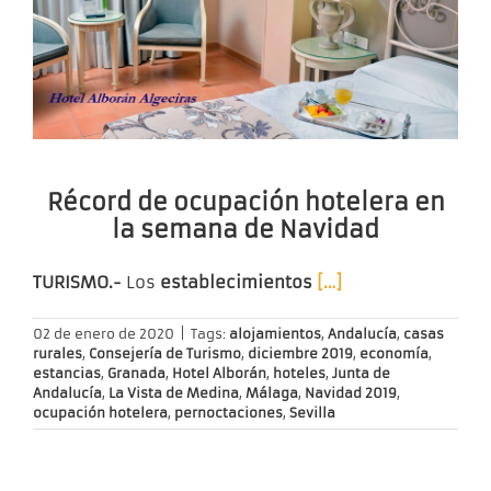
Récord de ocupación hotelera en
la semana de Navidad
TURISMO.-
Los
establecimientos
[…]
02 de enero de 2020
|
Tags:
alojamientos
,
Andalucía
,
casas
rurales
,
Consejería de Turismo
,
diciembre 2019
,
economía
,
estancias
,
Granada
,
Hotel Alborán
,
hoteles
,
Junta de
Andalucía
,
La Vista de Medina
,
Málaga
,
Navidad 2019
,
ocupación hotelera
,
pernoctaciones
,
Sevilla