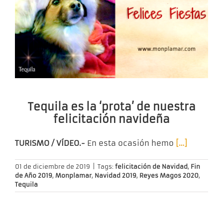
Tequila es la ‘prota’ de nuestra
felicitación navideña
TURISMO / VÍDEO.-
En esta ocasión hemo
[…]
01 de diciembre de 2019
|
Tags:
felicitación de Navidad
,
Fin
de Año 2019
,
Monplamar
,
Navidad 2019
,
Reyes Magos 2020
,
Tequila