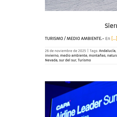
Sier
TURISMO / MEDIO AMBIENTE.-
En
[…
26 de noviembre de 2025
|
Tags:
Andalucía
,
invierno
,
medio ambiente
,
montañas
,
natur
Nevada
,
sur del sur
,
Turismo