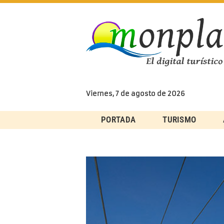
Skip
to
content
Viernes, 7 de agosto de 2026
PORTADA
TURISMO