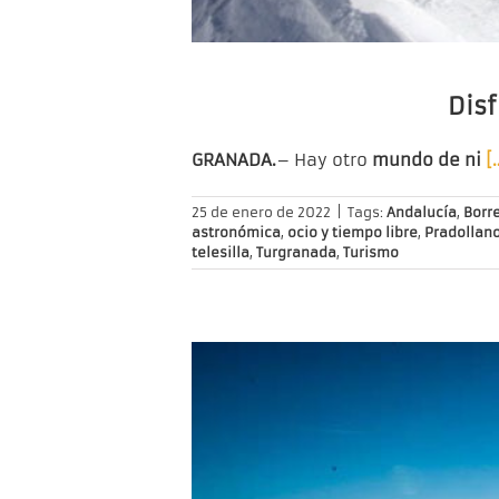
Disf
GRANADA.
– Hay otro
mundo de ni
[
25 de enero de 2022
|
Tags:
Andalucía
,
Borr
astronómica
,
ocio y tiempo libre
,
Pradollan
telesilla
,
Turgranada
,
Turismo