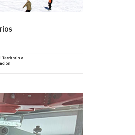
rios
 Territorio y
ación