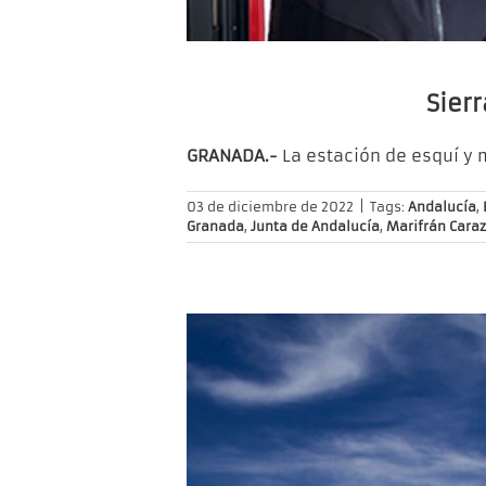
Sier
GRANADA.-
La estación de esquí y
03 de diciembre de 2022
|
Tags:
Andalucía
,
Granada
,
Junta de Andalucía
,
Marifrán Cara