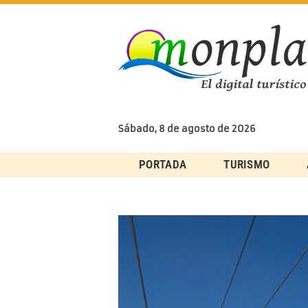
Skip
to
content
Sábado, 8 de agosto de 2026
PORTADA
TURISMO