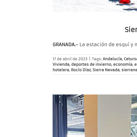
Sie
GRANADA.-
La estación de esquí y
17 de abril de 2023
|
Tags:
Andalucía
,
Ceturs
Vivienda
,
deportes de invierno
,
economía
,
e
hotelera
,
Rocío Díaz
,
Sierra Nevada
,
sierran