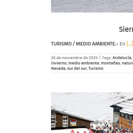
Sier
TURISMO / MEDIO AMBIENTE.-
En
[…
26 de noviembre de 2025
|
Tags:
Andalucía
,
invierno
,
medio ambiente
,
montañas
,
natur
Nevada
,
sur del sur
,
Turismo