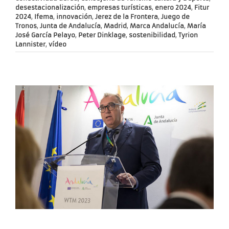
desestacionalización
,
empresas turísticas
,
enero 2024
,
Fitur
2024
,
Ifema
,
innovación
,
Jerez de la Frontera
,
Juego de
Tronos
,
Junta de Andalucía
,
Madrid
,
Marca Andalucía
,
María
José García Pelayo
,
Peter Dinklage
,
sostenibilidad
,
Tyrion
Lannister
,
vídeo