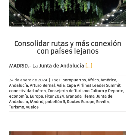
Consolidar rutas y más conexión
con países lejanos
MADRID.-
La
Junta de Andalucía
[…]
24 de enero de 2024
|
Tags:
aeropuertos
,
África
,
América
,
Andalucía
,
Arturo Bernal
,
Asia
,
Capa Airlines Leader Summit
,
conectividad aérea
,
Consejeria de Turismo Cultura y Deporte
,
economía
,
Europa
,
Fitur 2024
,
Granada
,
Ifema
,
Junta de
Andalucía
,
Madrid
,
pabellón 5
,
Routes Europe
,
Sevilla
,
Turismo
,
vuelos