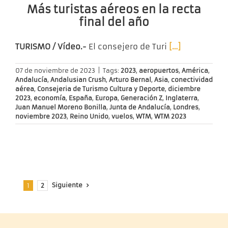
Más turistas aéreos en la recta
final del año
TURISMO / Vídeo.-
El consejero de Turi
[…]
07 de noviembre de 2023
|
Tags:
2023
,
aeropuertos
,
América
,
Andalucía
,
Andalusian Crush
,
Arturo Bernal
,
Asia
,
conectividad
aérea
,
Consejeria de Turismo Cultura y Deporte
,
diciembre
2023
,
economía
,
España
,
Europa
,
Generación Z
,
Inglaterra
,
Juan Manuel Moreno Bonilla
,
Junta de Andalucía
,
Londres
,
noviembre 2023
,
Reino Unido
,
vuelos
,
WTM
,
WTM 2023
Siguiente
1
2