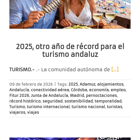
2025, otro año de récord para el
turismo andaluz
TURISMO.-
.- La comunidad autónoma de
[…]
09 de febrero de 2026
|
Tags:
2025
,
Adamuz
,
alojamientos
,
Andalucía
,
conectividad aérea
,
Córdoba
,
economía
,
empleo
,
Fitur 2026
,
Junta de Andalucía
,
Madrid
,
pernoctaciones
,
récord histórico
,
seguridad
,
sostenibilidad
,
temporalidad
,
Turismo
,
turismo internacional
,
turismo nacional
,
turistas
,
viajeros
,
viajes