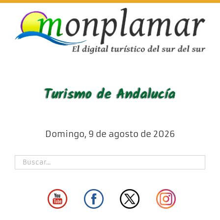
Skip
to
content
Domingo, 9 de agosto de 2026