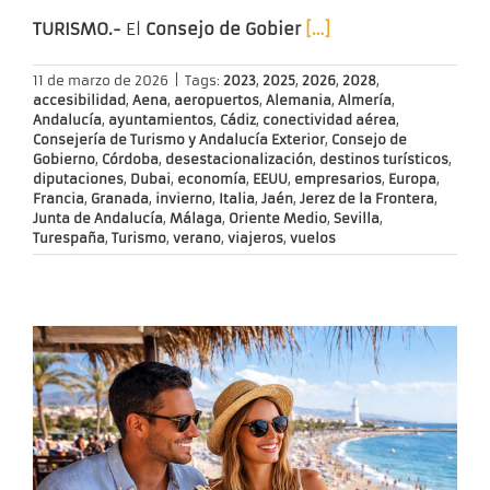
TURISMO.-
El
Consejo de Gobier
[…]
11 de marzo de 2026
|
Tags:
2023
,
2025
,
2026
,
2028
,
accesibilidad
,
Aena
,
aeropuertos
,
Alemania
,
Almería
,
Andalucía
,
ayuntamientos
,
Cádiz
,
conectividad aérea
,
Consejería de Turismo y Andalucía Exterior
,
Consejo de
Gobierno
,
Córdoba
,
desestacionalización
,
destinos turísticos
,
diputaciones
,
Dubai
,
economía
,
EEUU
,
empresarios
,
Europa
,
Francia
,
Granada
,
invierno
,
Italia
,
Jaén
,
Jerez de la Frontera
,
Junta de Andalucía
,
Málaga
,
Oriente Medio
,
Sevilla
,
Turespaña
,
Turismo
,
verano
,
viajeros
,
vuelos