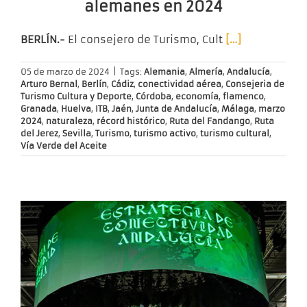
alemanes en 2024
BERLÍN.-
El consejero de Turismo, Cult
[…]
05 de marzo de 2024
|
Tags:
Alemania
,
Almería
,
Andalucía
,
Arturo Bernal
,
Berlín
,
Cádiz
,
conectividad aérea
,
Consejeria de
Turismo Cultura y Deporte
,
Córdoba
,
economía
,
flamenco
,
Granada
,
Huelva
,
ITB
,
Jaén
,
Junta de Andalucía
,
Málaga
,
marzo
2024
,
naturaleza
,
récord histórico
,
Ruta del Fandango
,
Ruta
del Jerez
,
Sevilla
,
Turismo
,
turismo activo
,
turismo cultural
,
Vía Verde del Aceite