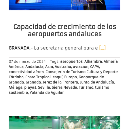
Capacidad de crecimiento de los
aeropuertos andaluces
GRANADA.-
La secretaria general para e
[…]
07 de marzo de 2024
|
Tags:
aeropuertos
,
Alhambra
,
Almería
,
América
,
Andalucía
,
Asia
,
Australia
,
aviación
,
CAPA
,
conectividad aérea
,
Consejeria de Turismo Cultura y Deporte
,
Córdoba
,
Costa Tropical
,
esquí
,
Europa
,
Geoparque de
Granada
,
Granada
,
Jerez de la Frontera
,
Junta de Andalucía
,
Málaga
,
playas
,
Sevilla
,
Sierra Nevada
,
Turismo
,
turismo
sostenible
,
Yolanda de Aguilar