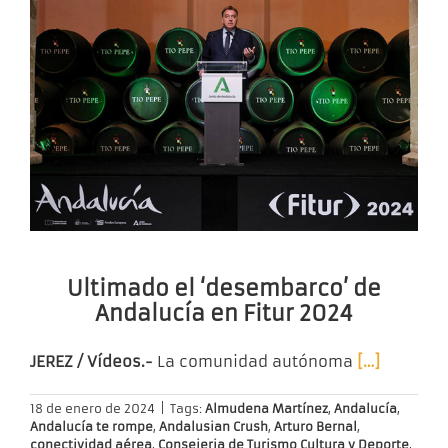
Ultimado el ‘desembarco’ de
Andalucía en Fitur 2024
JEREZ / Vídeos.-
La comunidad autónoma
[…]
18 de enero de 2024
|
Tags:
Almudena Martínez
,
Andalucía
,
Andalucía te rompe
,
Andalusian Crush
,
Arturo Bernal
,
conectividad aérea
,
Consejeria de Turismo Cultura y Deporte
,