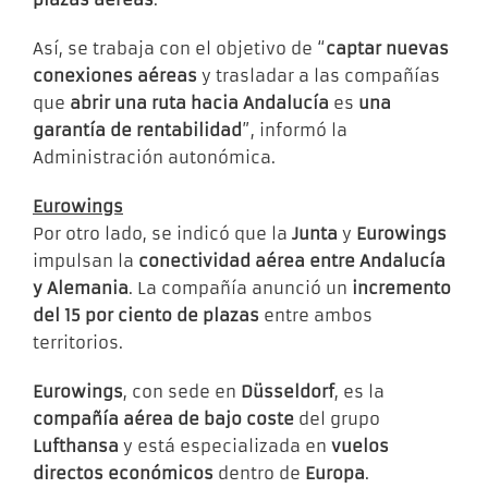
Así, se trabaja con el objetivo de “
captar nuevas
conexiones aéreas
y trasladar a las compañías
que
abrir una ruta hacia Andalucía
es
una
garantía de rentabilidad
”, informó la
Administración autonómica.
Eurowings
Por otro lado, se indicó que la
Junta
y
Eurowings
impulsan la
conectividad aérea entre Andalucía
y Alemania
. La compañía anunció un
incremento
del 15 por ciento de plazas
entre ambos
territorios.
Eurowings
, con sede en
Düsseldorf
, es la
compañía aérea
de bajo coste
del grupo
Lufthansa
y está especializada en
vuelos
directos económicos
dentro de
Europa
.