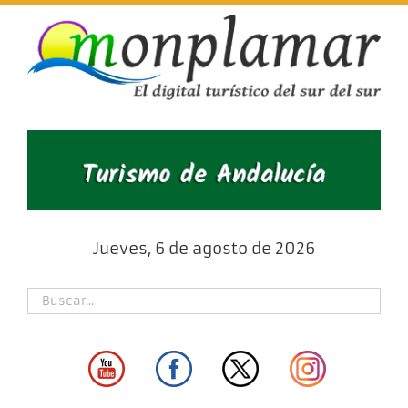
Skip
to
content
Jueves, 6 de agosto de 2026