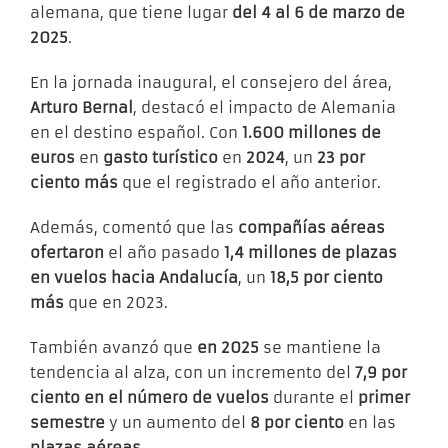
alemana, que tiene lugar
del 4 al 6 de marzo de
2025
.
En la jornada inaugural, el consejero del área,
Arturo Bernal
, destacó el impacto de Alemania
en el destino español. Con
1.600 millones de
euros
en
gasto turístico
en
2024
, un
23 por
ciento más
que el registrado el año anterior.
Además, comentó que las
compañías aéreas
ofertaron
el año pasado
1,4 millones de plazas
en vuelos hacia Andalucía
, un
18,5 por ciento
más
que en 2023.
También avanzó que
en 2025
se mantiene la
tendencia al alza, con un incremento del
7,9 por
ciento en el número de vuelos
durante el
primer
semestre
y un aumento del
8 por ciento
en las
plazas aéreas
.