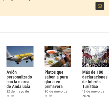
Correo
electrón
Avión
Platos que
Más de 180
personalizado
saben a pura
declaraciones
con la marca
gloria en
de Interés
de Andalucía
primavera
Turístico
22 de mayo de
20 de mayo de
19 de mayo de
2026
2026
2026