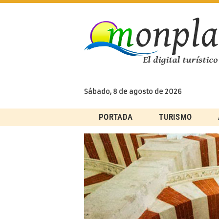
Skip
to
content
Sábado, 8 de agosto de 2026
PORTADA
TURISMO