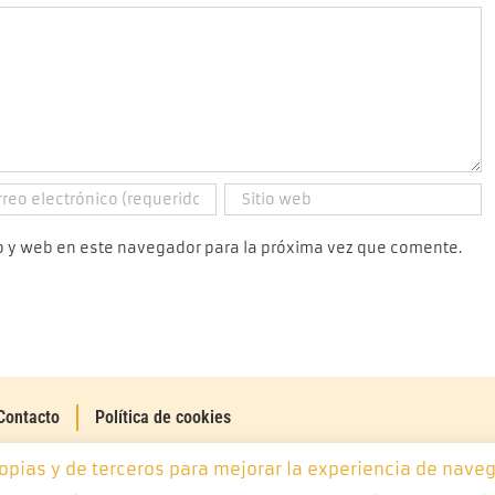
o y web en este navegador para la próxima vez que comente.
Contacto
Política de cookies
ropias y de terceros para mejorar la experiencia de naveg