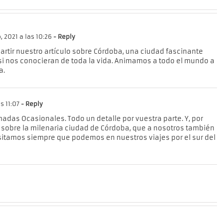
, 2021 a las 10:26
- Reply
rtir nuestro artículo sobre Córdoba, una ciudad fascinante
i nos conocieran de toda la vida. Animamos a todo el mundo a
a.
s 11:07
- Reply
das Ocasionales. Todo un detalle por vuestra parte. Y, por
a sobre la milenaria ciudad de Córdoba, que a nosotros también
sitamos siempre que podemos en nuestros viajes por el sur del