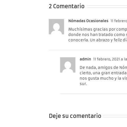
2 Comentario
Nómadas Ocasionales
11 febrero
Muchísimas gracias por compa
donde nos han tratado como s
conocerla. Un abrazo y feliz dí
admin
11 febrero, 2021 a la
De nada, amigos de Nóma
cierto, una gran entrad
nos gusta mucho y la vi
sur.
Deje su comentario