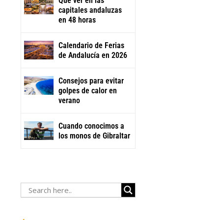
Qué ver en las
capitales andaluzas
en 48 horas
Calendario de Ferias
de Andalucía en 2026
Consejos para evitar
golpes de calor en
verano
Cuando conocimos a
los monos de Gibraltar