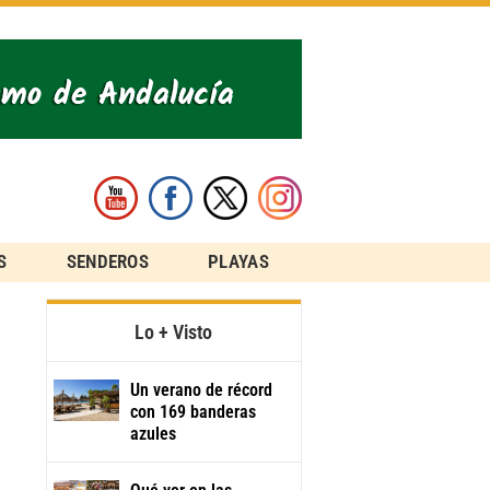
S
SENDEROS
PLAYAS
Lo + Visto
Un verano de récord
con 169 banderas
azules