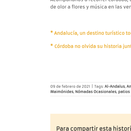
de olor a flores y música en las v
* Andalucía, un destino turístico t
* Córdoba no olvida su historia jun
09 de febrero de 2021
|
Tags:
Al-Andalus
,
An
Maimónides
,
Nómadas Ocasionales
,
patios
Para compartir esta histori