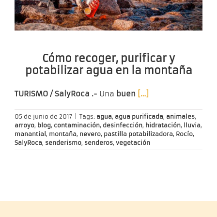
Cómo recoger, purificar y
potabilizar agua en la montaña
TURISMO / SalyRoca .-
Una
buen
[…]
05 de junio de 2017
|
Tags:
agua
,
agua purificada
,
animales
,
arroyo
,
blog
,
contaminación
,
desinfección
,
hidratación
,
lluvia
,
manantial
,
montaña
,
nevero
,
pastilla potabilizadora
,
Rocío
,
SalyRoca
,
senderismo
,
senderos
,
vegetación