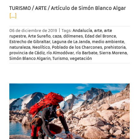
TURISMO / ARTE / Artículo de Simón Blanco Algar
[…]
06 de diciembre de 2019
|
Tags:
Andalucía
,
arte
,
arte
rupestre
,
Arte Sureño
,
caza
,
dólmenes
,
Edad del Bronce
,
Estrecho de Gibraltar
,
Laguna de La Janda
,
medio ambiente
,
naturaleza
,
Neolítico
,
Poblado de los Charcones
,
prehistoria
,
provincia de Cádiz
,
río Almodóvar
,
río Barbate
,
Sierra Morena
,
Simón Blanco Algarin
,
Turismo
,
vegetación