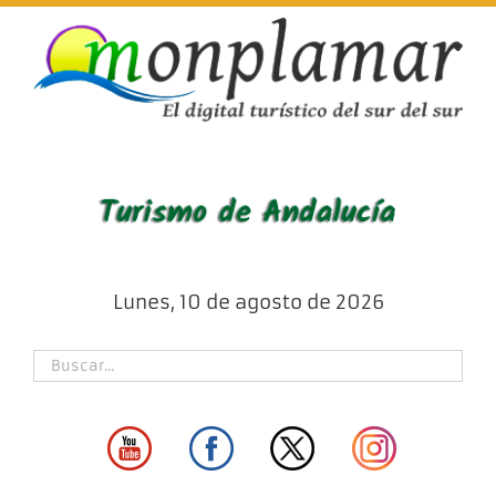
Skip
to
content
Lunes, 10 de agosto de 2026